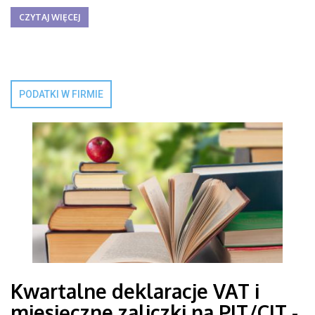
CZYTAJ WIĘCEJ
PODATKI W FIRMIE
Kwartalne deklaracje VAT i
miesięczne zaliczki na PIT/CIT -