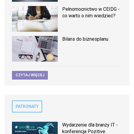
Pełnomocnictwo w CEIDG -
co warto o nim wiedzieć?
Bilans do biznesplanu
CZYTAJ WIĘCEJ
PATRONATY
Wydarzenie dla branży IT -
konferencja Pozitive