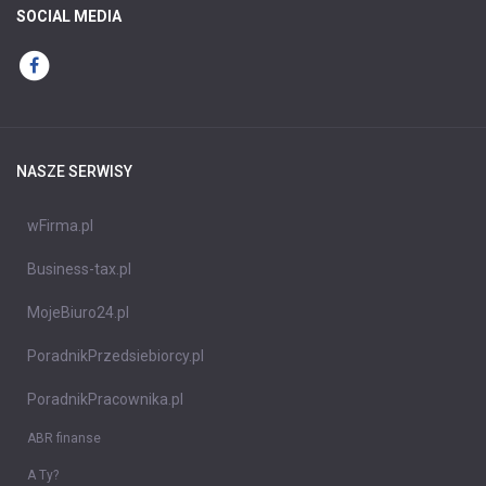
SOCIAL MEDIA
NASZE SERWISY
wFirma.pl
Business-tax.pl
MojeBiuro24.pl
PoradnikPrzedsiebiorcy.pl
PoradnikPracownika.pl
ABR finanse
A Ty?