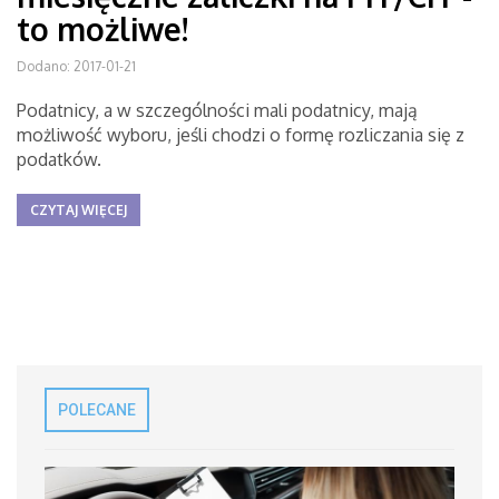
to możliwe!
Dodano: 2017-01-21
Podatnicy, a w szczególności mali podatnicy, mają
możliwość wyboru, jeśli chodzi o formę rozliczania się z
podatków.
CZYTAJ WIĘCEJ
POLECANE