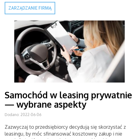
ZARZĄDZANIE FIRMĄ
Samochód w leasing prywatnie
— wybrane aspekty
Dodano: 2022-06-06
Zazwyczaj to przedsiębiorcy decydują się skorzystać z
leasingu, by móc sfinansować kosztowny zakup i nie