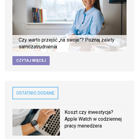
Czy warto przejść „na swoje”? Poznaj zalety
samozatrudnienia
CZYTAJ WIĘCEJ
OSTATNIO DODANE
Koszt czy inwestycja?
Apple Watch w codziennej
pracy menedżera