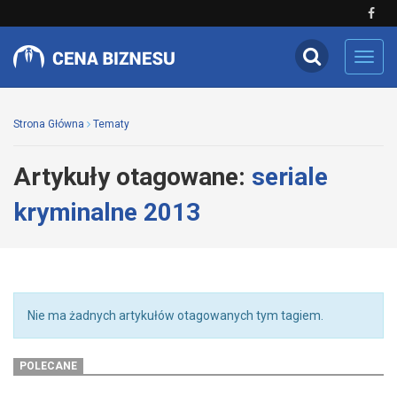
Toggl
navig
Strona Główna
Tematy
Artykuły otagowane:
seriale
kryminalne 2013
Nie ma żadnych artykułów otagowanych tym tagiem.
POLECANE