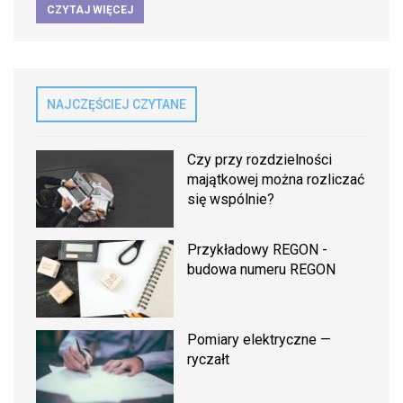
CZYTAJ WIĘCEJ
NAJCZĘŚCIEJ CZYTANE
Czy przy rozdzielności
majątkowej można rozliczać
się wspólnie?
Przykładowy REGON -
budowa numeru REGON
Pomiary elektryczne —
ryczałt