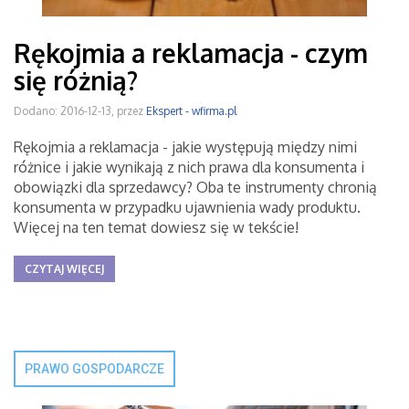
Rękojmia a reklamacja - czym
się różnią?
Dodano: 2016-12-13, przez
Ekspert - wfirma.pl
Rękojmia a reklamacja - jakie występują między nimi
różnice i jakie wynikają z nich prawa dla konsumenta i
obowiązki dla sprzedawcy? Oba te instrumenty chronią
konsumenta w przypadku ujawnienia wady produktu.
Więcej na ten temat dowiesz się w tekście!
CZYTAJ WIĘCEJ
PRAWO GOSPODARCZE