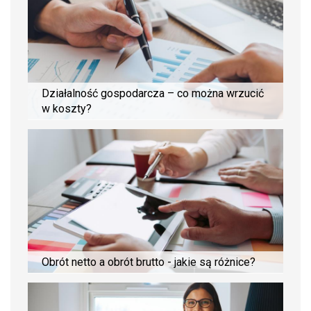
Działalność gospodarcza – co można wrzucić
w koszty?
Obrót netto a obrót brutto - jakie są różnice?