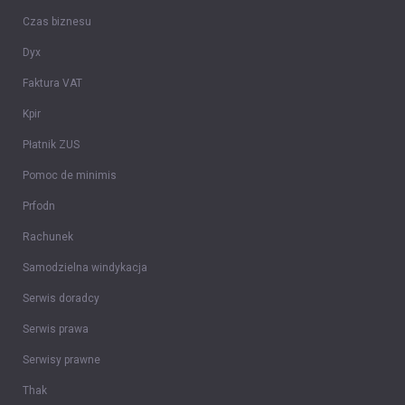
Czas biznesu
Dyx
Faktura VAT
Kpir
Płatnik ZUS
Pomoc de minimis
Prfodn
Rachunek
Samodzielna windykacja
Serwis doradcy
Serwis prawa
Serwisy prawne
Thak