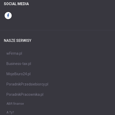
SOCIAL MEDIA
NASZE SERWISY
wFirma.pl
Business-tax.pl
MojeBiuro24.pl
PoradnikPrzedsiebiorcy.pl
PoradnikPracownika.pl
ABR finanse
A Ty?