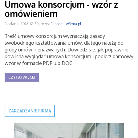
Umowa konsorcjum - wzór z
omówieniem
Dodano: 2016-12-20, przez
Ekspert - wfirma.pl
Treść umowy konsorcjum wyznaczają zasady
swobodnego kształtowania umów, dlatego należą do
grupy umów nienazwanych. Dowiedz się, jak poprawnie
powinna wyglądać umowa konsorcjum i pobierz darmowy
wzór w formacie PDF lub DOC!
CZYTAJ WIĘCEJ
ZARZĄDZANIE FIRMĄ