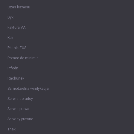
Czas biznesu
Dyx
Faktura VAT
Kpir
Płatnik ZUS
Pomoc de minimis
Prfodn
Rachunek
Samodzielna windykacja
Serwis doradcy
Serwis prawa
Serwisy prawne
Thak