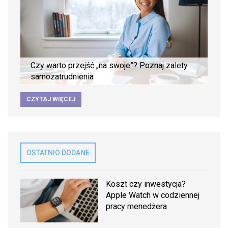
Czy warto przejść „na swoje”? Poznaj zalety
samozatrudnienia
CZYTAJ WIĘCEJ
OSTATNIO DODANE
Koszt czy inwestycja?
Apple Watch w codziennej
pracy menedżera