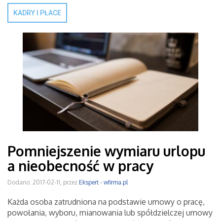
KADRY I PŁACE
Pomniejszenie wymiaru urlopu
a nieobecność w pracy
Dodano: 2017-02-11, przez
Ekspert - wfirma.pl
Każda osoba zatrudniona na podstawie umowy o pracę,
powołania, wyboru, mianowania lub spółdzielczej umowy