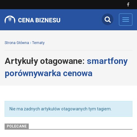
Toggl
navig
Strona Główna
Tematy
Artykuły otagowane:
smartfony
porównywarka cenowa
Nie ma żadnych artykułów otagowanych tym tagiem.
POLECANE