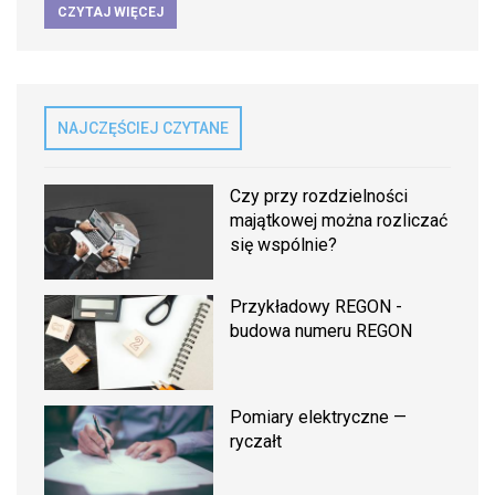
CZYTAJ WIĘCEJ
NAJCZĘŚCIEJ CZYTANE
Czy przy rozdzielności
majątkowej można rozliczać
się wspólnie?
Przykładowy REGON -
budowa numeru REGON
Pomiary elektryczne —
ryczałt