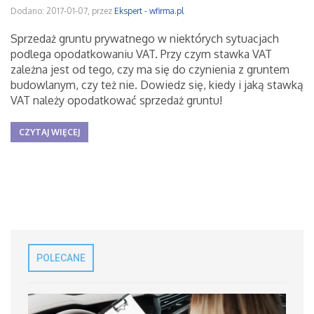
Dodano: 2017-01-07, przez
Ekspert - wfirma.pl
Sprzedaż gruntu prywatnego w niektórych sytuacjach
podlega opodatkowaniu VAT. Przy czym stawka VAT
zależna jest od tego, czy ma się do czynienia z gruntem
budowlanym, czy też nie. Dowiedz się, kiedy i jaką stawką
VAT należy opodatkować sprzedaż gruntu!
CZYTAJ WIĘCEJ
POLECANE