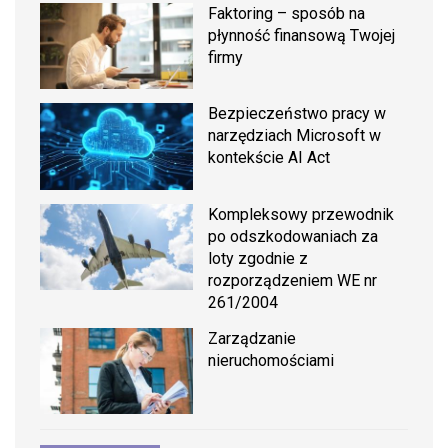
Faktoring – sposób na
płynność finansową Twojej
firmy
Bezpieczeństwo pracy w
narzędziach Microsoft w
kontekście AI Act
Kompleksowy przewodnik
po odszkodowaniach za
loty zgodnie z
rozporządzeniem WE nr
261/2004
Zarządzanie
nieruchomościami