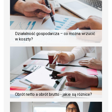
Działalność gospodarcza – co można wrzucić
w koszty?
Obrót netto a obrót brutto - jakie są różnice?