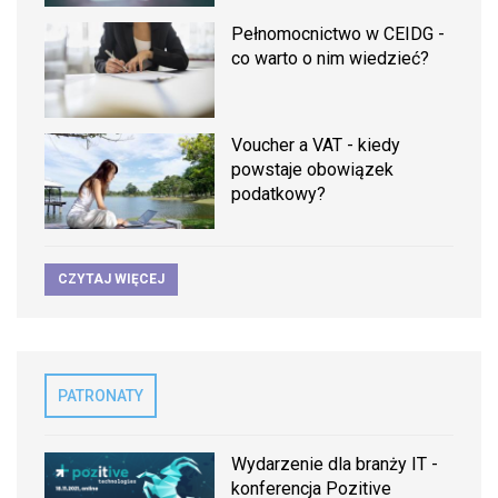
Pełnomocnictwo w CEIDG -
co warto o nim wiedzieć?
Voucher a VAT - kiedy
powstaje obowiązek
podatkowy?
CZYTAJ WIĘCEJ
PATRONATY
Wydarzenie dla branży IT -
konferencja Pozitive