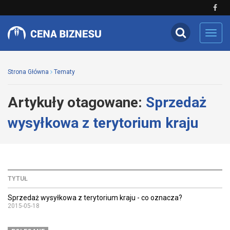
Toggl
navig
Strona Główna
Tematy
Artykuły otagowane:
Sprzedaż
wysyłkowa z terytorium kraju
TYTUŁ
Sprzedaż wysyłkowa z terytorium kraju - co oznacza?
2015-05-18