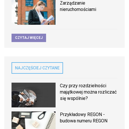
Zarządzanie
nieruchomościami
CZYTAJ WIĘCEJ
NAJCZĘŚCIEJ CZYTANE
Czy przy rozdzielności
majątkowej można rozliczać
się wspólnie?
Przykładowy REGON -
budowa numeru REGON