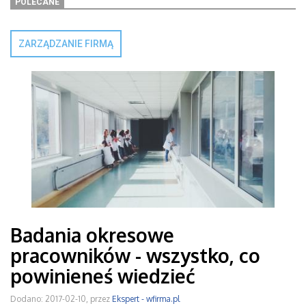
POLECANE
ZARZĄDZANIE FIRMĄ
Badania okresowe
pracowników - wszystko, co
powinieneś wiedzieć
Dodano: 2017-02-10, przez
Ekspert - wfirma.pl