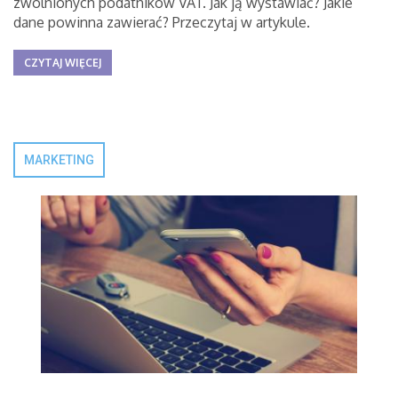
zwolnionych podatników VAT. Jak ją wystawiać? Jakie
dane powinna zawierać? Przeczytaj w artykule.
CZYTAJ WIĘCEJ
MARKETING