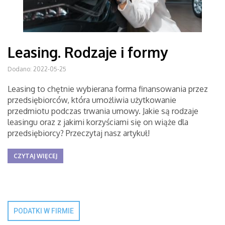
Leasing. Rodzaje i formy
Dodano: 2022-05-25
Leasing to chętnie wybierana forma finansowania przez
przedsiębiorców, która umożliwia użytkowanie
przedmiotu podczas trwania umowy. Jakie są rodzaje
leasingu oraz z jakimi korzyściami się on wiąże dla
przedsiębiorcy? Przeczytaj nasz artykuł!
CZYTAJ WIĘCEJ
PODATKI W FIRMIE