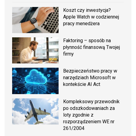
Koszt czy inwestycja?
Apple Watch w codziennej
pracy menedżera
Faktoring – sposób na
płynność finansową Twojej
firmy
Bezpieczeństwo pracy w
narzędziach Microsoft w
kontekście AI Act
Kompleksowy przewodnik
po odszkodowaniach za
loty zgodnie z
rozporządzeniem WE nr
261/2004