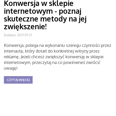
Konwersja w sklepie
internetowym - poznaj
skuteczne metody na jej
zwiększenie!
Dodano: 2017-07-17
Konwersja, polega na wykonaniu szeregu czynności przez
internautę, który dotarł do konkretnej witryny przez
reklamę. Jeżeli chcesz zwiększyć konwersję w sklepie
internetowym, przeczytaj na co powinieneś zwrócić
uwagę!
CZYTAJ WIĘCEJ