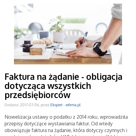
Faktura na żądanie - obligacja
dotycząca wszystkich
przedsiębiorców
Dodano: 2017-07-06, przez
Ekspert - wfirma.pl
Nowelizacja ustawy o podatku z 2014 roku, wprowadziła
przepisy dotyczące wystawiania faktur. Od wtedy
obowiązuje faktura na żądanie, która dotyczy czynnych i