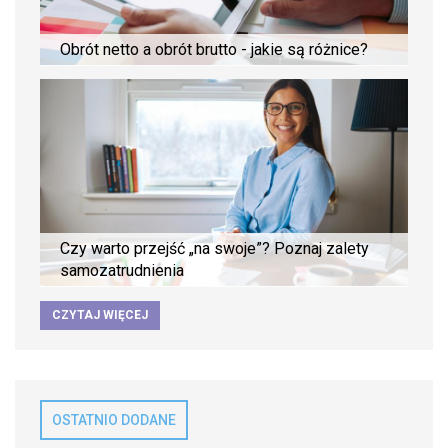
Obrót netto a obrót brutto - jakie są różnice?
Czy warto przejść „na swoje”? Poznaj zalety
samozatrudnienia
CZYTAJ WIĘCEJ
OSTATNIO DODANE