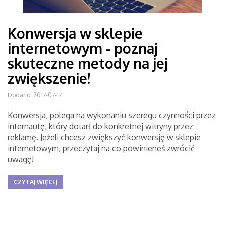
Konwersja w sklepie
internetowym - poznaj
skuteczne metody na jej
zwiększenie!
Dodano: 2017-07-17
Konwersja, polega na wykonaniu szeregu czynności przez
internautę, który dotarł do konkretnej witryny przez
reklamę. Jeżeli chcesz zwiększyć konwersję w sklepie
internetowym, przeczytaj na co powinieneś zwrócić
uwagę!
CZYTAJ WIĘCEJ