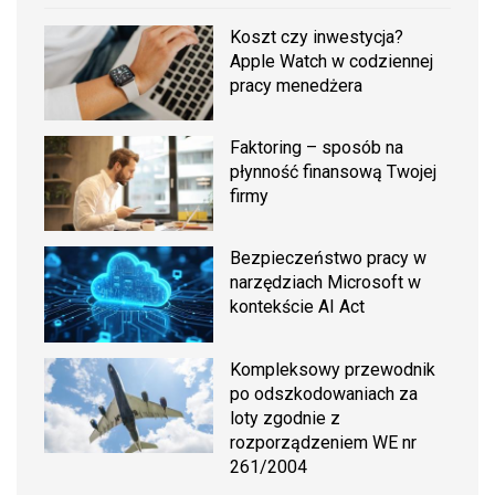
Koszt czy inwestycja?
Apple Watch w codziennej
pracy menedżera
Faktoring – sposób na
płynność finansową Twojej
firmy
Bezpieczeństwo pracy w
narzędziach Microsoft w
kontekście AI Act
Kompleksowy przewodnik
po odszkodowaniach za
loty zgodnie z
rozporządzeniem WE nr
261/2004