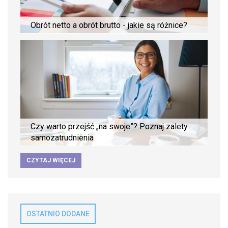
Obrót netto a obrót brutto - jakie są różnice?
Czy warto przejść „na swoje”? Poznaj zalety
samozatrudnienia
CZYTAJ WIĘCEJ
OSTATNIO DODANE