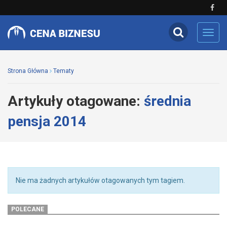
Toggl
navig
Strona Główna
Tematy
Artykuły otagowane:
średnia
pensja 2014
Nie ma żadnych artykułów otagowanych tym tagiem.
POLECANE