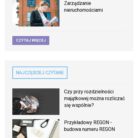
Zarządzanie
nieruchomościami
CZYTAJ WIĘCEJ
NAJCZĘŚCIEJ CZYTANE
Czy przy rozdzielności
majątkowej można rozliczać
się wspólnie?
Przykładowy REGON -
budowa numeru REGON