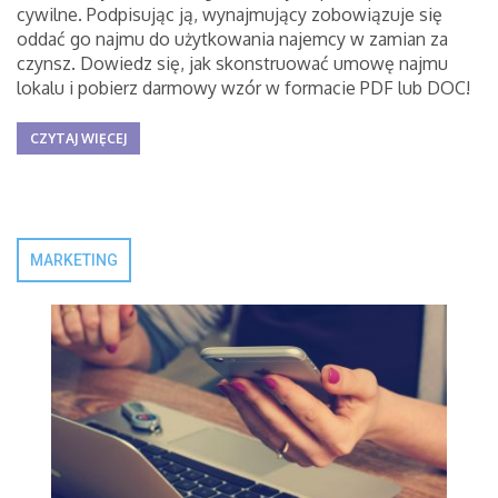
cywilne. Podpisując ją, wynajmujący zobowiązuje się
oddać go najmu do użytkowania najemcy w zamian za
czynsz. Dowiedz się, jak skonstruować umowę najmu
lokalu i pobierz darmowy wzór w formacie PDF lub DOC!
CZYTAJ WIĘCEJ
MARKETING