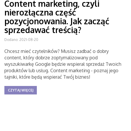
Content marketing, czyli
nierozłączna część
pozycjonowania. Jak zacząć
sprzedawać treścią?
Dodano: 2021-08-20
Chcesz mieć czytelników? Musisz zadbać o dobry
content, który dobrze zoptymalizowany pod
wyszukiwarkę Google będzie wspierał sprzedaż Twoich
produktów lub usług. Content marketing - poznaj jego
tajniki, które będą wspierać Twój biznes!
CZYTAJ WIĘCEJ