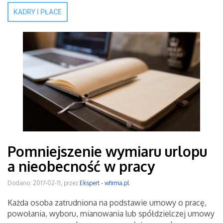
KADRY I PŁACE
Pomniejszenie wymiaru urlopu
a nieobecność w pracy
Dodano: 2017-02-11, przez
Ekspert - wfirma.pl
Każda osoba zatrudniona na podstawie umowy o pracę,
powołania, wyboru, mianowania lub spółdzielczej umowy