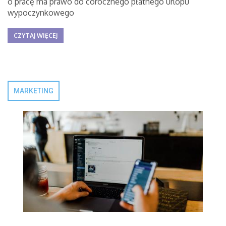
o pracę ma prawo do corocznego płatnego urlopu
wypoczynkowego
CZYTAJ WIĘCEJ
MARKETING