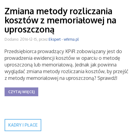
Zmiana metody rozliczania
kosztów z memoriałowej na
uproszczoną
Dodano: 2016-12-15, przez
Ekspert - wfirma.pl
Przedsiębiorca prowadzący KPiR zobowiązany jest do
prowadzenia ewidencji kosztów w oparciu o metodę
uproszczoną lub memoriałową. Jednak jak powinna
wyglądać zmiana metody rozliczania kosztów, by przejść
z metody memoriałowej na uproszczoną? Sprawdź!
CZYTAJ WIĘCEJ
KADRY I PŁACE