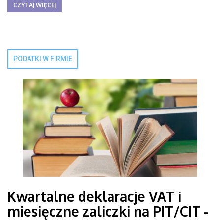
CZYTAJ WIĘCEJ
PODATKI W FIRMIE
Kwartalne deklaracje VAT i
miesięczne zaliczki na PIT/CIT -