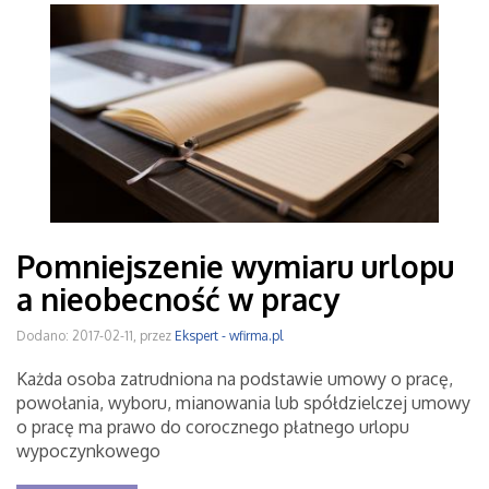
Pomniejszenie wymiaru urlopu
a nieobecność w pracy
Dodano: 2017-02-11, przez
Ekspert - wfirma.pl
Każda osoba zatrudniona na podstawie umowy o pracę,
powołania, wyboru, mianowania lub spółdzielczej umowy
o pracę ma prawo do corocznego płatnego urlopu
wypoczynkowego