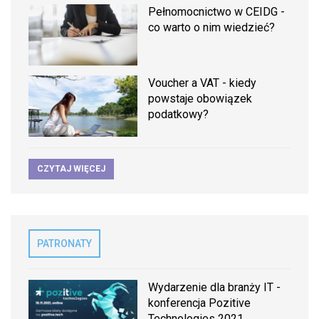
Pełnomocnictwo w CEIDG -
co warto o nim wiedzieć?
Voucher a VAT - kiedy
powstaje obowiązek
podatkowy?
CZYTAJ WIĘCEJ
PATRONATY
Wydarzenie dla branży IT -
konferencja Pozitive
Technologies 2021