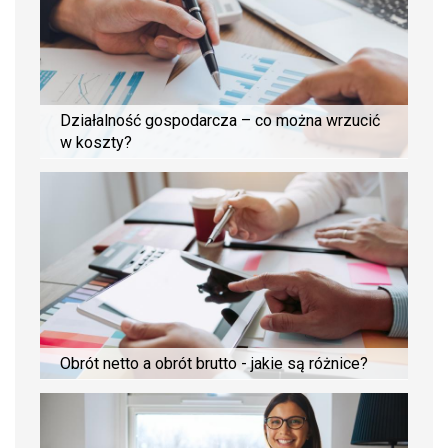
Działalność gospodarcza – co można wrzucić
w koszty?
Obrót netto a obrót brutto - jakie są różnice?