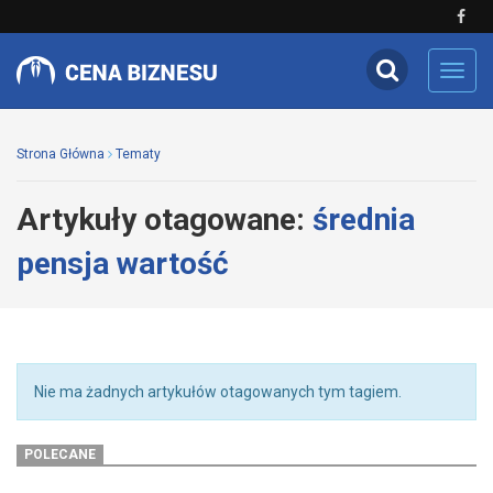
Toggl
navig
Strona Główna
Tematy
Artykuły otagowane:
średnia
pensja wartość
Nie ma żadnych artykułów otagowanych tym tagiem.
POLECANE