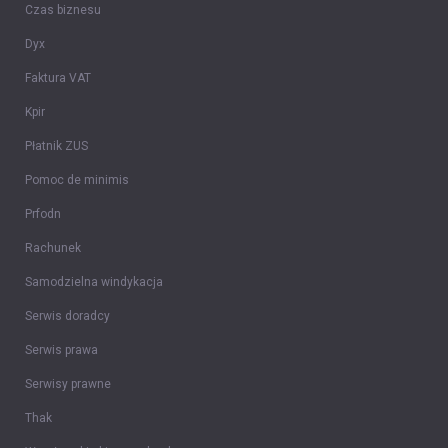
Czas biznesu
Dyx
Faktura VAT
Kpir
Płatnik ZUS
Pomoc de minimis
Prfodn
Rachunek
Samodzielna windykacja
Serwis doradcy
Serwis prawa
Serwisy prawne
Thak