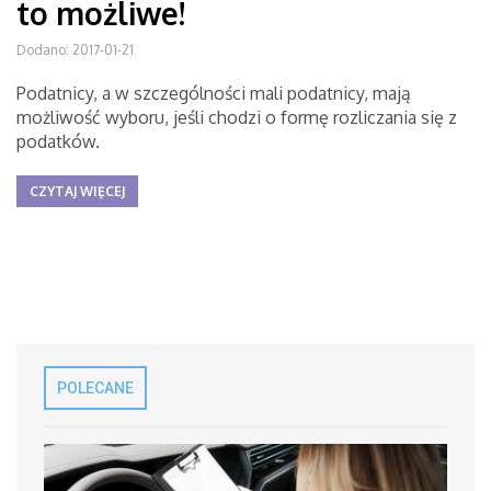
to możliwe!
Dodano: 2017-01-21
Podatnicy, a w szczególności mali podatnicy, mają
możliwość wyboru, jeśli chodzi o formę rozliczania się z
podatków.
CZYTAJ WIĘCEJ
POLECANE