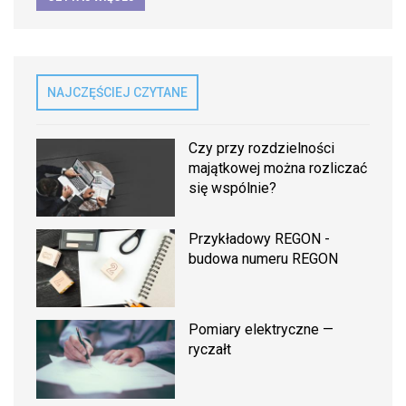
NAJCZĘŚCIEJ CZYTANE
Czy przy rozdzielności
majątkowej można rozliczać
się wspólnie?
Przykładowy REGON -
budowa numeru REGON
Pomiary elektryczne —
ryczałt