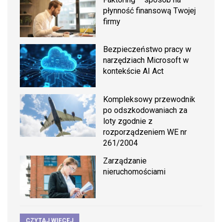
płynność finansową Twojej
firmy
Bezpieczeństwo pracy w
narzędziach Microsoft w
kontekście AI Act
Kompleksowy przewodnik
po odszkodowaniach za
loty zgodnie z
rozporządzeniem WE nr
261/2004
Zarządzanie
nieruchomościami
CZYTAJ WIĘCEJ