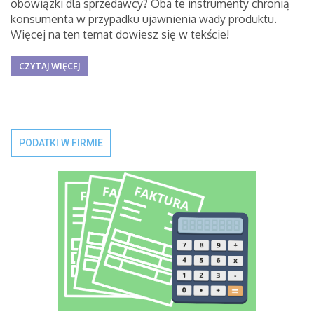
obowiązki dla sprzedawcy? Oba te instrumenty chronią
konsumenta w przypadku ujawnienia wady produktu.
Więcej na ten temat dowiesz się w tekście!
CZYTAJ WIĘCEJ
PODATKI W FIRMIE