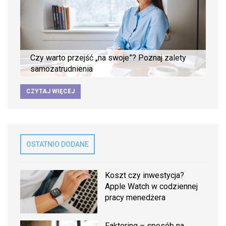
Czy warto przejść „na swoje”? Poznaj zalety
samozatrudnienia
CZYTAJ WIĘCEJ
OSTATNIO DODANE
Koszt czy inwestycja?
Apple Watch w codziennej
pracy menedżera
Faktoring – sposób na