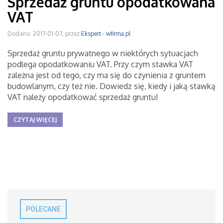
Sprzedaż gruntu opodatkowana
VAT
Dodano: 2017-01-07, przez
Ekspert - wfirma.pl
Sprzedaż gruntu prywatnego w niektórych sytuacjach
podlega opodatkowaniu VAT. Przy czym stawka VAT
zależna jest od tego, czy ma się do czynienia z gruntem
budowlanym, czy też nie. Dowiedz się, kiedy i jaką stawką
VAT należy opodatkować sprzedaż gruntu!
CZYTAJ WIĘCEJ
POLECANE