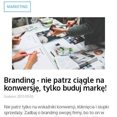
MARKETING
Branding - nie patrz ciągle na
konwersję, tylko buduj markę!
Dodano: 2017-09-05
Nie patrz tylko na wskaźniki konwersji, kliknięcia i słupki
sprzedaży. Zadbaj o branding swojej firmy, bo to on w