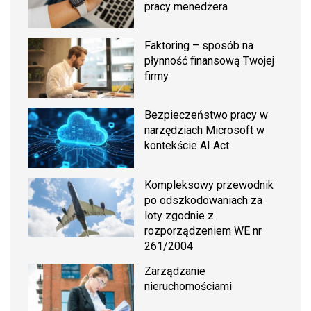
pracy menedżera
Faktoring – sposób na
płynność finansową Twojej
firmy
Bezpieczeństwo pracy w
narzędziach Microsoft w
kontekście AI Act
Kompleksowy przewodnik
po odszkodowaniach za
loty zgodnie z
rozporządzeniem WE nr
261/2004
Zarządzanie
nieruchomościami