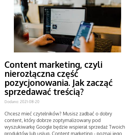
Content marketing, czyli
nierozłączna część
pozycjonowania. Jak zacząć
sprzedawać treścią?
Dodano: 2021-08-20
Chcesz mieć czytelników? Musisz zadbać o dobry
content, który dobrze zoptymalizowany pod
wyszukiwarkę Google będzie wspierał sprzedaż Twoich
produktów lub usług. Content marketing - poznaj jego