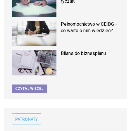
ryczałt
Pełnomocnictwo w CEIDG -
co warto o nim wiedzieć?
Bilans do biznesplanu
CZYTAJ WIĘCEJ
PATRONATY