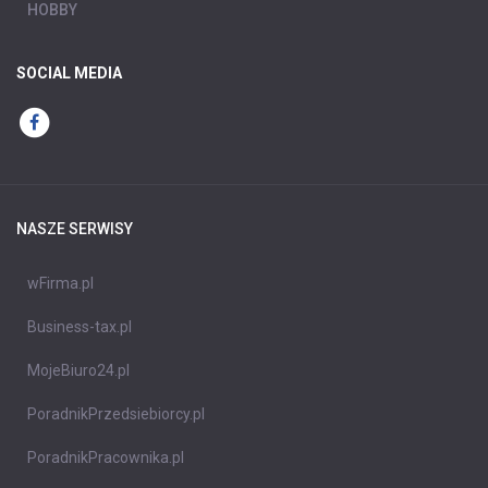
HOBBY
SOCIAL MEDIA
NASZE SERWISY
wFirma.pl
Business-tax.pl
MojeBiuro24.pl
PoradnikPrzedsiebiorcy.pl
PoradnikPracownika.pl