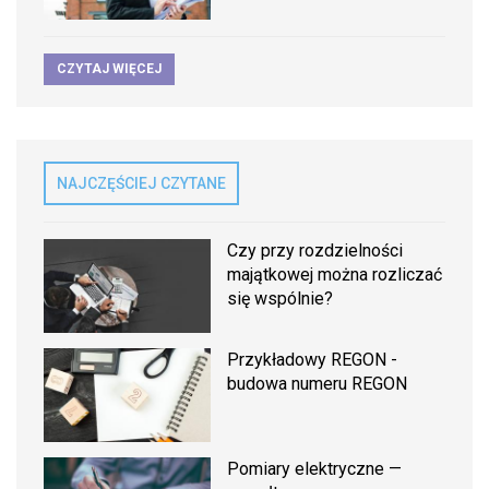
CZYTAJ WIĘCEJ
NAJCZĘŚCIEJ CZYTANE
Czy przy rozdzielności
majątkowej można rozliczać
się wspólnie?
Przykładowy REGON -
budowa numeru REGON
Pomiary elektryczne —