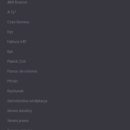
ABR finanse
A Ty?
Czas biznesu
Dyx
Faktura VAT
Kpir
Płatnik ZUS
Pomoc de minimis
Prfodn
Rachunek
Samodzielna windykacja
Serwis doradcy
Serwis prawa