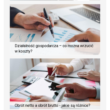
Działalność gospodarcza – co można wrzucić
w koszty?
Obrót netto a obrót brutto - jakie są różnice?