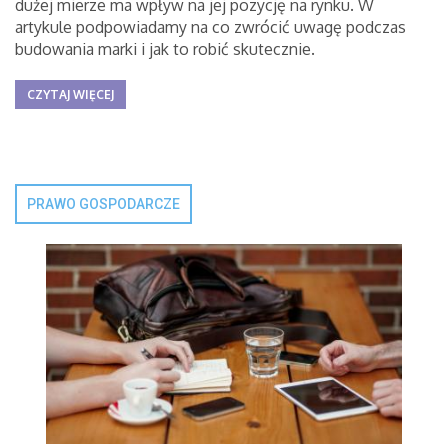
dużej mierze ma wpływ na jej pozycję na rynku. W
artykule podpowiadamy na co zwrócić uwagę podczas
budowania marki i jak to robić skutecznie.
CZYTAJ WIĘCEJ
PRAWO GOSPODARCZE