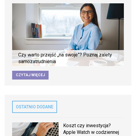
Czy warto przejść „na swoje”? Poznaj zalety
samozatrudnienia
CZYTAJ WIĘCEJ
OSTATNIO DODANE
Koszt czy inwestycja?
Apple Watch w codziennej