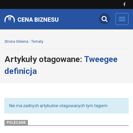
Toggl
navig
Strona Główna
Tematy
Artykuły otagowane:
Tweegee
definicja
Nie ma żadnych artykułów otagowanych tym tagiem.
POLECANE