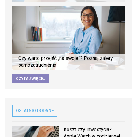
Czy warto przejść „na swoje”? Poznaj zalety
samozatrudnienia
CZYTAJ WIĘCEJ
OSTATNIO DODANE
Koszt czy inwestycja?
Apple Watch w codziennej