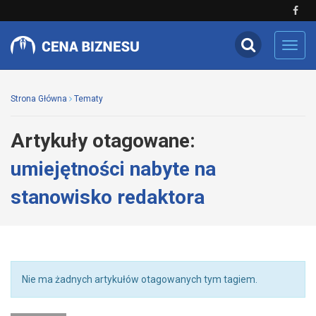
Toggl
navig
Strona Główna
Tematy
Artykuły otagowane:
umiejętności nabyte na
stanowisko redaktora
Nie ma żadnych artykułów otagowanych tym tagiem.