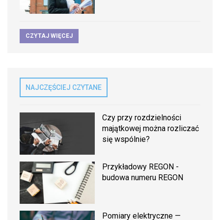
CZYTAJ WIĘCEJ
NAJCZĘŚCIEJ CZYTANE
Czy przy rozdzielności
majątkowej można rozliczać
się wspólnie?
Przykładowy REGON -
budowa numeru REGON
Pomiary elektryczne —