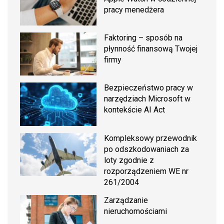
pracy menedżera
Faktoring – sposób na
płynność finansową Twojej
firmy
Bezpieczeństwo pracy w
narzędziach Microsoft w
kontekście AI Act
Kompleksowy przewodnik
po odszkodowaniach za
loty zgodnie z
rozporządzeniem WE nr
261/2004
Zarządzanie
nieruchomościami