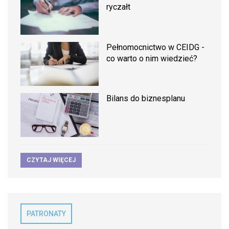
ryczałt
Pełnomocnictwo w CEIDG -
co warto o nim wiedzieć?
Bilans do biznesplanu
CZYTAJ WIĘCEJ
PATRONATY