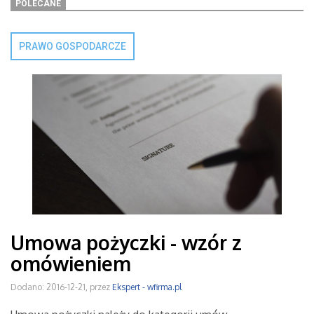
POLECANE
PRAWO GOSPODARCZE
Umowa pożyczki - wzór z
omówieniem
Dodano: 2016-12-21, przez
Ekspert - wfirma.pl