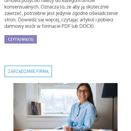
Umowa pożyczki należy do kategorii umów
konsensualnych. Oznacza to, że aby ją skutecznie
zawrzeć, potrzebne jest jedynie zgodne oświadczenie
stron. Dowiedz się więcej, czytając artykuł i pobierz
darmowy wzór w formacie PDF lub DOCX!
CZYTAJ WIĘCEJ
ZARZĄDZANIE FIRMĄ