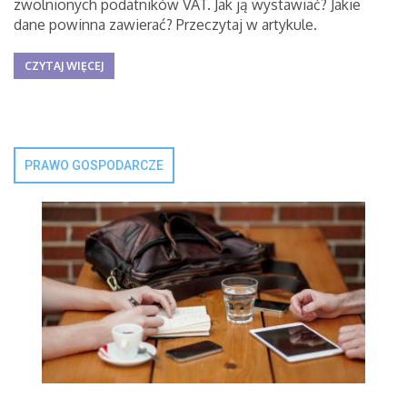
zwolnionych podatników VAT. Jak ją wystawiać? Jakie
dane powinna zawierać? Przeczytaj w artykule.
CZYTAJ WIĘCEJ
PRAWO GOSPODARCZE