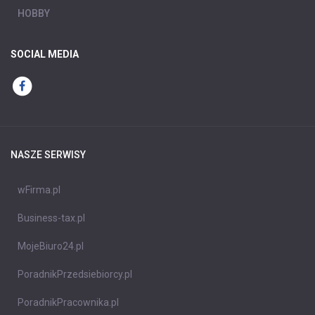
HOBBY
SOCIAL MEDIA
NASZE SERWISY
wFirma.pl
Business-tax.pl
MojeBiuro24.pl
PoradnikPrzedsiebiorcy.pl
PoradnikPracownika.pl