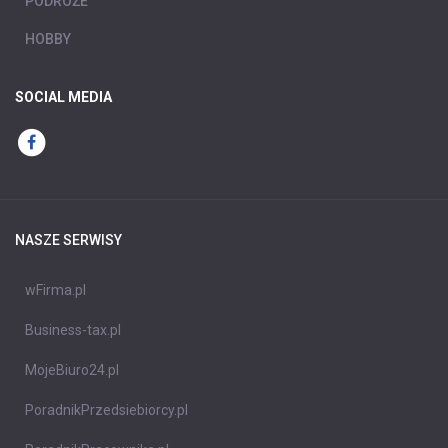
PODRÓŻE
HOBBY
SOCIAL MEDIA
NASZE SERWISY
wFirma.pl
Business-tax.pl
MojeBiuro24.pl
PoradnikPrzedsiebiorcy.pl