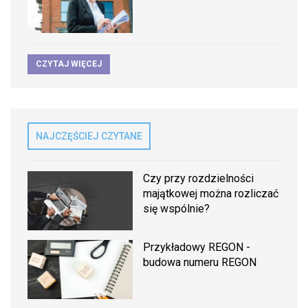
CZYTAJ WIĘCEJ
NAJCZĘŚCIEJ CZYTANE
Czy przy rozdzielności
majątkowej można rozliczać
się wspólnie?
Przykładowy REGON -
budowa numeru REGON