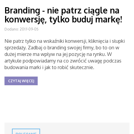
Branding - nie patrz ciągle na
konwersję, tylko buduj markę!
Dodano: 2017-09-05
Nie patrz tylko na wskaźniki konwersji, kliknięcia i słupki
sprzedaży. Zadbaj o branding swojej firmy, bo to on w
dużej mierze ma wpływ na jej pozycję na rynku. W
artykule podpowiadamy na co zwrócić uwagę podczas
budowania marki i jak to robić skutecznie.
CZYTAJ WIĘCEJ