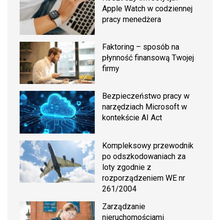
Apple Watch w codziennej
pracy menedżera
Faktoring – sposób na
płynność finansową Twojej
firmy
Bezpieczeństwo pracy w
narzędziach Microsoft w
kontekście AI Act
Kompleksowy przewodnik
po odszkodowaniach za
loty zgodnie z
rozporządzeniem WE nr
261/2004
Zarządzanie
nieruchomościami