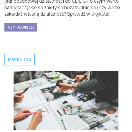
jednoosobowej działalności do CEIDG - o czym warto
pamiętać? Jakie są zalety samozatrudnienia i czy warto
zakładać własną działalność? Sprawdź w artykule!
CZYTAJ WIĘCEJ
MARKETING