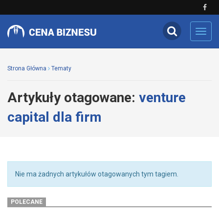
Toggl
navig
Strona Główna
Tematy
Artykuły otagowane:
venture
capital dla firm
Nie ma żadnych artykułów otagowanych tym tagiem.
POLECANE