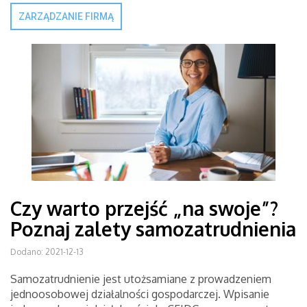
ZARZĄDZANIE FIRMĄ
Czy warto przejść „na swoje”?
Poznaj zalety samozatrudnienia
Dodano: 2021-12-13
Samozatrudnienie jest utożsamiane z prowadzeniem
jednoosobowej działalności gospodarczej. Wpisanie