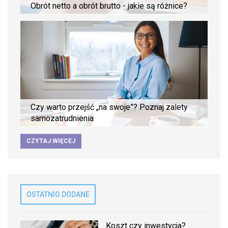
Obrót netto a obrót brutto - jakie są różnice?
Czy warto przejść „na swoje”? Poznaj zalety
samozatrudnienia
CZYTAJ WIĘCEJ
OSTATNIO DODANE
Koszt czy inwestycja?