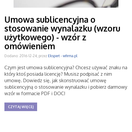
Umowa sublicencyjna o
stosowanie wynalazku (wzoru
użytkowego) - wzór z
omówieniem
Dodano: 2016-12-24, przez
Ekspert - wfirma.pl
Czym jest umowa sublicencyjna? Chcesz używać znaku na
który ktoś posiada licencję? Musisz podpisać z nim
umowę. Dowiedz się, jak skonstruować umowę
sublicencyjną o stosowanie wynalazku i pobierz darmowy
wzór w formacie PDF i DOC!
CZYTAJ WIĘCEJ