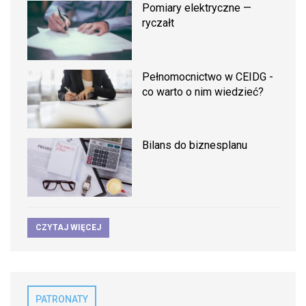
Pomiary elektryczne —
ryczałt
Pełnomocnictwo w CEIDG -
co warto o nim wiedzieć?
Bilans do biznesplanu
CZYTAJ WIĘCEJ
PATRONATY