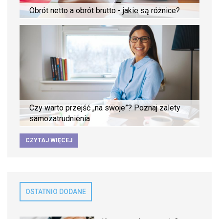
Obrót netto a obrót brutto - jakie są różnice?
Czy warto przejść „na swoje”? Poznaj zalety
samozatrudnienia
CZYTAJ WIĘCEJ
OSTATNIO DODANE