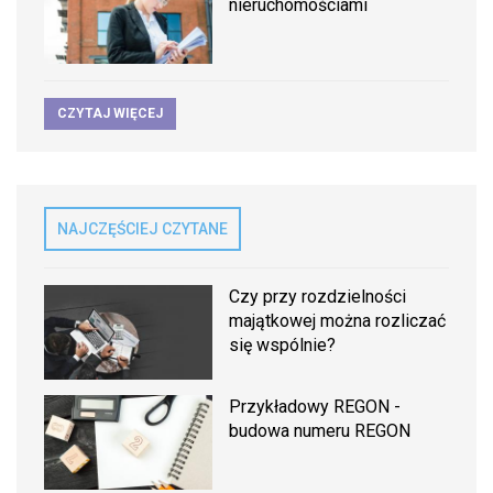
nieruchomościami
CZYTAJ WIĘCEJ
NAJCZĘŚCIEJ CZYTANE
Czy przy rozdzielności
majątkowej można rozliczać
się wspólnie?
Przykładowy REGON -
budowa numeru REGON