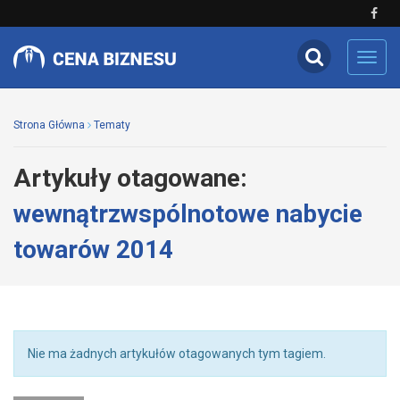
Toggl
navig
Strona Główna
Tematy
Artykuły otagowane:
wewnątrzwspólnotowe nabycie
towarów 2014
Nie ma żadnych artykułów otagowanych tym tagiem.