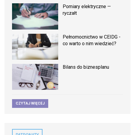
Pomiary elektryczne —
ryczałt
Pełnomocnictwo w CEIDG -
co warto o nim wiedzieć?
Bilans do biznesplanu
CZYTAJ WIĘCEJ