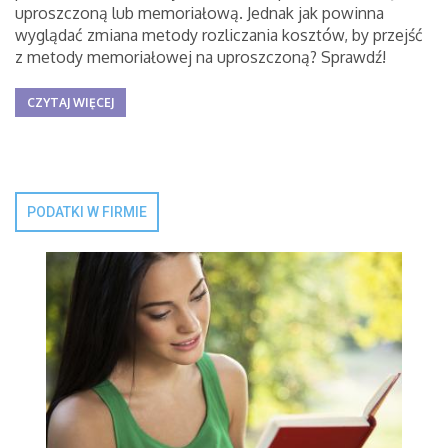
uproszczoną lub memoriałową. Jednak jak powinna
wyglądać zmiana metody rozliczania kosztów, by przejść
z metody memoriałowej na uproszczoną? Sprawdź!
CZYTAJ WIĘCEJ
PODATKI W FIRMIE