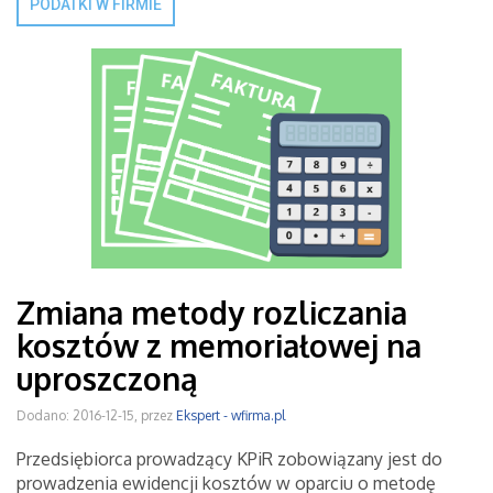
PODATKI W FIRMIE
Zmiana metody rozliczania
kosztów z memoriałowej na
uproszczoną
Dodano: 2016-12-15, przez
Ekspert - wfirma.pl
Przedsiębiorca prowadzący KPiR zobowiązany jest do
prowadzenia ewidencji kosztów w oparciu o metodę