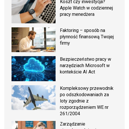
Koszt czy inwestycja?
Apple Watch w codziennej
pracy menedżera
Faktoring – sposób na
płynność finansową Twojej
firmy
Bezpieczeństwo pracy w
narzędziach Microsoft w
kontekście AI Act
Kompleksowy przewodnik
po odszkodowaniach za
loty zgodnie z
rozporządzeniem WE nr
261/2004
Zarządzanie