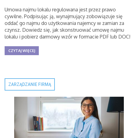
Umowa najmu lokalu regulowana jest przez prawo
cywilne. Podpisując ją, wynajmujący zobowiązuje się
oddać go najmu do użytkowania najemcy w zamian za
czynsz. Dowiedz się, jak skonstruować umowę najmu
lokalu i pobierz darmowy wzór w formacie PDF lub DOC!
CZYTAJ WIĘCEJ
ZARZĄDZANIE FIRMĄ