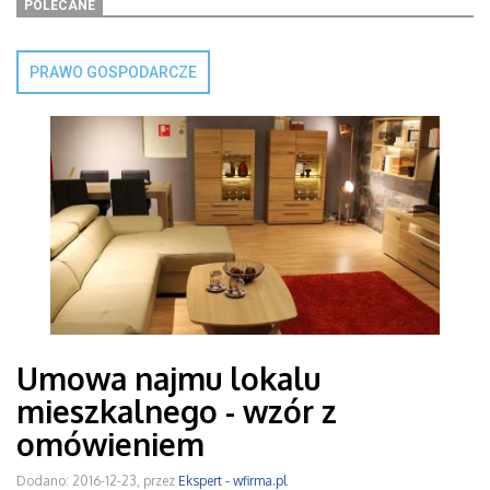
POLECANE
PRAWO GOSPODARCZE
Umowa najmu lokalu
mieszkalnego - wzór z
omówieniem
Dodano: 2016-12-23, przez
Ekspert - wfirma.pl