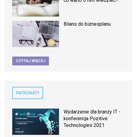
co warto o nim wiedzieć?
Bilans do biznesplanu
CZYTAJ WIĘCEJ
PATRONATY
Wydarzenie dla branży IT -
konferencja Pozitive
Technologies 2021