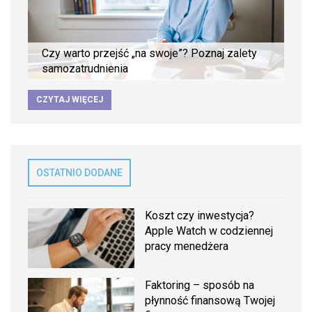
Czy warto przejść „na swoje”? Poznaj zalety
samozatrudnienia
CZYTAJ WIĘCEJ
OSTATNIO DODANE
Koszt czy inwestycja?
Apple Watch w codziennej
pracy menedżera
Faktoring – sposób na
płynność finansową Twojej