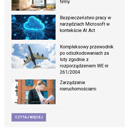
firmy
Bezpieczeństwo pracy w
narzędziach Microsoft w
kontekście AI Act
Kompleksowy przewodnik
po odszkodowaniach za
loty zgodnie z
rozporządzeniem WE nr
261/2004
Zarządzanie
nieruchomościami
CZYTAJ WIĘCEJ