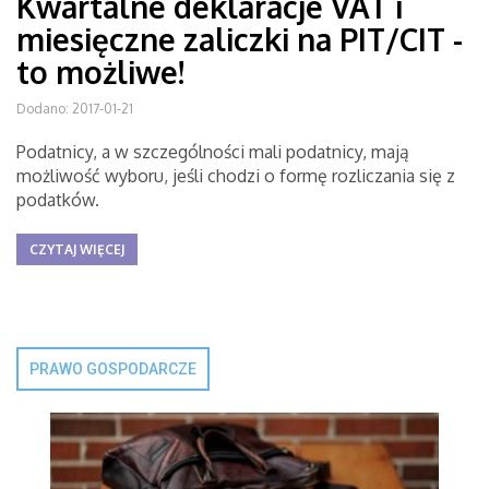
Kwartalne deklaracje VAT i
miesięczne zaliczki na PIT/CIT -
to możliwe!
Dodano: 2017-01-21
Podatnicy, a w szczególności mali podatnicy, mają
możliwość wyboru, jeśli chodzi o formę rozliczania się z
podatków.
CZYTAJ WIĘCEJ
PRAWO GOSPODARCZE