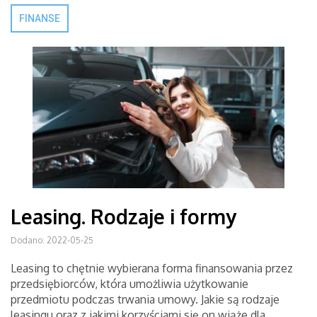
FINANSE
Leasing. Rodzaje i formy
Dodano: 2022-05-25
Leasing to chętnie wybierana forma finansowania przez
przedsiębiorców, która umożliwia użytkowanie
przedmiotu podczas trwania umowy. Jakie są rodzaje
leasingu oraz z jakimi korzyściami się on wiąże dla