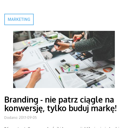
MARKETING
Branding - nie patrz ciągle na
konwersję, tylko buduj markę!
Dodano: 2017-09-05