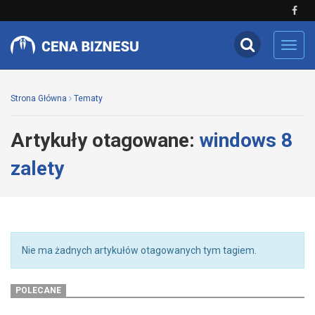
Toggl
navig
Strona Główna
Tematy
Artykuły otagowane:
windows 8
zalety
Nie ma żadnych artykułów otagowanych tym tagiem.
POLECANE