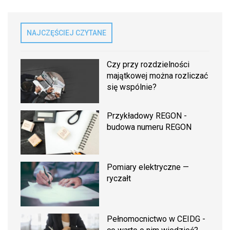
NAJCZĘŚCIEJ CZYTANE
Czy przy rozdzielności
majątkowej można rozliczać
się wspólnie?
Przykładowy REGON -
budowa numeru REGON
Pomiary elektryczne —
ryczałt
Pełnomocnictwo w CEIDG -