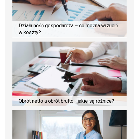
Działalność gospodarcza – co można wrzucić
w koszty?
Obrót netto a obrót brutto - jakie są różnice?