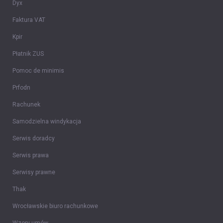
Dyx
Faktura VAT
Kpir
Płatnik ZUS
Pomoc de minimis
Prfodn
Rachunek
Samodzielna windykacja
Serwis doradcy
Serwis prawa
Serwisy prawne
Thak
Wrocławskie biuro rachunkowe