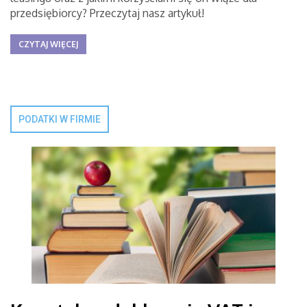
przedsiębiorcy? Przeczytaj nasz artykuł!
CZYTAJ WIĘCEJ
PODATKI W FIRMIE