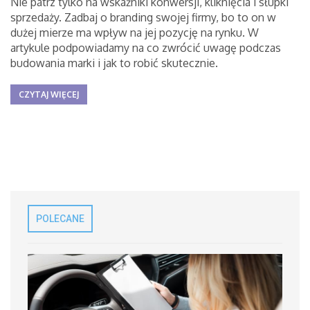
Nie patrz tylko na wskaźniki konwersji, kliknięcia i słupki
sprzedaży. Zadbaj o branding swojej firmy, bo to on w
dużej mierze ma wpływ na jej pozycję na rynku. W
artykule podpowiadamy na co zwrócić uwagę podczas
budowania marki i jak to robić skutecznie.
CZYTAJ WIĘCEJ
POLECANE