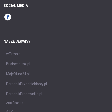
SOCIAL MEDIA
NASZE SERWISY
wFirma.pl
Business-tax.pl
MojeBiuro24.pl
PoradnikPrzedsiebiorcy.pl
PoradnikPracownika.pl
ABR finanse
A Ty?