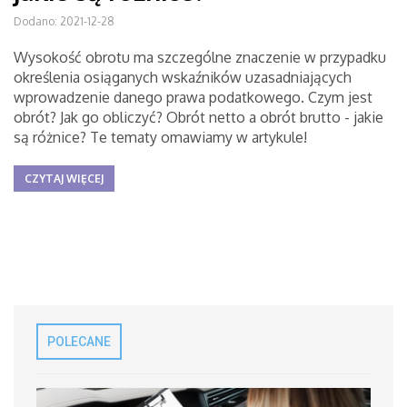
Dodano: 2021-12-28
Wysokość obrotu ma szczególne znaczenie w przypadku
określenia osiąganych wskaźników uzasadniających
wprowadzenie danego prawa podatkowego. Czym jest
obrót? Jak go obliczyć? Obrót netto a obrót brutto - jakie
są różnice? Te tematy omawiamy w artykule!
CZYTAJ WIĘCEJ
POLECANE