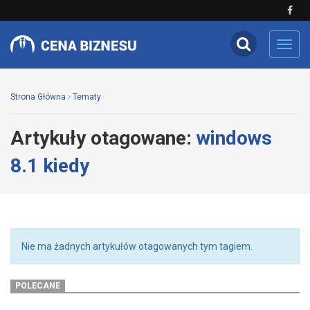
Toggl
navig
Strona Główna
Tematy
Artykuły otagowane:
windows
8.1 kiedy
Nie ma żadnych artykułów otagowanych tym tagiem.
POLECANE