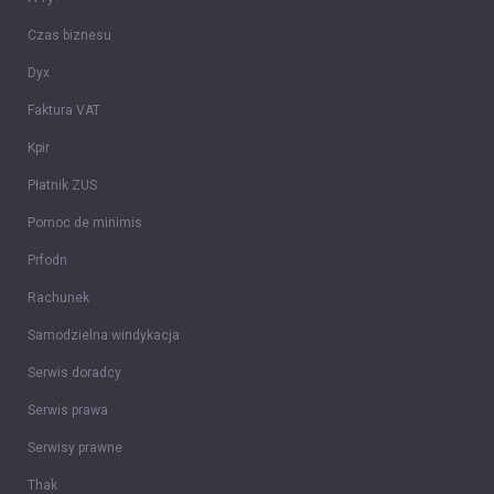
Czas biznesu
Dyx
Faktura VAT
Kpir
Płatnik ZUS
Pomoc de minimis
Prfodn
Rachunek
Samodzielna windykacja
Serwis doradcy
Serwis prawa
Serwisy prawne
Thak