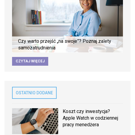
Czy warto przejść „na swoje”? Poznaj zalety
samozatrudnienia
CZYTAJ WIĘCEJ
OSTATNIO DODANE
Koszt czy inwestycja?
Apple Watch w codziennej
pracy menedżera