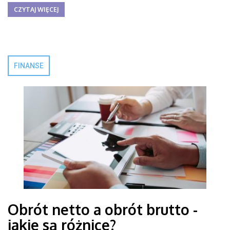
CZYTAJ WIĘCEJ
FINANSE
Obrót netto a obrót brutto -
jakie są różnice?