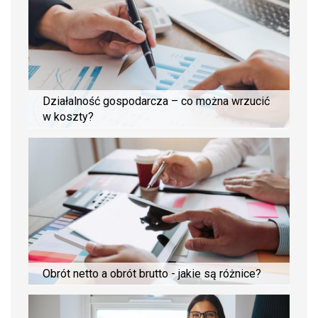
Działalność gospodarcza – co można wrzucić
w koszty?
Obrót netto a obrót brutto - jakie są różnice?