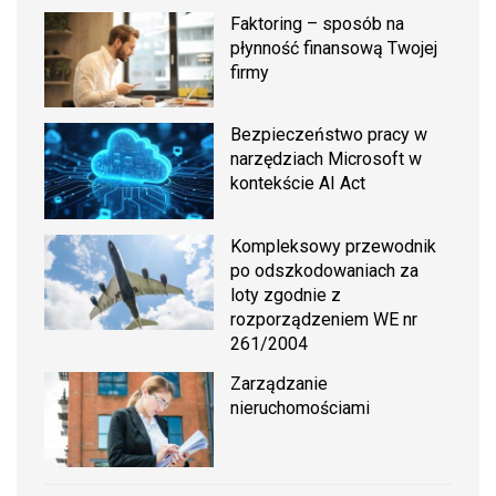
Faktoring – sposób na
płynność finansową Twojej
firmy
Bezpieczeństwo pracy w
narzędziach Microsoft w
kontekście AI Act
Kompleksowy przewodnik
po odszkodowaniach za
loty zgodnie z
rozporządzeniem WE nr
261/2004
Zarządzanie
nieruchomościami