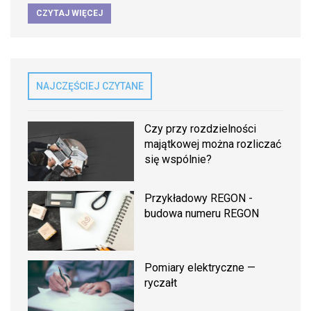
CZYTAJ WIĘCEJ
NAJCZĘŚCIEJ CZYTANE
Czy przy rozdzielności
majątkowej można rozliczać
się wspólnie?
Przykładowy REGON -
budowa numeru REGON
Pomiary elektryczne —
ryczałt