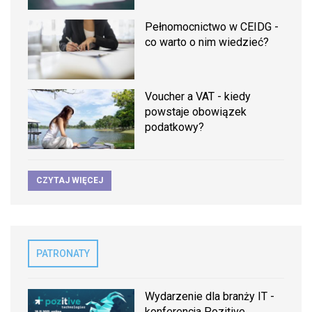
Pełnomocnictwo w CEIDG -
co warto o nim wiedzieć?
Voucher a VAT - kiedy
powstaje obowiązek
podatkowy?
CZYTAJ WIĘCEJ
PATRONATY
Wydarzenie dla branży IT -
konferencja Pozitive