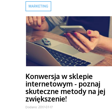
MARKETING
Konwersja w sklepie
internetowym - poznaj
skuteczne metody na jej
zwiększenie!
Dodano: 2017-07-17