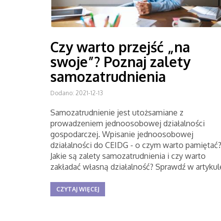
Czy warto przejść „na
swoje”? Poznaj zalety
samozatrudnienia
Dodano: 2021-12-13
Samozatrudnienie jest utożsamiane z
prowadzeniem jednoosobowej działalności
gospodarczej. Wpisanie jednoosobowej
działalności do CEIDG - o czym warto pamiętać
Jakie są zalety samozatrudnienia i czy warto
zakładać własną działalność? Sprawdź w artykul
CZYTAJ WIĘCEJ