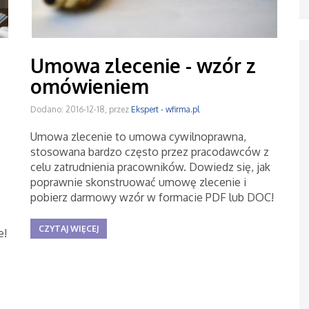
Umowa zlecenie - wzór z
omówieniem
Dodano: 2016-12-18, przez
Ekspert - wfirma.pl
Umowa zlecenie to umowa cywilnoprawna,
stosowana bardzo często przez pracodawców z
celu zatrudnienia pracowników. Dowiedz się, jak
poprawnie skonstruować umowę zlecenie i
pobierz darmowy wzór w formacie PDF lub DOC!
?
CZYTAJ WIĘCEJ
e!