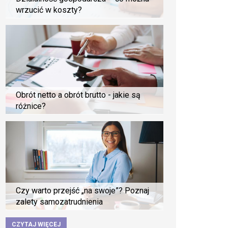
wrzucić w koszty?
Obrót netto a obrót brutto - jakie są
różnice?
Czy warto przejść „na swoje”? Poznaj
zalety samozatrudnienia
CZYTAJ WIĘCEJ