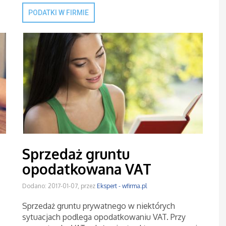
PODATKI W FIRMIE
Sprzedaż gruntu
opodatkowana VAT
Dodano: 2017-01-07, przez
Ekspert - wfirma.pl
Sprzedaż gruntu prywatnego w niektórych
sytuacjach podlega opodatkowaniu VAT. Przy