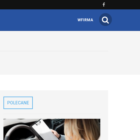
WFIRMA
POLECANE