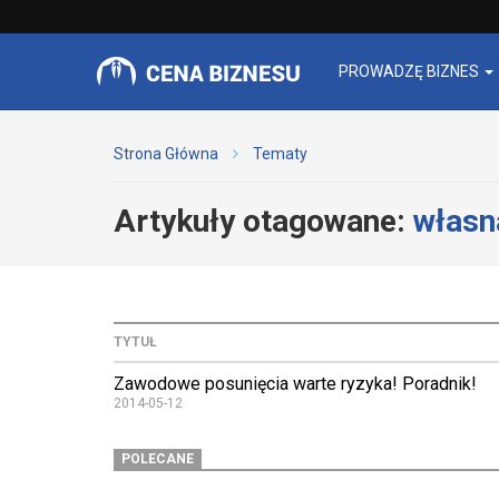
PROWADZĘ BIZNES
Strona Główna
Tematy
Artykuły otagowane:
własn
TYTUŁ
Zawodowe posunięcia warte ryzyka! Poradnik!
2014-05-12
POLECANE