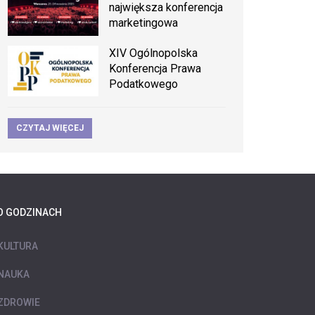
największa konferencja
marketingowa
XIV Ogólnopolska
Konferencja Prawa
Podatkowego
CZYTAJ WIĘCEJ
O GODZINACH
KULTURA
NAUKA
ZDROWIE