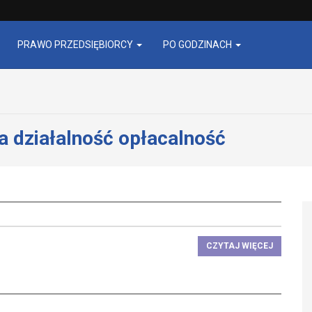
PRAWO PRZEDSIĘBIORCY
PO GODZINACH
a działalność opłacalność
CZYTAJ WIĘCEJ