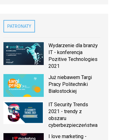
PATRONATY
Wydarzenie dla branży
IT - konferencja
Pozitive Technologies
2021
Już niebawem Targi
Pracy Politechniki
Białostockiej
IT Security Trends
2021 - trendy z
obszaru
cyberbezpieczeństwa
I love marketing -