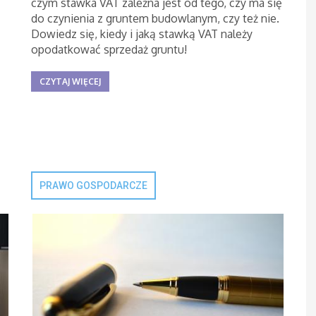
czym stawka VAT zależna jest od tego, czy ma się
do czynienia z gruntem budowlanym, czy też nie.
Dowiedz się, kiedy i jaką stawką VAT należy
opodatkować sprzedaż gruntu!
CZYTAJ WIĘCEJ
PRAWO GOSPODARCZE