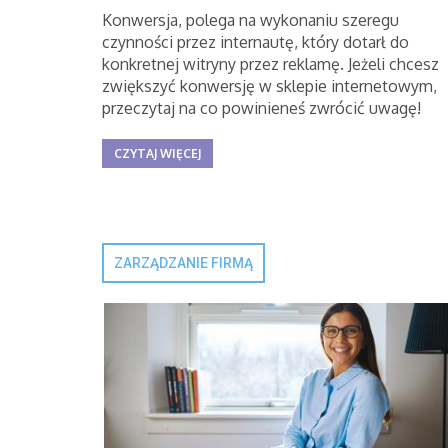
Konwersja, polega na wykonaniu szeregu
czynności przez internautę, który dotarł do
konkretnej witryny przez reklamę. Jeżeli chcesz
zwiększyć konwersję w sklepie internetowym,
przeczytaj na co powinieneś zwrócić uwagę!
CZYTAJ WIĘCEJ
ZARZĄDZANIE FIRMĄ