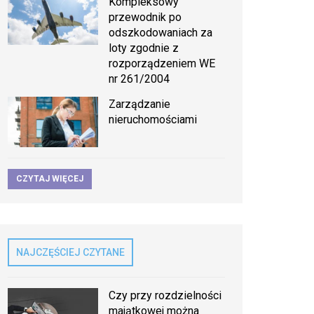
Kompleksowy
przewodnik po
odszkodowaniach za
loty zgodnie z
rozporządzeniem WE
nr 261/2004
Zarządzanie
nieruchomościami
CZYTAJ WIĘCEJ
NAJCZĘŚCIEJ CZYTANE
Czy przy rozdzielności
majątkowej można