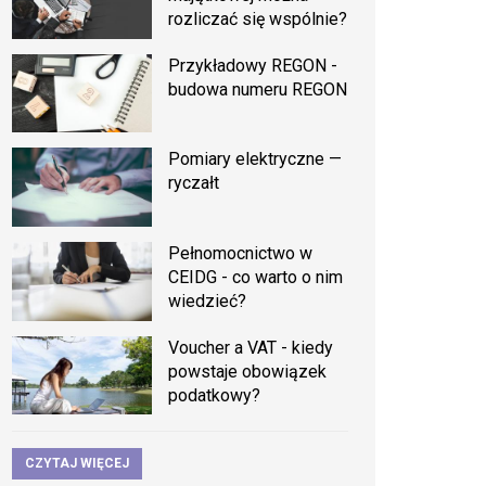
rozliczać się wspólnie?
Przykładowy REGON -
budowa numeru REGON
Pomiary elektryczne —
ryczałt
Pełnomocnictwo w
CEIDG - co warto o nim
wiedzieć?
Voucher a VAT - kiedy
powstaje obowiązek
podatkowy?
CZYTAJ WIĘCEJ