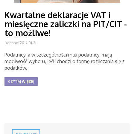
Kwartalne deklaracje VAT i
miesięczne zaliczki na PIT/CIT -
to możliwe!
Dodano: 2017-01-21
Podatnicy, a w szczególności mali podatnicy, mają
możliwość wyboru, jeśli chodzi o formę rozliczania się z
podatków.
CZYTAJ WIĘCEJ