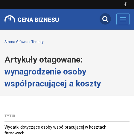
Toggl
navig
Strona Główna
Tematy
Artykuły otagowane:
wynagrodzenie osoby
współpracującej a koszty
TYTUŁ
Wydatki dotyczące osoby współpracującej w kosztach
firmowych