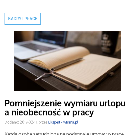
KADRY I PŁACE
Pomniejszenie wymiaru urlopu
a nieobecność w pracy
Dodano: 2017-02-11, przez
Ekspert - wfirma.pl
Każda osoba zatrudniona na podstawie umowy o pracę,