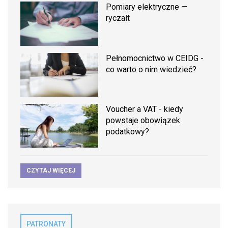
Pomiary elektryczne —
ryczałt
Pełnomocnictwo w CEIDG -
co warto o nim wiedzieć?
Voucher a VAT - kiedy
powstaje obowiązek
podatkowy?
CZYTAJ WIĘCEJ
PATRONATY