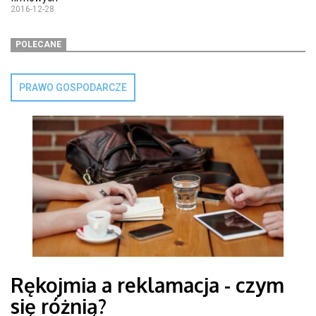
2016-12-28
POLECANE
PRAWO GOSPODARCZE
Rękojmia a reklamacja - czym
się różnią?