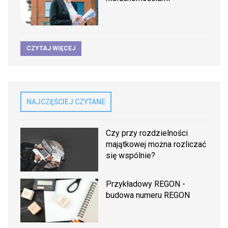
CZYTAJ WIĘCEJ
NAJCZĘŚCIEJ CZYTANE
Czy przy rozdzielności
majątkowej można rozliczać
się wspólnie?
Przykładowy REGON -
budowa numeru REGON