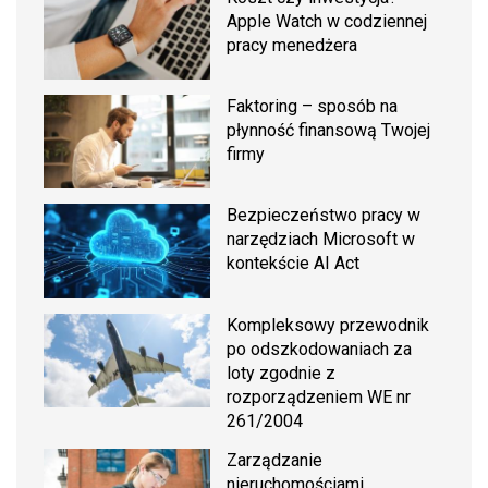
Apple Watch w codziennej
pracy menedżera
Faktoring – sposób na
płynność finansową Twojej
firmy
Bezpieczeństwo pracy w
narzędziach Microsoft w
kontekście AI Act
Kompleksowy przewodnik
po odszkodowaniach za
loty zgodnie z
rozporządzeniem WE nr
261/2004
Zarządzanie
nieruchomościami