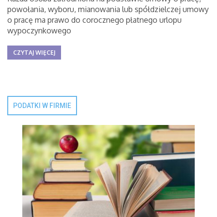
powołania, wyboru, mianowania lub spółdzielczej umowy
o pracę ma prawo do corocznego płatnego urlopu
wypoczynkowego
CZYTAJ WIĘCEJ
PODATKI W FIRMIE