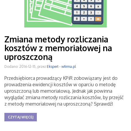
Zmiana metody rozliczania
kosztów z memoriałowej na
uproszczoną
Dodano: 2016-12-15, przez
Ekspert - wfirma.pl
Przedsiębiorca prowadzący KPiR zobowiązany jest do
prowadzenia ewidencji kosztów w oparciu o metodę
uproszczoną lub memoriałową. Jednak jak powinna
wyglądać zmiana metody rozliczania kosztów, by przejść
z metody memoriałowej na uproszczoną? Sprawdź!
CZYTAJ WIĘCEJ