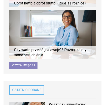
Obrót netto a obrót brutto - jakie są różnice?
Czy warto przejść „na swoje”? Poznaj zalety
samozatrudnienia
CZYTAJ WIĘCEJ
OSTATNIO DODANE
Koszt czy inwestycja?