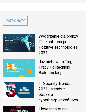
PATRONATY
Wydarzenie dla branży
IT - konferencja
Pozitive Technologies
2021
Już niebawem Targi
Pracy Politechniki
Białostockiej
IT Security Trends
2021 - trendy z
obszaru
cyberbezpieczeństwa
I love marketing -