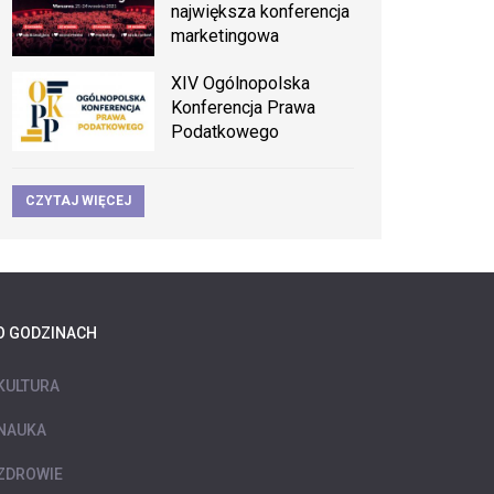
największa konferencja
marketingowa
XIV Ogólnopolska
Konferencja Prawa
Podatkowego
CZYTAJ WIĘCEJ
O GODZINACH
KULTURA
NAUKA
ZDROWIE