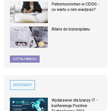
Pełnomocnictwo w CEIDG -
co warto o nim wiedzieć?
Bilans do biznesplanu
CZYTAJ WIĘCEJ
PATRONATY
Wydarzenie dla branży IT -
konferencja Pozitive