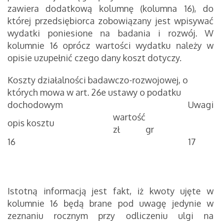
zawiera dodatkową kolumnę (kolumna 16), do
której przedsiębiorca zobowiązany jest wpisywać
wydatki poniesione na badania i rozwój. W
kolumnie 16 oprócz wartości wydatku należy w
opisie uzupełnić czego dany koszt dotyczy.
Koszty działalności badawczo-rozwojowej, o
których mowa w art. 26e ustawy o podatku
dochodowym
Uwagi
wartość
opis kosztu
zł
gr
16
17
Istotną informacją jest fakt, iż kwoty ujęte w
kolumnie 16 będą brane pod uwagę jedynie w
zeznaniu rocznym przy odliczeniu ulgi na