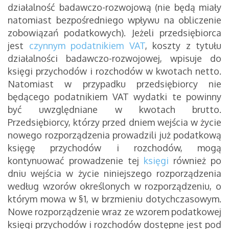
działalność badawczo-rozwojową (nie będą miały
natomiast bezpośredniego wpływu na obliczenie
zobowiązań podatkowych).
Jeżeli przedsiębiorca
jest
czynnym podatnikiem VAT
, koszty z tytułu
działalności badawczo-rozwojowej, wpisuje do
księgi przychodów i rozchodów w kwotach netto.
Natomiast w przypadku przedsiębiorcy nie
będącego podatnikiem VAT wydatki te powinny
być uwzględniane w kwotach brutto.
Przedsiębiorcy, którzy przed dniem wejścia w życie
nowego rozporządzenia prowadzili już podatkową
księgę przychodów i rozchodów, mogą
kontynuować prowadzenie tej
księgi
również po
dniu wejścia w życie niniejszego rozporządzenia
według wzorów określonych w rozporządzeniu, o
którym mowa w §1, w brzmieniu dotychczasowym.
Nowe rozporządzenie wraz ze wzorem podatkowej
księgi przychodów i rozchodów dostępne jest pod