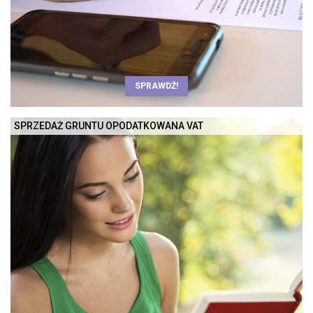
SPRAWDŹ!
SPRZEDAŻ GRUNTU OPODATKOWANA VAT