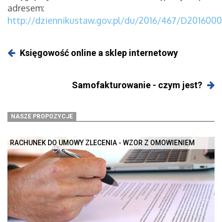
adresem:
http://dziennikustaw.gov.pl/du/2016/467/D201600
Księgowość online a sklep internetowy
Samofakturowanie - czym jest?
NASZE PROPOZYCJE
RACHUNEK DO UMOWY ZLECENIA - WZÓR Z OMÓWIENIEM