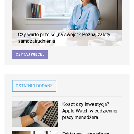
Czy warto przejść „na swoje”? Poznaj zalety
samozatrudnienia
CZYTAJ WIĘCEJ
OSTATNIO DODANE
Koszt czy inwestycja?
Apple Watch w codziennej
pracy menedżera