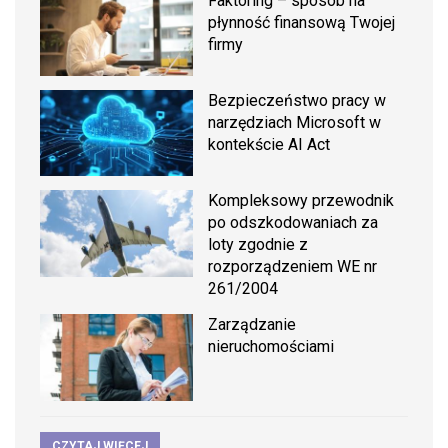
Faktoring – sposób na
płynność finansową Twojej
firmy
Bezpieczeństwo pracy w
narzędziach Microsoft w
kontekście AI Act
Kompleksowy przewodnik
po odszkodowaniach za
loty zgodnie z
rozporządzeniem WE nr
261/2004
Zarządzanie
nieruchomościami
CZYTAJ WIĘCEJ