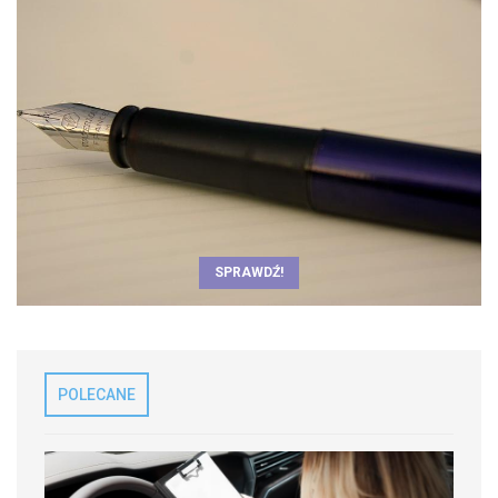
SPRAWDŹ!
POLECANE