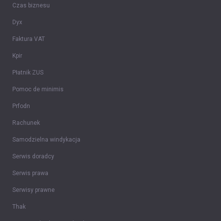
Czas biznesu
Dyx
Faktura VAT
Kpir
Płatnik ZUS
Pomoc de minimis
Prfodn
Rachunek
Samodzielna windykacja
Serwis doradcy
Serwis prawa
Serwisy prawne
Thak