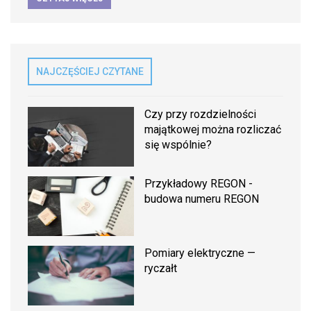
NAJCZĘŚCIEJ CZYTANE
Czy przy rozdzielności
majątkowej można rozliczać
się wspólnie?
Przykładowy REGON -
budowa numeru REGON
Pomiary elektryczne —
ryczałt