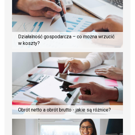
Działalność gospodarcza – co można wrzucić
w koszty?
Obrót netto a obrót brutto - jakie są różnice?