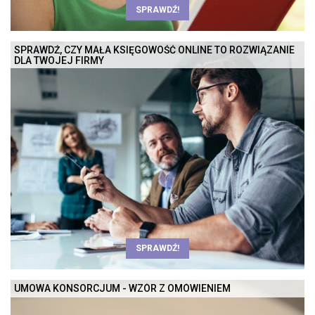
SPRAWDŹ!
SPRAWDŹ, CZY MAŁA KSIĘGOWOŚĆ ONLINE TO ROZWIĄZANIE
DLA TWOJEJ FIRMY
SPRAWDŹ!
UMOWA KONSORCJUM - WZÓR Z OMÓWIENIEM