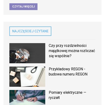
CZYTAJ WIĘCEJ
NAJCZĘŚCIEJ CZYTANE
Czy przy rozdzielności
majątkowej można rozliczać
się wspólnie?
Przykładowy REGON -
budowa numeru REGON
Pomiary elektryczne —
ryczałt