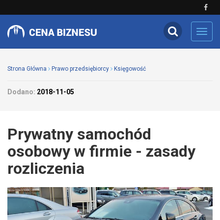
Toggl
navig
Strona Główna
Prawo przedsiębiorcy
Księgowość
Dodano:
2018-11-05
Prywatny samochód
osobowy w firmie - zasady
rozliczenia