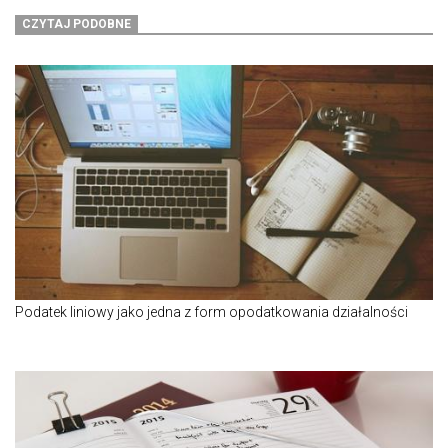
CZYTAJ PODOBNE
Podatek liniowy jako jedna z form opodatkowania działalności