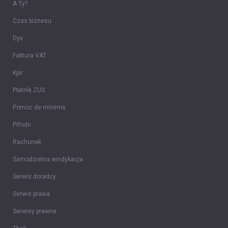
A Ty?
Czas biznesu
Dyx
Faktura VAT
Kpir
Płatnik ZUS
Pomoc de minimis
Prfodn
Rachunek
Samodzielna windykacja
Serwis doradcy
Serwis prawa
Serwisy prawne