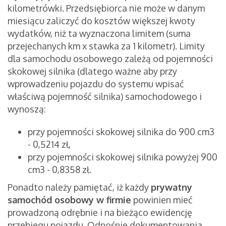
kilometrówki.
Przedsiębiorca nie może w danym
miesiącu zaliczyć do kosztów większej kwoty
wydatków, niż ta wyznaczona limitem (suma
przejechanych km x stawka za 1 kilometr). Limity
dla samochodu osobowego zależą od pojemności
skokowej silnika (dlatego ważne aby przy
wprowadzeniu pojazdu do systemu wpisać
właściwą pojemność silnika) samochodowego i
wynoszą:
przy pojemności skokowej silnika do 900 cm3
- 0,5214 zł,
przy pojemności skokowej silnika powyżej 900
cm3 - 0,8358 zł.
Ponadto należy pamiętać, iż każdy
prywatny
samochód osobowy w firmie
powinien mieć
prowadzoną odrębnie i na bieżąco ewidencję
przebiegu pojazdu.
Odnośnie dokumentowania