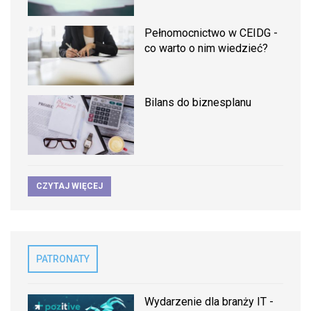
Pełnomocnictwo w CEIDG -
co warto o nim wiedzieć?
Bilans do biznesplanu
CZYTAJ WIĘCEJ
PATRONATY
Wydarzenie dla branży IT -