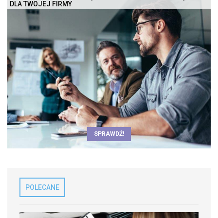
DLA TWOJEJ FIRMY
SPRAWDŹ!
POLECANE