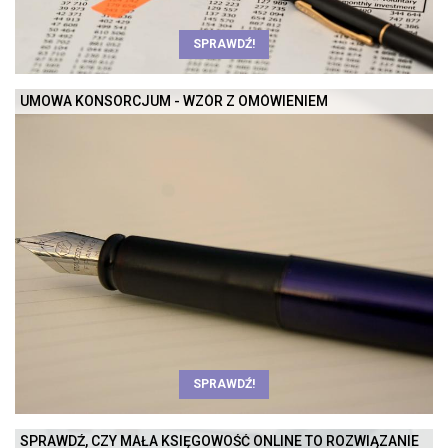
SPRAWDŹ!
UMOWA KONSORCJUM - WZÓR Z OMÓWIENIEM
SPRAWDŹ!
SPRAWDŹ, CZY MAŁA KSIĘGOWOŚĆ ONLINE TO ROZWIĄZANIE