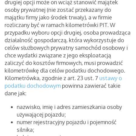
drugiej opcji może on wciąż stanowić majątek
osoby prywatnej (nie zostać przekazany do
majątku firmy jako środek trwały), a w firmie
rozliczany być w ramach kilometrówki PIT.
W
przypadku wyboru opcji drugiej, osoba prowadząca
działalność gospodarczą, która wykorzystuje do
celów służbowych prywatny samochód osobowy i
chce wydatki związane z jego eksploatacją
zaliczyć do kosztów firmowych, musi prowadzić
kilometrówkę dla celów podatku dochodowego.
Kilometrówka, zgodnie z art. 23 ust. 7
ustawy o
podatku dochodowym
powinna zawierać takie
dane jak:
nazwisko, imię i adres zamieszkania osoby
używającej pojazdu;
numer rejestracyjny pojazdu i pojemność
silnika;