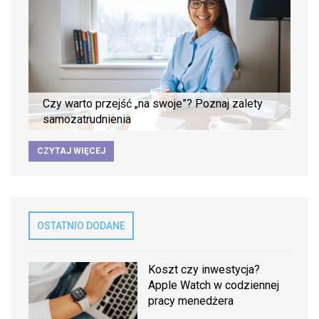
Czy warto przejść „na swoje”? Poznaj zalety
samozatrudnienia
CZYTAJ WIĘCEJ
OSTATNIO DODANE
Koszt czy inwestycja?
Apple Watch w codziennej
pracy menedżera