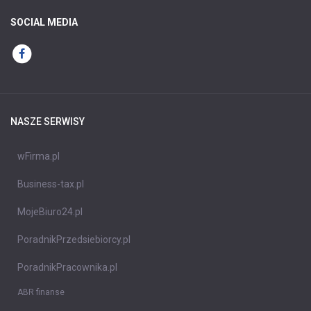
SOCIAL MEDIA
NASZE SERWISY
wFirma.pl
Business-tax.pl
MojeBiuro24.pl
PoradnikPrzedsiebiorcy.pl
PoradnikPracownika.pl
ABR finanse