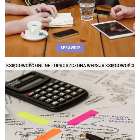
SPRAWDŹ!
KSIĘGOWOŚĆ ONLINE - UPROSZCZONA WERSJA KSIĘGOWOŚCI