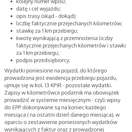
kolejny numer wpisu;
datę i cel wyjazdu;
opis trasy (skąd - dokąd);
liczbę faktycznie przejechanych kilometrów;
stawkę za 1 km przebiegu;
kwotę wynikającą z przemnożenia liczby
faktycznie przejechanych kilometrów i stawki
za 1 km przebiegu;
podpis przedsiębiorcy.
Wydatki poniesione na pojazd, do którego
prowadzona jest ewidencja przebiegu pojazdu,
ujmuje się w kol. 13 KPiR - pozostałe wydatki.
Zapisy w kilometrówce podatnik ma obowiązek
prowadzić w systemie miesięcznym - czyli wpisy
do EPP dokonywane są na koniec każdego
miesiąca ( na ostatni dzień danego miesiąca), w
oparciu o zestawienie poniesionych wydatków
wynikających z faktur oraz z prowadzonej