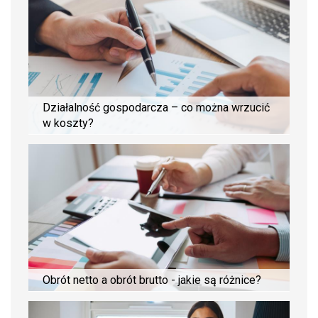
Działalność gospodarcza – co można wrzucić
w koszty?
Obrót netto a obrót brutto - jakie są różnice?