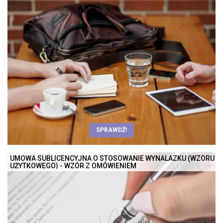
SPRAWDŹ!
UMOWA SUBLICENCYJNA O STOSOWANIE WYNALAZKU (WZORU
UŻYTKOWEGO) - WZÓR Z OMÓWIENIEM