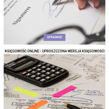
SPRAWDŹ!
KSIĘGOWOŚĆ ONLINE - UPROSZCZONA WERSJA KSIĘGOWOŚCI