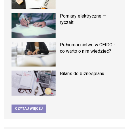
Pomiary elektryczne —
ryczałt
Pełnomocnictwo w CEIDG -
co warto o nim wiedzieć?
Bilans do biznesplanu
CZYTAJ WIĘCEJ