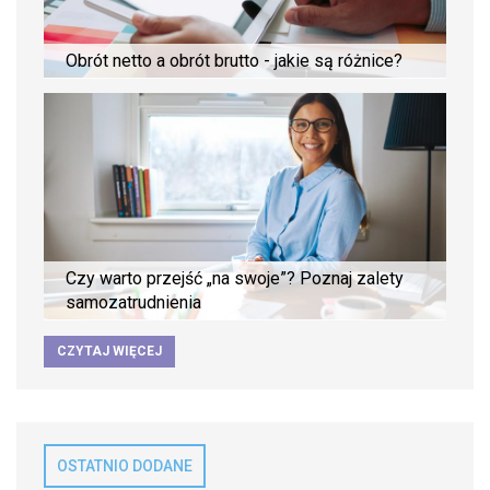
Obrót netto a obrót brutto - jakie są różnice?
Czy warto przejść „na swoje”? Poznaj zalety
samozatrudnienia
CZYTAJ WIĘCEJ
OSTATNIO DODANE