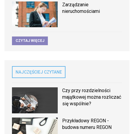
Zarządzanie
nieruchomościami
CZYTAJ WIĘCEJ
NAJCZĘŚCIEJ CZYTANE
Czy przy rozdzielności
majątkowej można rozliczać
się wspólnie?
Przykładowy REGON -
budowa numeru REGON