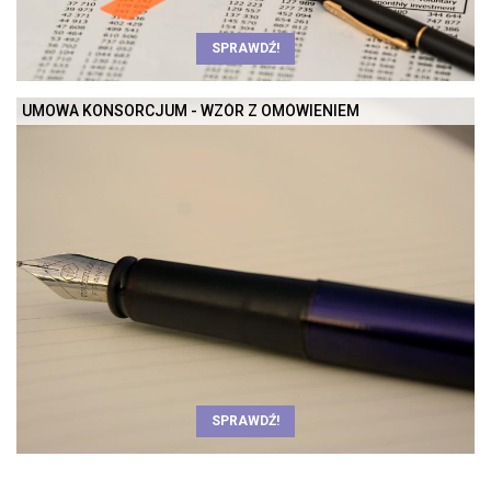
SPRAWDŹ!
UMOWA KONSORCJUM - WZÓR Z OMÓWIENIEM
SPRAWDŹ!