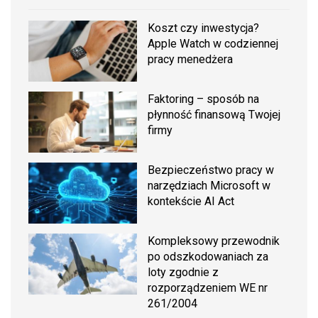
Koszt czy inwestycja?
Apple Watch w codziennej
pracy menedżera
Faktoring – sposób na
płynność finansową Twojej
firmy
Bezpieczeństwo pracy w
narzędziach Microsoft w
kontekście AI Act
Kompleksowy przewodnik
po odszkodowaniach za
loty zgodnie z
rozporządzeniem WE nr
261/2004