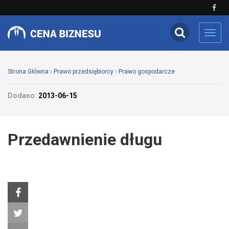
Toggl
navig
Strona Główna
Prawo przedsiębiorcy
Prawo gospodarcze
Dodano:
2013-06-15
Przedawnienie długu