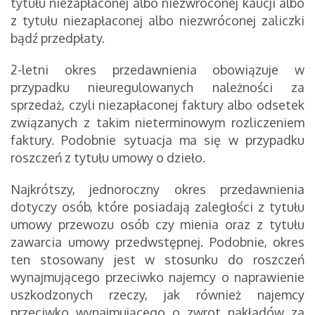
tytułu niezapłaconej albo niezwróconej kaucji albo
z tytułu niezapłaconej albo niezwróconej zaliczki
bądź przedpłaty.
2-letni okres przedawnienia obowiązuje w
przypadku nieuregulowanych należności za
sprzedaż, czyli niezapłaconej faktury albo odsetek
związanych z takim nieterminowym rozliczeniem
faktury. Podobnie sytuacja ma się w przypadku
roszczeń z tytułu umowy o dzieło.
Najkrótszy, jednoroczny okres przedawnienia
dotyczy osób, które posiadają zaległości z tytułu
umowy przewozu osób czy mienia oraz z tytułu
zawarcia umowy przedwstępnej. Podobnie, okres
ten stosowany jest w stosunku do roszczeń
wynajmującego przeciwko najemcy o naprawienie
uszkodzonych rzeczy, jak również najemcy
przeciwko wynajmującego o zwrot nakładów za