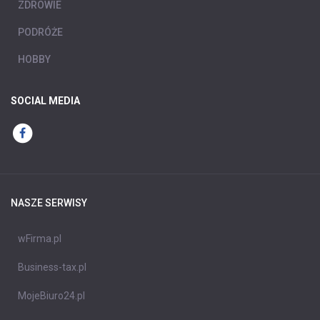
ZDROWIE
PODRÓŻE
HOBBY
SOCIAL MEDIA
NASZE SERWISY
wFirma.pl
Business-tax.pl
MojeBiuro24.pl