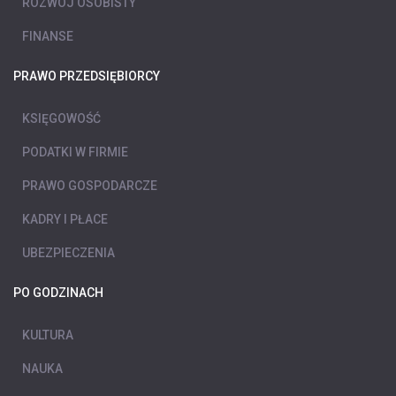
ROZWÓJ OSOBISTY
FINANSE
PRAWO PRZEDSIĘBIORCY
KSIĘGOWOŚĆ
PODATKI W FIRMIE
PRAWO GOSPODARCZE
KADRY I PŁACE
UBEZPIECZENIA
PO GODZINACH
KULTURA
NAUKA