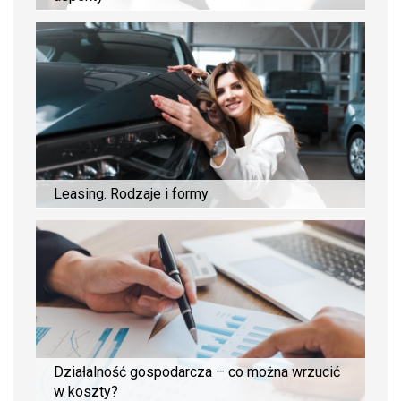
Leasing. Rodzaje i formy
Działalność gospodarcza – co można wrzucić
w koszty?