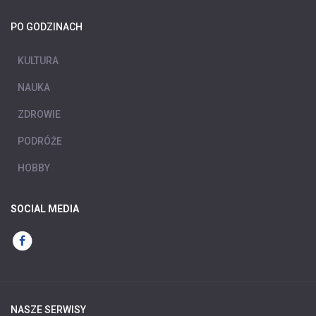
PO GODZINACH
KULTURA
NAUKA
ZDROWIE
PODRÓŻE
HOBBY
SOCIAL MEDIA
NASZE SERWISY