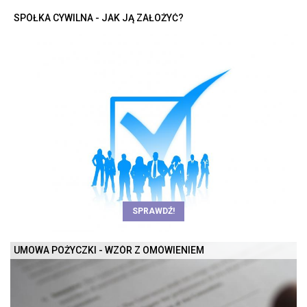
SPÓŁKA CYWILNA - JAK JĄ ZAŁOŻYĆ?
SPRAWDŹ!
UMOWA POŻYCZKI - WZÓR Z OMÓWIENIEM