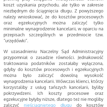
koszt uzyskania przychodu, ale tylko w zakresie
niezbędnym do ściągnięcia długu. Z powyższego
należy wnioskować, że do kosztów procesowych
oraz egzekucyjnych można zaliczyć tylko
minimalne wynagrodzenie kancelarii, w oparciu na
przepisach szczególnych w przedmiocie tzw.
“urzędówki”.
W uzasadnieniu Naczelny Sąd Administracyjny
przypomniał o zasadzie równości. Jednakowość
traktowania podatników zostałaby wyłączona,
gdyby do kosztów procesowych i egzekucyjnych
można było zaliczyć dowolną wysokość
wynagrodzenia kancelarii. Wówczas klienci, którzy
korzystaliby z usług tańszych kancelarii, byliby
pokrzywdzeni. Ich koszty procesowe oraz
egzekucyjne byłyby niższe, dlatego też nie mogliby
zaliczyć
nieściągniętego długu
do kosztów