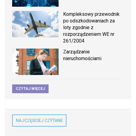
Kompleksowy przewodnik
po odszkodowaniach za
loty zgodnie z
rozporządzeniem WE nr
261/2004
Zarządzanie
nieruchomościami
CZYTAJ WIĘCEJ
NAJCZĘŚCIEJ CZYTANE