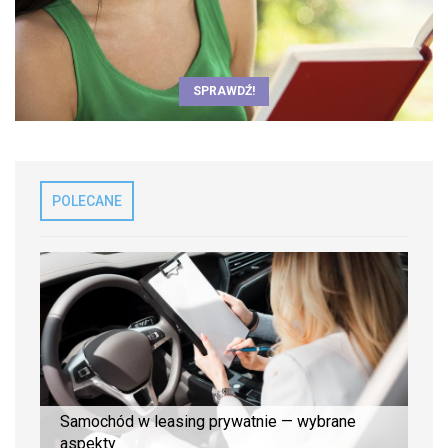
SPRAWDŹ!
POLECANE
Samochód w leasing prywatnie — wybrane
aspekty