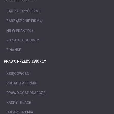
JAK ZAŁOŻYĆ FIRMĘ
ZARZĄDZANIE FIRMĄ
HR W PRAKTYCE
ROZWÓJ OSOBISTY
FINANSE
PRAWO PRZEDSIĘBIORCY
KSIĘGOWOŚĆ
PODATKI W FIRMIE
PRAWO GOSPODARCZE
KADRY I PŁACE
UBEZPIECZENIA