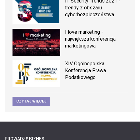
IT Security Trends 2021 -
trendy z obszaru
cyberbezpieczeństwa
I love marketing -
największa konferencja
marketingowa
XIV Ogólnopolska
Konferencja Prawa
Podatkowego
CZYTAJ WIĘCEJ
PROWADZĘ BIZNES