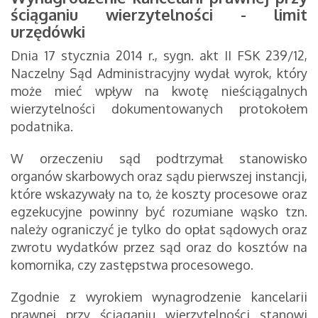
ściąganiu wierzytelności - l
imit
urzędówki
Dnia 17 stycznia 2014 r., sygn. akt II FSK 239/12,
Naczelny Sąd Administracyjny wydał wyrok, który
może mieć wpływ na kwotę nieściągalnych
wierzytelności dokumentowanych protokołem
podatnika.
W orzeczeniu sąd podtrzymał stanowisko
organów skarbowych oraz sądu pierwszej instancji,
które wskazywały na to, że koszty procesowe oraz
egzekucyjne powinny być rozumiane wąsko tzn.
należy ograniczyć je tylko do opłat sądowych oraz
zwrotu wydatków przez sąd oraz do kosztów na
komornika, czy zastępstwa procesowego.
Zgodnie z wyrokiem wynagrodzenie kancelarii
prawnej przy ściąganiu wierzytelności stanowi