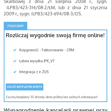
Skarbowej z dnia 21 sierpnia 2008 r., sygn.
ILPB3/423-314/08-2/ŁM, lub z dnia 21 stycznia
2009 r., sygn. ILPB3/423-694/08-3/DS.
POLECAMY
Rozliczaj wygodnie swoją firmę online!
Księgowość - Fakturowanie - CRM
Łatwa wysyłka JPK_V7
Integracja z e-ZUS
ZAŁÓŻ BEZPŁATNE KONTO
Zacznij bezpłatny 30 dniowy okres próbny bez żadnych zobowiązań!
Wynagrodzenie kancelarii prawnej przy