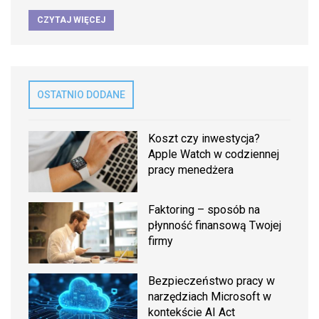
CZYTAJ WIĘCEJ
OSTATNIO DODANE
Koszt czy inwestycja?
Apple Watch w codziennej
pracy menedżera
Faktoring – sposób na
płynność finansową Twojej
firmy
Bezpieczeństwo pracy w
narzędziach Microsoft w
kontekście AI Act