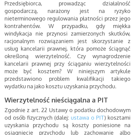
Przedsiębiorca, prowadząc działalność
gospodarczą, narażony jest na ryzyko
nieterminowego regulowania płatności przez jego
kontrahentów. W przypadku, gdy miękka
windykacja nie przynosi zamierzonych skutków,
racjonalnym rozwiązaniem jest skorzystanie z
usług kancelarii prawnej, która pomoże ściągnąć
określoną wierzytelność. Czy wynagrodzenie
kancelarii prawnej przy ściąganiu wierzytelności
może być kosztem? W niniejszym artykule
przedstawiono problem kwalifikacji takiego
wydatku na jako kosztu uzyskania przychodu.
Wierzytelność nieściągalna a PIT
Zgodnie z art. 22 Ustawy o podatku dochodowym
od osób fizycznych (dalej:
ustawa o PIT
) kosztami
uzyskania przychodu są koszty poniesione na
osiągnięcie przychodu lub zachowanie albo