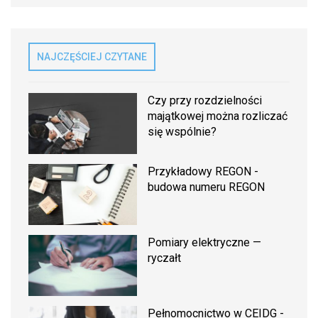
NAJCZĘŚCIEJ CZYTANE
Czy przy rozdzielności
majątkowej można rozliczać
się wspólnie?
Przykładowy REGON -
budowa numeru REGON
Pomiary elektryczne —
ryczałt
Pełnomocnictwo w CEIDG -