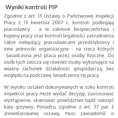
Wyniki kontroli PIP
Zgodnie z art. 13 Ustawy o Państwowej Inspekcji
Pracy z 13 kwietnia 2007 r., kontroli podlegają
pracodawcy - a w zakresie bezpieczeństwa i
higieny pracy oraz kontroli legalności zatrudnienia
także niebędący pracodawcami przedsiębiorcy i
inne jednostki organizacyjne - na rzecz których
świadczona jest praca przez osoby fizyczne. Do
osób tych zalicza się również osoby wykonujące na
własny rachunek działalność gospodarczą, bez
względu na podstawę świadczenia tej pracy.
W wyniku ustaleń dokonywanych w toku kontroli
inspektor pracy może wydać decyzję, zastosować
wystąpienie, skierować powództwo bądź nałożyć
karę grzywny. Ponadto, zgodnie z art. 37 par. 2
znowelizowanej ustawy, musi zawiadomić o