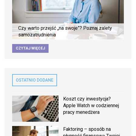
Czy warto przejść „na swoje”? Poznaj zalety
samozatrudnienia
CZYTAJ WIĘCEJ
OSTATNIO DODANE
Koszt czy inwestycja?
Apple Watch w codziennej
pracy menedżera
Faktoring – sposób na
płynność finansową Twojej