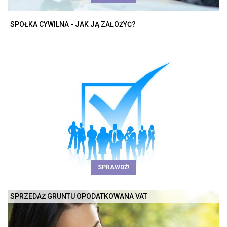
SPÓŁKA CYWILNA - JAK JĄ ZAŁOŻYĆ?
SPRAWDŹ!
SPRZEDAŻ GRUNTU OPODATKOWANA VAT