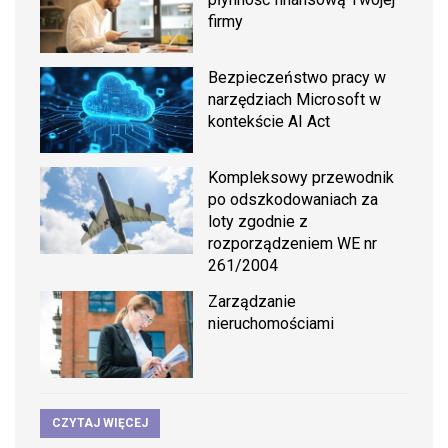
firmy
Bezpieczeństwo pracy w
narzędziach Microsoft w
kontekście AI Act
Kompleksowy przewodnik
po odszkodowaniach za
loty zgodnie z
rozporządzeniem WE nr
261/2004
Zarządzanie
nieruchomościami
CZYTAJ WIĘCEJ