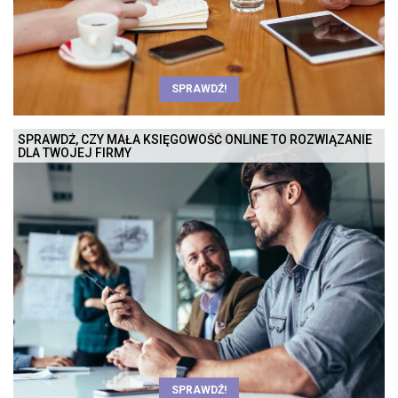
SPRAWDŹ!
SPRAWDŹ, CZY MAŁA KSIĘGOWOŚĆ ONLINE TO ROZWIĄZANIE
DLA TWOJEJ FIRMY
SPRAWDŹ!