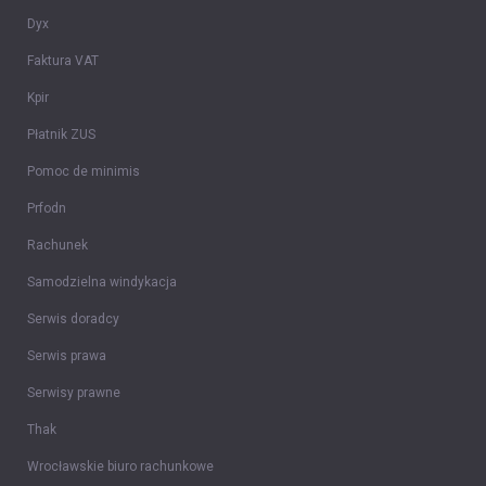
Dyx
Faktura VAT
Kpir
Płatnik ZUS
Pomoc de minimis
Prfodn
Rachunek
Samodzielna windykacja
Serwis doradcy
Serwis prawa
Serwisy prawne
Thak
Wrocławskie biuro rachunkowe