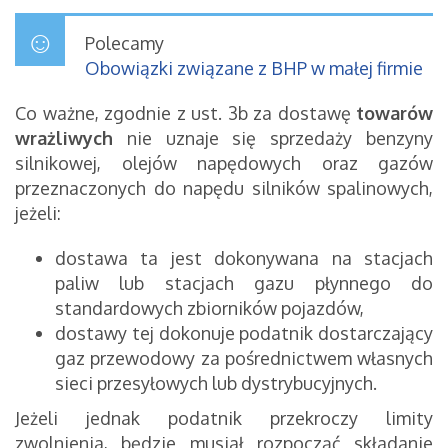
Polecamy
Obowiązki związane z BHP w małej firmie
Co ważne, zgodnie z ust. 3b za dostawę
towarów
wrażliwych
nie uznaje się sprzedaży benzyny
silnikowej, olejów napędowych oraz gazów
przeznaczonych do napędu silników spalinowych,
jeżeli:
dostawa ta jest dokonywana na stacjach
paliw lub stacjach gazu płynnego do
standardowych zbiorników pojazdów,
dostawy tej dokonuje podatnik dostarczający
gaz przewodowy za pośrednictwem własnych
sieci przesyłowych lub dystrybucyjnych.
Jeżeli jednak podatnik przekroczy limity
zwolnienia, będzie musiał rozpocząć składanie