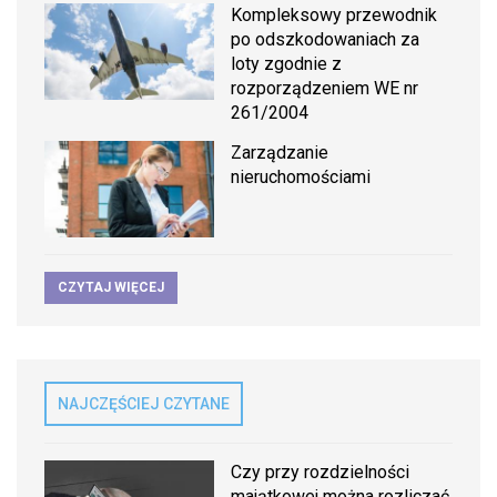
Kompleksowy przewodnik
po odszkodowaniach za
loty zgodnie z
rozporządzeniem WE nr
261/2004
Zarządzanie
nieruchomościami
CZYTAJ WIĘCEJ
NAJCZĘŚCIEJ CZYTANE
Czy przy rozdzielności
majątkowej można rozliczać