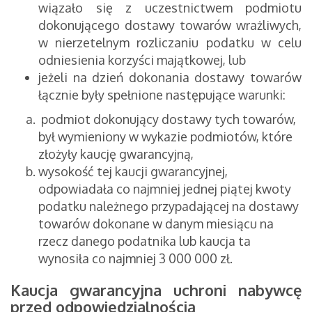
wiązało się z uczestnictwem podmiotu
dokonującego dostawy towarów wrażliwych,
w nierzetelnym rozliczaniu podatku w celu
odniesienia korzyści majątkowej, lub
jeżeli na dzień dokonania dostawy towarów
łącznie były spełnione następujące warunki:
podmiot dokonujący dostawy tych towarów,
był wymieniony w wykazie podmiotów, które
złożyły kaucję gwarancyjną,
wysokość tej kaucji gwarancyjnej,
odpowiadała co najmniej jednej piątej kwoty
podatku należnego przypadającej na dostawy
towarów dokonane w danym miesiącu na
rzecz danego podatnika lub kaucja ta
wynosiła co najmniej 3 000 000 zł.
Kaucja gwarancyjna uchroni nabywcę
przed odpowiedzialnością