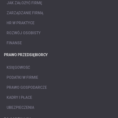
JAK ZAŁOŻYĆ FIRMĘ
ZARZĄDZANIE FIRMĄ
HR W PRAKTYCE
ROZWÓJ OSOBISTY
FINANSE
PRAWO PRZEDSIĘBIORCY
KSIĘGOWOŚĆ
PODATKI W FIRMIE
PRAWO GOSPODARCZE
KADRY I PŁACE
UBEZPIECZENIA