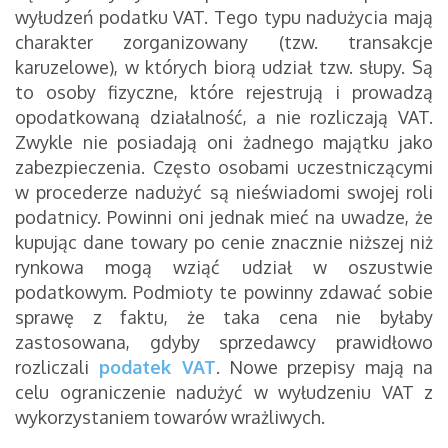
wyłudzeń podatku VAT. Tego typu nadużycia mają
charakter zorganizowany (tzw. transakcje
karuzelowe), w których biorą udział tzw. słupy. Są
to osoby fizyczne, które rejestrują i prowadzą
opodatkowaną działalność, a nie rozliczają VAT.
Zwykle nie posiadają oni żadnego majątku jako
zabezpieczenia. Często osobami uczestniczącymi
w procederze nadużyć są nieświadomi swojej roli
podatnicy. Powinni oni jednak mieć na uwadze, że
kupując dane towary po cenie znacznie niższej niż
rynkowa mogą wziąć udział w oszustwie
podatkowym. Podmioty te powinny zdawać sobie
sprawę z faktu, że taka cena nie byłaby
zastosowana, gdyby sprzedawcy prawidłowo
rozliczali
podatek VAT
. Nowe przepisy mają na
celu ograniczenie nadużyć w wyłudzeniu VAT z
wykorzystaniem towarów wrażliwych.