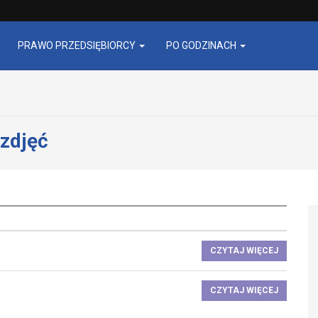
PRAWO PRZEDSIĘBIORCY
PO GODZINACH
 zdjęć
CZYTAJ WIĘCEJ
CZYTAJ WIĘCEJ