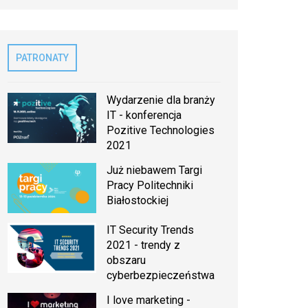
PATRONATY
Wydarzenie dla branży
IT - konferencja
Pozitive Technologies
2021
Już niebawem Targi
Pracy Politechniki
Białostockiej
IT Security Trends
2021 - trendy z
obszaru
cyberbezpieczeństwa
I love marketing -