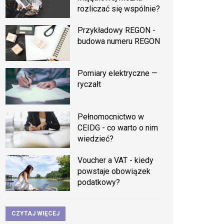
rozliczać się wspólnie?
Przykładowy REGON -
budowa numeru REGON
Pomiary elektryczne —
ryczałt
Pełnomocnictwo w
CEIDG - co warto o nim
wiedzieć?
Voucher a VAT - kiedy
powstaje obowiązek
podatkowy?
CZYTAJ WIĘCEJ