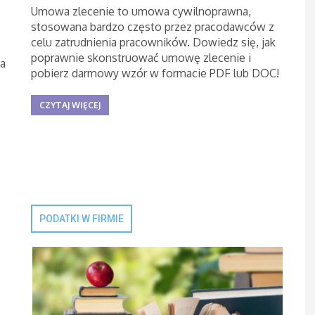
Umowa zlecenie to umowa cywilnoprawna,
stosowana bardzo często przez pracodawców z
celu zatrudnienia pracowników. Dowiedz się, jak
poprawnie skonstruować umowę zlecenie i
ia
pobierz darmowy wzór w formacie PDF lub DOC!
CZYTAJ WIĘCEJ
PODATKI W FIRMIE