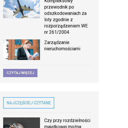
Kompleksowy
przewodnik po
odszkodowaniach za
loty zgodnie z
rozporządzeniem WE
nr 261/2004
Zarządzanie
nieruchomościami
CZYTAJ WIĘCEJ
NAJCZĘŚCIEJ CZYTANE
Czy przy rozdzielności
majątkowej można