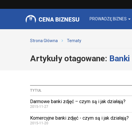
PROWADZĘ BIZNES
Strona Główna
Tematy
Artykuły otagowane:
Banki
TYTUŁ
Darmowe banki zdjęć – czym są i jak działają?
2015-11-27
Komercyjne banki zdjęć - czym są i jak działają?
2015-11-20