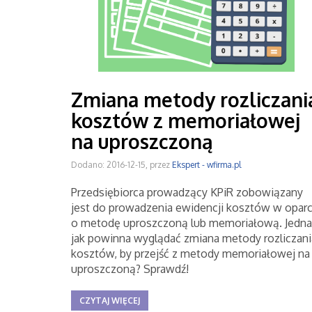
Zmiana metody rozliczani
kosztów z memoriałowej
na uproszczoną
Dodano: 2016-12-15, przez
Ekspert - wfirma.pl
Przedsiębiorca prowadzący KPiR zobowiązany
jest do prowadzenia ewidencji kosztów w oparc
o metodę uproszczoną lub memoriałową. Jedna
jak powinna wyglądać zmiana metody rozliczani
kosztów, by przejść z metody memoriałowej na
uproszczoną? Sprawdź!
CZYTAJ WIĘCEJ