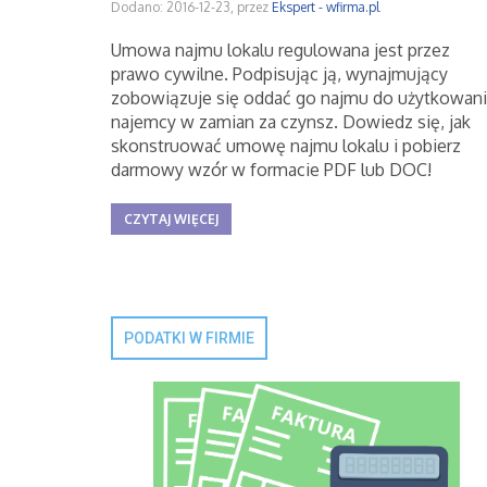
Dodano: 2016-12-23, przez
Ekspert - wfirma.pl
Umowa najmu lokalu regulowana jest przez
prawo cywilne. Podpisując ją, wynajmujący
zobowiązuje się oddać go najmu do użytkowan
najemcy w zamian za czynsz. Dowiedz się, jak
skonstruować umowę najmu lokalu i pobierz
darmowy wzór w formacie PDF lub DOC!
CZYTAJ WIĘCEJ
PODATKI W FIRMIE