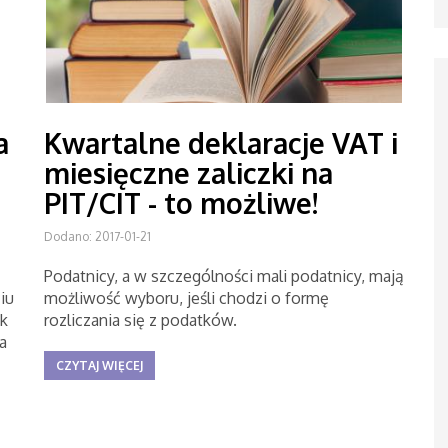
a
Kwartalne deklaracje VAT i
miesięczne zaliczki na
PIT/CIT - to możliwe!
Dodano: 2017-01-21
Podatnicy, a w szczególności mali podatnicy, mają
iu
możliwość wyboru, jeśli chodzi o formę
k
rozliczania się z podatków.
a
CZYTAJ WIĘCEJ