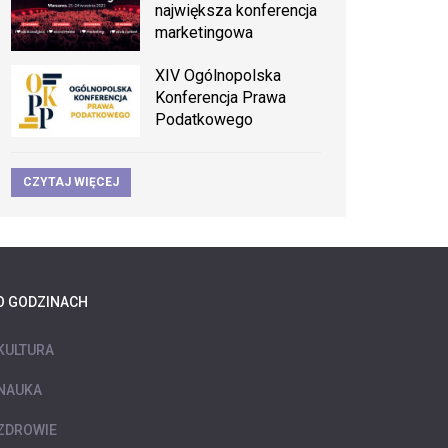
największa konferencja
marketingowa
XIV Ogólnopolska
Konferencja Prawa
Podatkowego
CZYTAJ WIĘCEJ
O GODZINACH
KULTURA
NAUKA
ZDROWIE