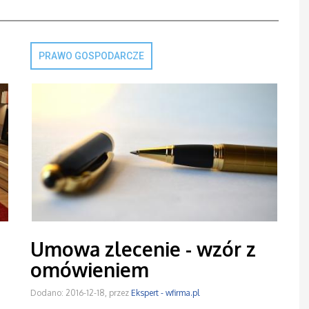
PRAWO GOSPODARCZE
Umowa zlecenie - wzór z
omówieniem
Dodano: 2016-12-18, przez
Ekspert - wfirma.pl