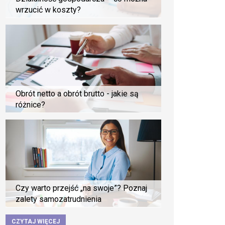
wrzucić w koszty?
Obrót netto a obrót brutto - jakie są
różnice?
Czy warto przejść „na swoje”? Poznaj
zalety samozatrudnienia
CZYTAJ WIĘCEJ