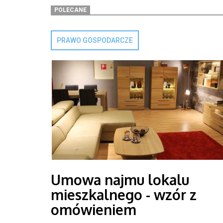
POLECANE
PRAWO GOSPODARCZE
Umowa najmu lokalu
mieszkalnego - wzór z
omówieniem