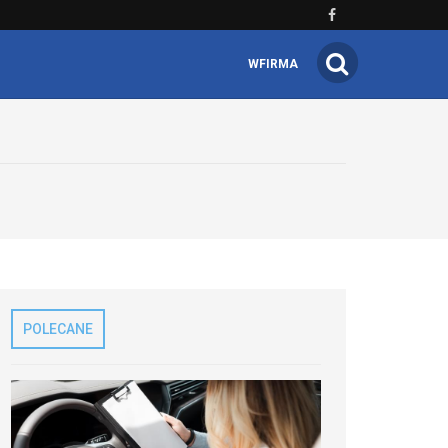
WFIRMA
POLECANE