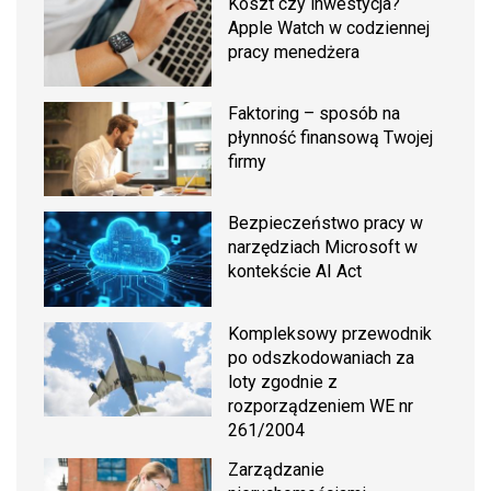
Koszt czy inwestycja?
Apple Watch w codziennej
pracy menedżera
Faktoring – sposób na
płynność finansową Twojej
firmy
Bezpieczeństwo pracy w
narzędziach Microsoft w
kontekście AI Act
Kompleksowy przewodnik
po odszkodowaniach za
loty zgodnie z
rozporządzeniem WE nr
261/2004
Zarządzanie