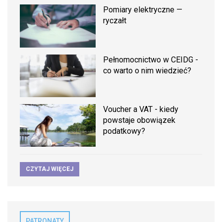
Pomiary elektryczne —
ryczałt
Pełnomocnictwo w CEIDG -
co warto o nim wiedzieć?
Voucher a VAT - kiedy
powstaje obowiązek
podatkowy?
CZYTAJ WIĘCEJ
PATRONATY