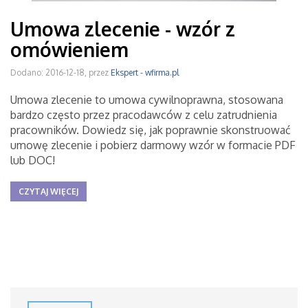
Umowa zlecenie - wzór z
omówieniem
Dodano: 2016-12-18, przez
Ekspert - wfirma.pl
Umowa zlecenie to umowa cywilnoprawna, stosowana
bardzo często przez pracodawców z celu zatrudnienia
pracowników. Dowiedz się, jak poprawnie skonstruować
umowę zlecenie i pobierz darmowy wzór w formacie PDF
lub DOC!
CZYTAJ WIĘCEJ