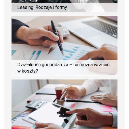
Leasing. Rodzaje i formy
Działalność gospodarcza – co można wrzucić
w koszty?