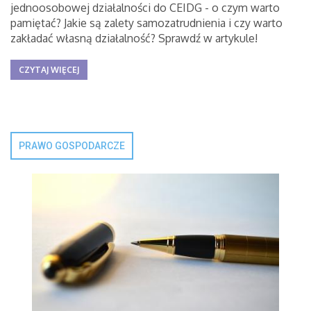
jednoosobowej działalności do CEIDG - o czym warto
pamiętać? Jakie są zalety samozatrudnienia i czy warto
zakładać własną działalność? Sprawdź w artykule!
CZYTAJ WIĘCEJ
PRAWO GOSPODARCZE