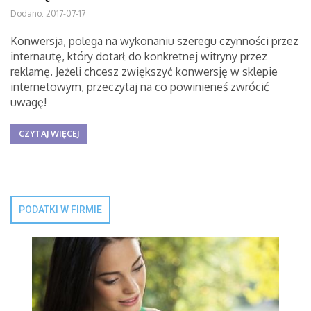
Dodano: 2017-07-17
Konwersja, polega na wykonaniu szeregu czynności przez
internautę, który dotarł do konkretnej witryny przez
reklamę. Jeżeli chcesz zwiększyć konwersję w sklepie
internetowym, przeczytaj na co powinieneś zwrócić
uwagę!
CZYTAJ WIĘCEJ
PODATKI W FIRMIE