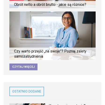
Obrót netto a obrót brutto - jakie są różnice?
Czy warto przejść „na swoje”? Poznaj zalety
samozatrudnienia
CZYTAJ WIĘCEJ
OSTATNIO DODANE