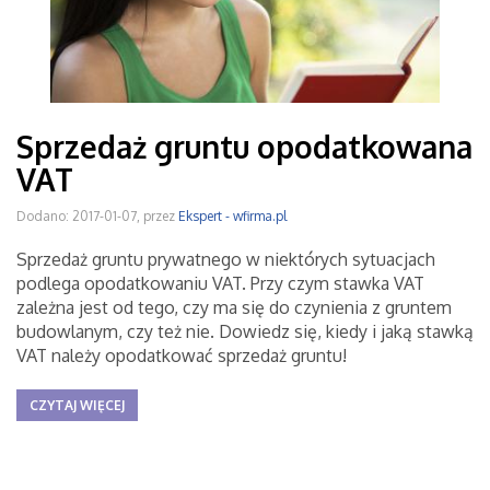
Sprzedaż gruntu opodatkowana
VAT
Dodano: 2017-01-07, przez
Ekspert - wfirma.pl
Sprzedaż gruntu prywatnego w niektórych sytuacjach
podlega opodatkowaniu VAT. Przy czym stawka VAT
zależna jest od tego, czy ma się do czynienia z gruntem
budowlanym, czy też nie. Dowiedz się, kiedy i jaką stawką
VAT należy opodatkować sprzedaż gruntu!
CZYTAJ WIĘCEJ