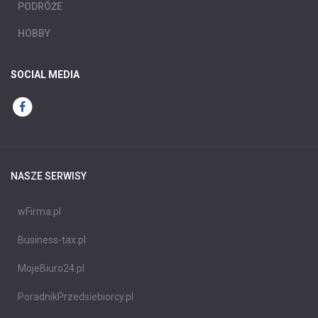
PODRÓŻE
HOBBY
SOCIAL MEDIA
NASZE SERWISY
wFirma.pl
Business-tax.pl
MojeBiuro24.pl
PoradnikPrzedsiebiorcy.pl