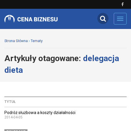
Toggl
navig
Strona Główna
Tematy
Artykuły otagowane:
delegacja
dieta
TYTUŁ
Podróż służbowa a koszty działalności
2014-04-05