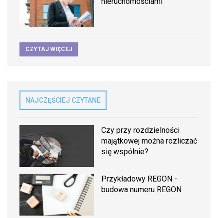
nieruchomościami
CZYTAJ WIĘCEJ
NAJCZĘŚCIEJ CZYTANE
Czy przy rozdzielności
majątkowej można rozliczać
się wspólnie?
Przykładowy REGON -
budowa numeru REGON