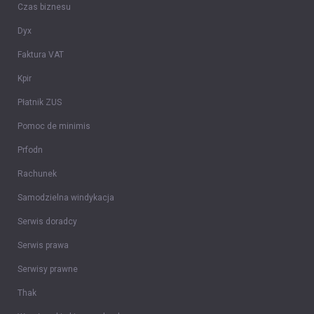
Czas biznesu
Dyx
Faktura VAT
Kpir
Płatnik ZUS
Pomoc de minimis
Prfodn
Rachunek
Samodzielna windykacja
Serwis doradcy
Serwis prawa
Serwisy prawne
Thak