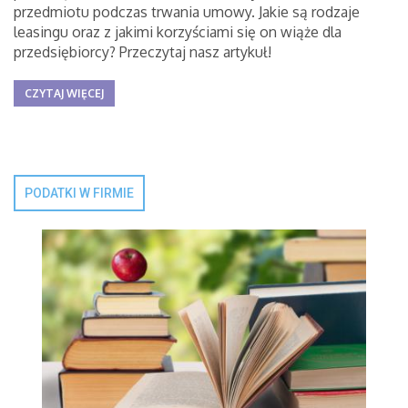
przedmiotu podczas trwania umowy. Jakie są rodzaje
leasingu oraz z jakimi korzyściami się on wiąże dla
przedsiębiorcy? Przeczytaj nasz artykuł!
CZYTAJ WIĘCEJ
PODATKI W FIRMIE