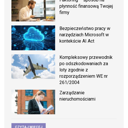
płynność finansową Twojej
firmy
Bezpieczeństwo pracy w
narzędziach Microsoft w
kontekście AI Act
Kompleksowy przewodnik
po odszkodowaniach za
loty zgodnie z
rozporządzeniem WE nr
261/2004
Zarządzanie
nieruchomościami
CZYTAJ WIĘCEJ