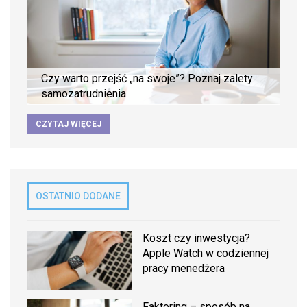
Czy warto przejść „na swoje”? Poznaj zalety
samozatrudnienia
CZYTAJ WIĘCEJ
OSTATNIO DODANE
Koszt czy inwestycja?
Apple Watch w codziennej
pracy menedżera
Faktoring – sposób na