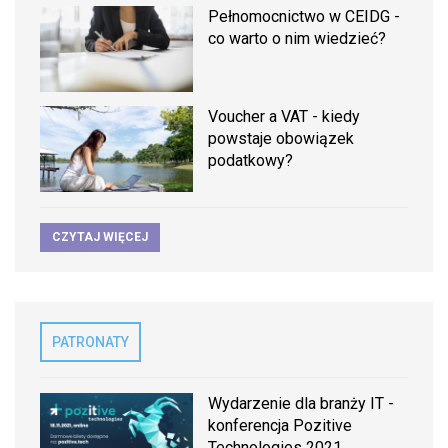
Pełnomocnictwo w CEIDG -
co warto o nim wiedzieć?
Voucher a VAT - kiedy
powstaje obowiązek
podatkowy?
CZYTAJ WIĘCEJ
PATRONATY
Wydarzenie dla branży IT -
konferencja Pozitive
Technologies 2021