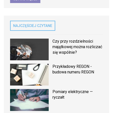
NAJCZĘŚCIEJ CZYTANE
Czy przy rozdzielności
majątkowej można rozliczać
się wspólnie?
Przykładowy REGON -
budowa numeru REGON
Pomiary elektryczne —
ryczałt