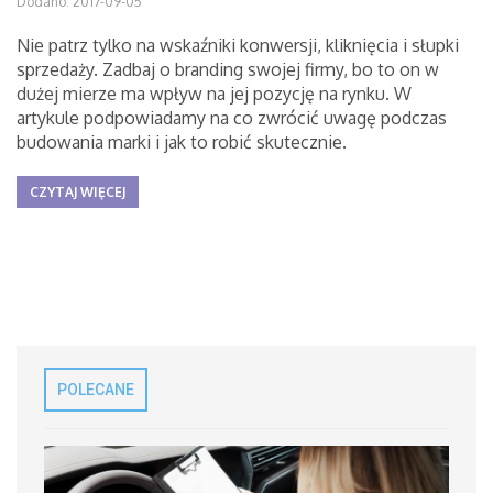
Dodano: 2017-09-05
Nie patrz tylko na wskaźniki konwersji, kliknięcia i słupki
sprzedaży. Zadbaj o branding swojej firmy, bo to on w
dużej mierze ma wpływ na jej pozycję na rynku. W
artykule podpowiadamy na co zwrócić uwagę podczas
budowania marki i jak to robić skutecznie.
CZYTAJ WIĘCEJ
POLECANE