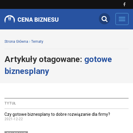
Toggl
navig
Strona Główna
Tematy
Artykuły otagowane:
gotowe
biznesplany
TYTUŁ
Czy gotowe biznesplany to dobre rozwiązanie dla firmy?
2021-12-22