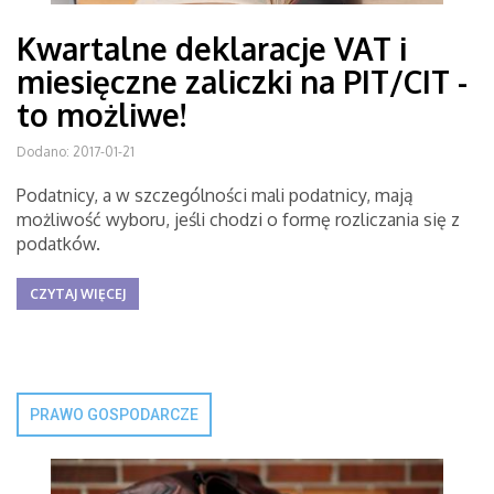
Kwartalne deklaracje VAT i
miesięczne zaliczki na PIT/CIT -
to możliwe!
Dodano: 2017-01-21
Podatnicy, a w szczególności mali podatnicy, mają
możliwość wyboru, jeśli chodzi o formę rozliczania się z
podatków.
CZYTAJ WIĘCEJ
PRAWO GOSPODARCZE