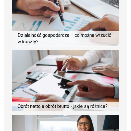
Działalność gospodarcza – co można wrzucić
w koszty?
Obrót netto a obrót brutto - jakie są różnice?