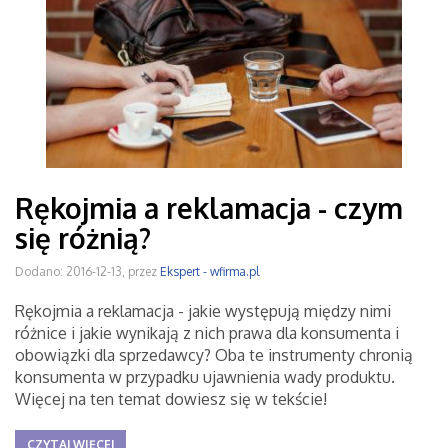
Rękojmia a reklamacja - czym
się różnią?
Dodano: 2016-12-13, przez
Ekspert - wfirma.pl
Rękojmia a reklamacja - jakie występują między nimi
różnice i jakie wynikają z nich prawa dla konsumenta i
obowiązki dla sprzedawcy? Oba te instrumenty chronią
konsumenta w przypadku ujawnienia wady produktu.
Więcej na ten temat dowiesz się w tekście!
CZYTAJ WIĘCEJ