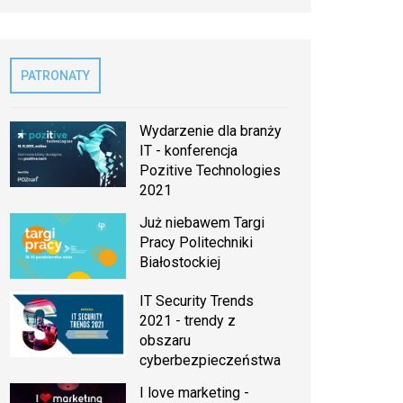
PATRONATY
Wydarzenie dla branży
IT - konferencja
Pozitive Technologies
2021
Już niebawem Targi
Pracy Politechniki
Białostockiej
IT Security Trends
2021 - trendy z
obszaru
cyberbezpieczeństwa
I love marketing -