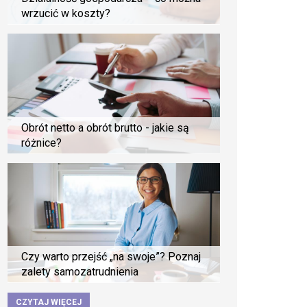
wrzucić w koszty?
Obrót netto a obrót brutto - jakie są
różnice?
Czy warto przejść „na swoje”? Poznaj
zalety samozatrudnienia
CZYTAJ WIĘCEJ