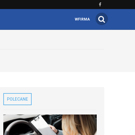
WFIRMA
POLECANE