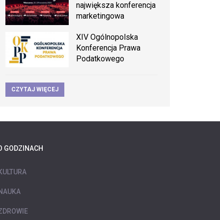
największa konferencja
marketingowa
XIV Ogólnopolska
Konferencja Prawa
Podatkowego
CZYTAJ WIĘCEJ
O GODZINACH
KULTURA
NAUKA
ZDROWIE