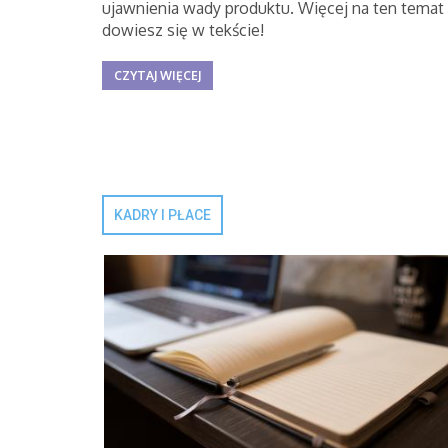
ujawnienia wady produktu. Więcej na ten temat
dowiesz się w tekście!
CZYTAJ WIĘCEJ
KADRY I PŁACE