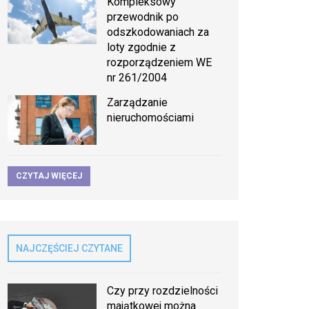
Kompleksowy
przewodnik po
odszkodowaniach za
loty zgodnie z
rozporządzeniem WE
nr 261/2004
Zarządzanie
nieruchomościami
CZYTAJ WIĘCEJ
NAJCZĘŚCIEJ CZYTANE
Czy przy rozdzielności
majątkowej można