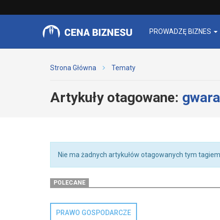
PROWADZĘ BIZNES
Strona Główna
Tematy
Artykuły otagowane:
gwara
Nie ma żadnych artykułów otagowanych tym tagiem
POLECANE
PRAWO GOSPODARCZE