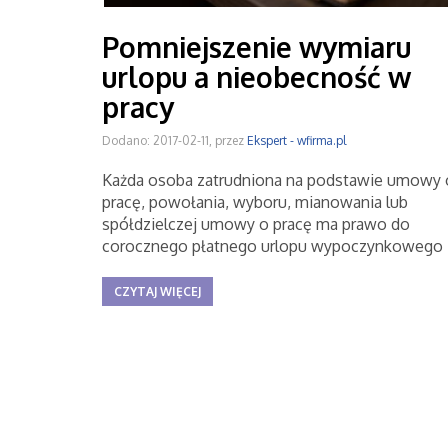
Pomniejszenie wymiaru
urlopu a nieobecność w
pracy
Dodano: 2017-02-11, przez
Ekspert - wfirma.pl
Każda osoba zatrudniona na podstawie umowy 
pracę, powołania, wyboru, mianowania lub
spółdzielczej umowy o pracę ma prawo do
corocznego płatnego urlopu wypoczynkowego
CZYTAJ WIĘCEJ