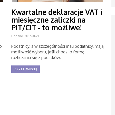
Kwartalne deklaracje VAT i
miesięczne zaliczki na
PIT/CIT - to możliwe!
Dodano: 2017-01-21
o
Podatnicy, a w szczególności mali podatnicy, mają
możliwość wyboru, jeśli chodzi o formę
rozliczania się z podatków.
CZYTAJ WIĘCEJ