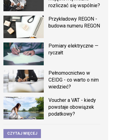
rozliczać się wspólnie?
Przykładowy REGON -
budowa numeru REGON
Pomiary elektryczne —
ryczałt
Pełnomocnictwo w
CEIDG - co warto o nim
wiedzieć?
Voucher a VAT - kiedy
powstaje obowiązek
podatkowy?
CZYTAJ WIĘCEJ