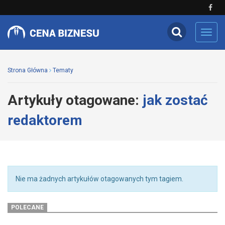
Toggl
navig
Strona Główna
Tematy
Artykuły otagowane:
jak zostać
redaktorem
Nie ma żadnych artykułów otagowanych tym tagiem.
POLECANE