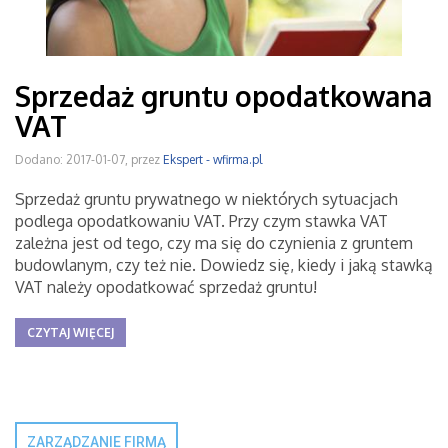
Sprzedaż gruntu opodatkowana
VAT
Dodano: 2017-01-07, przez
Ekspert - wfirma.pl
Sprzedaż gruntu prywatnego w niektórych sytuacjach
podlega opodatkowaniu VAT. Przy czym stawka VAT
zależna jest od tego, czy ma się do czynienia z gruntem
budowlanym, czy też nie. Dowiedz się, kiedy i jaką stawką
VAT należy opodatkować sprzedaż gruntu!
CZYTAJ WIĘCEJ
ZARZĄDZANIE FIRMĄ