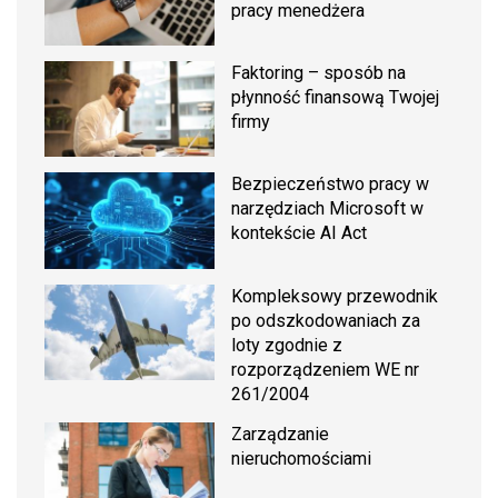
pracy menedżera
Faktoring – sposób na
płynność finansową Twojej
firmy
Bezpieczeństwo pracy w
narzędziach Microsoft w
kontekście AI Act
Kompleksowy przewodnik
po odszkodowaniach za
loty zgodnie z
rozporządzeniem WE nr
261/2004
Zarządzanie
nieruchomościami