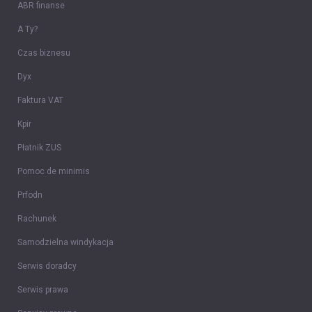
ABR finanse
A Ty?
Czas biznesu
Dyx
Faktura VAT
Kpir
Płatnik ZUS
Pomoc de minimis
Prfodn
Rachunek
Samodzielna windykacja
Serwis doradcy
Serwis prawa