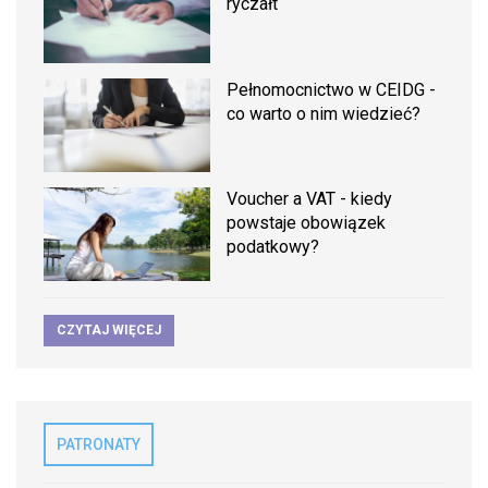
ryczałt
Pełnomocnictwo w CEIDG -
co warto o nim wiedzieć?
Voucher a VAT - kiedy
powstaje obowiązek
podatkowy?
CZYTAJ WIĘCEJ
PATRONATY