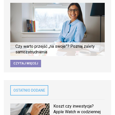
Czy warto przejść „na swoje”? Poznaj zalety
samozatrudnienia
CZYTAJ WIĘCEJ
OSTATNIO DODANE
Koszt czy inwestycja?
Apple Watch w codziennej