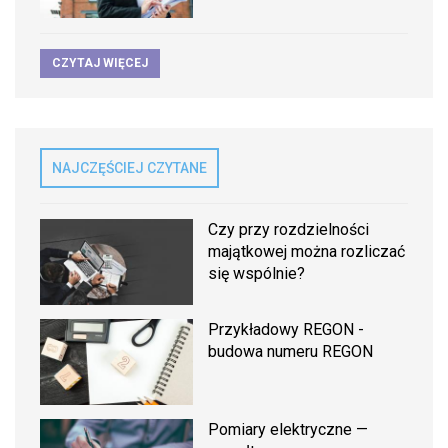
CZYTAJ WIĘCEJ
NAJCZĘŚCIEJ CZYTANE
Czy przy rozdzielności
majątkowej można rozliczać
się wspólnie?
Przykładowy REGON -
budowa numeru REGON
Pomiary elektryczne —