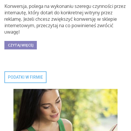
Konwersja, polega na wykonaniu szeregu czynności przez
internautę, który dotarł do konkretnej witryny przez
reklamę. Jeżeli chcesz zwiększyć konwersję w sklepie
internetowym, przeczytaj na co powinieneś zwrócić
uwagę!
CZYTAJ WIĘCEJ
PODATKI W FIRMIE