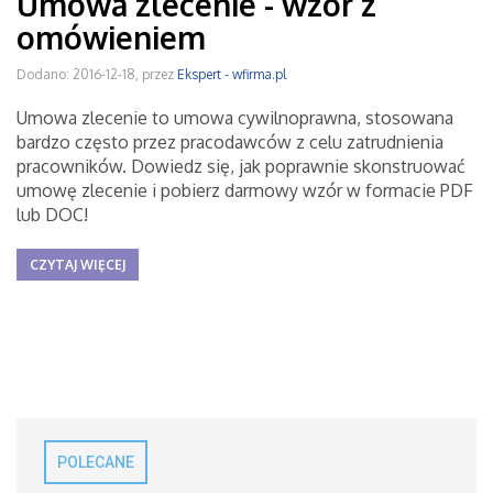
Umowa zlecenie - wzór z
omówieniem
Dodano: 2016-12-18, przez
Ekspert - wfirma.pl
Umowa zlecenie to umowa cywilnoprawna, stosowana
bardzo często przez pracodawców z celu zatrudnienia
pracowników. Dowiedz się, jak poprawnie skonstruować
umowę zlecenie i pobierz darmowy wzór w formacie PDF
lub DOC!
CZYTAJ WIĘCEJ
POLECANE