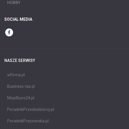
HOBBY
SOCIAL MEDIA
NASZE SERWISY
wFirma.pl
Business-tax.pl
MojeBiuro24.pl
PoradnikPrzedsiebiorcy.pl
PoradnikPracownika.pl