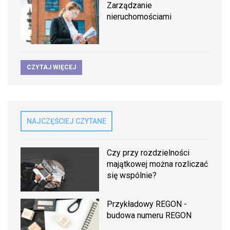
Zarządzanie
nieruchomościami
CZYTAJ WIĘCEJ
NAJCZĘŚCIEJ CZYTANE
Czy przy rozdzielności
majątkowej można rozliczać
się wspólnie?
Przykładowy REGON -
budowa numeru REGON