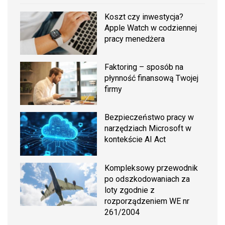
Koszt czy inwestycja?
Apple Watch w codziennej
pracy menedżera
Faktoring – sposób na
płynność finansową Twojej
firmy
Bezpieczeństwo pracy w
narzędziach Microsoft w
kontekście AI Act
Kompleksowy przewodnik
po odszkodowaniach za
loty zgodnie z
rozporządzeniem WE nr
261/2004