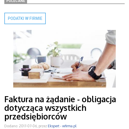
POLECANE
PODATKI W FIRMIE
Faktura na żądanie - obligacja
dotycząca wszystkich
przedsiębiorców
Dodano: 2017-07-06, przez
Ekspert - wfirma.pl