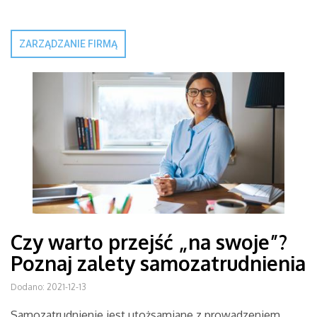
ZARZĄDZANIE FIRMĄ
Czy warto przejść „na swoje”?
Poznaj zalety samozatrudnienia
Dodano: 2021-12-13
Samozatrudnienie jest utożsamiane z prowadzeniem