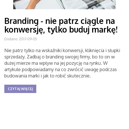
Branding - nie patrz ciągle na
konwersję, tylko buduj markę!
Dodano: 2017-09-05
Nie patrz tylko na wskaźniki konwersji, kliknięcia i słupki
sprzedaży. Zadbaj o branding swojej firmy, bo to on w
dużej mierze ma wpływ na jej pozycję na rynku. W
artykule podpowiadamy na co zwrócić uwagę podczas
budowania marki i jak to robić skutecznie.
CZYTAJ WIĘCEJ