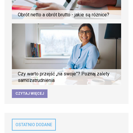
Obrót netto a obrót brutto - jakie są różnice?
Czy warto przejść „na swoje”? Poznaj zalety
samozatrudnienia
CZYTAJ WIĘCEJ
OSTATNIO DODANE