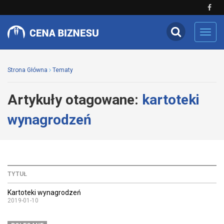
Toggl
navig
Strona Główna
Tematy
Artykuły otagowane:
kartoteki
wynagrodzeń
TYTUŁ
Kartoteki wynagrodzeń
2019-01-10