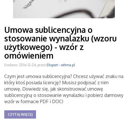
Umowa sublicencyjna o
stosowanie wynalazku (wzoru
użytkowego) - wzór z
omówieniem
Dodano: 2016-12-24, przez
Ekspert - wfirma.pl
Czym jest umowa sublicencyjna? Chcesz używać znaku na
który ktoś posiada licencję? Musisz podpisać z nim
umowę. Dowiedz się, jak skonstruować umowę
sublicencyjną o stosowanie wynalazku i pobierz darmowy
wzór w formacie PDF i DOC!
CZYTAJ WIĘCEJ