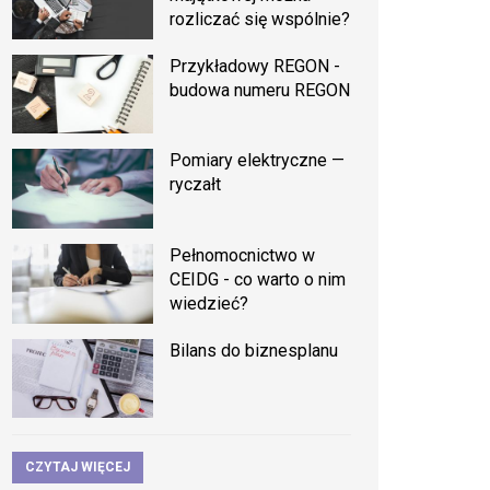
rozliczać się wspólnie?
Przykładowy REGON -
budowa numeru REGON
Pomiary elektryczne —
ryczałt
Pełnomocnictwo w
CEIDG - co warto o nim
wiedzieć?
Bilans do biznesplanu
CZYTAJ WIĘCEJ