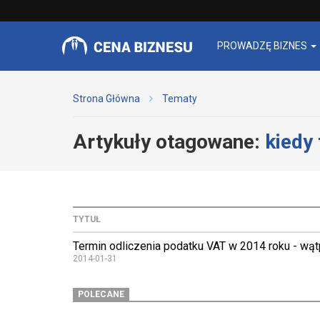
PROWADZĘ BIZNES
Strona Główna
Tematy
Artykuły otagowane:
kiedy 
TYTUŁ
Termin odliczenia podatku VAT w 2014 roku - wą
2014-01-31
POLECANE