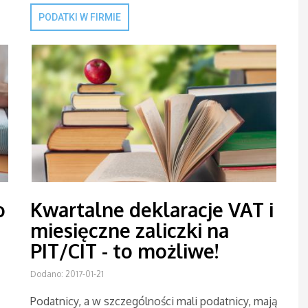
PODATKI W FIRMIE
o
Kwartalne deklaracje VAT i
miesięczne zaliczki na
PIT/CIT - to możliwe!
Dodano: 2017-01-21
Podatnicy, a w szczególności mali podatnicy, mają