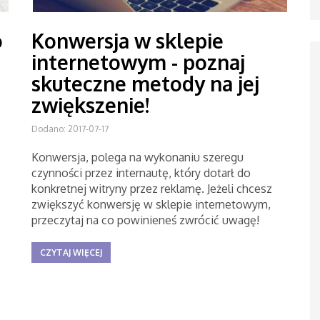
o
Konwersja w sklepie
internetowym - poznaj
skuteczne metody na jej
zwiększenie!
Dodano: 2017-07-17
Konwersja, polega na wykonaniu szeregu
czynności przez internautę, który dotarł do
konkretnej witryny przez reklamę. Jeżeli chcesz
zwiększyć konwersję w sklepie internetowym,
przeczytaj na co powinieneś zwrócić uwagę!
CZYTAJ WIĘCEJ