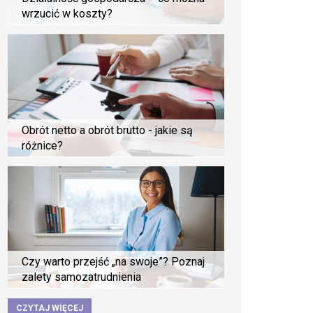
wrzucić w koszty?
Obrót netto a obrót brutto - jakie są
różnice?
Czy warto przejść „na swoje”? Poznaj
zalety samozatrudnienia
CZYTAJ WIĘCEJ