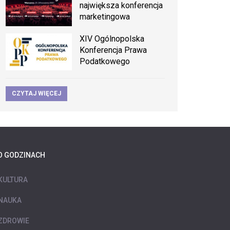
największa konferencja
marketingowa
XIV Ogólnopolska
Konferencja Prawa
Podatkowego
CZYTAJ WIĘCEJ
O GODZINACH
KULTURA
NAUKA
ZDROWIE