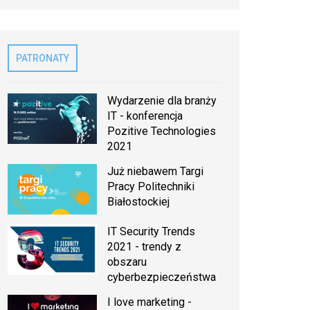
PATRONATY
Wydarzenie dla branży
IT - konferencja
Pozitive Technologies
2021
Już niebawem Targi
Pracy Politechniki
Białostockiej
IT Security Trends
2021 - trendy z
obszaru
cyberbezpieczeństwa
I love marketing -