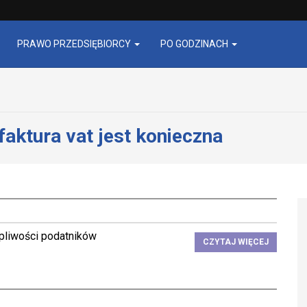
PRAWO PRZEDSIĘBIORCY
PO GODZINACH
faktura vat jest konieczna
tpliwości podatników
CZYTAJ WIĘCEJ