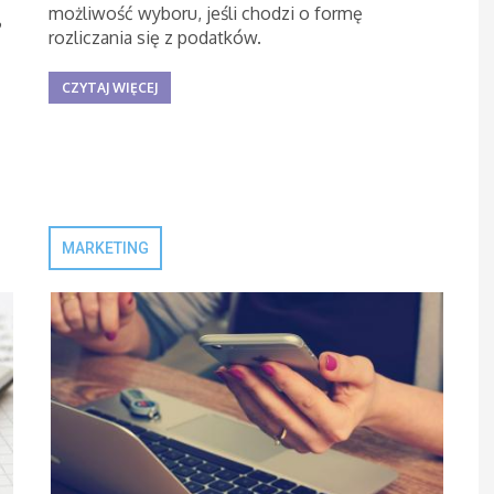
możliwość wyboru, jeśli chodzi o formę
?
rozliczania się z podatków.
CZYTAJ WIĘCEJ
MARKETING