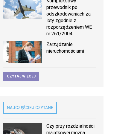
Kompleksowy
przewodnik po
odszkodowaniach za
loty zgodnie z
rozporządzeniem WE
nr 261/2004
Zarządzanie
nieruchomościami
CZYTAJ WIĘCEJ
NAJCZĘŚCIEJ CZYTANE
Czy przy rozdzielności
majątkowej można