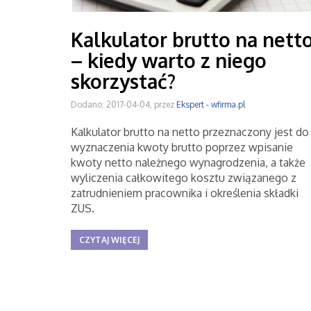
Kalkulator brutto na nett
– kiedy warto z niego
skorzystać?
Dodano: 2017-04-04, przez
Ekspert - wfirma.pl
Kalkulator brutto na netto przeznaczony jest do
wyznaczenia kwoty brutto poprzez wpisanie
kwoty netto należnego wynagrodzenia, a także
wyliczenia całkowitego kosztu związanego z
zatrudnieniem pracownika i określenia składki
ZUS.
CZYTAJ WIĘCEJ