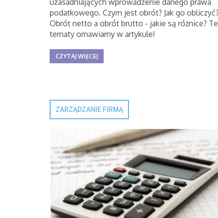
uzasadniających wprowadzenie danego prawa
podatkowego. Czym jest obrót? Jak go obliczyć
Obrót netto a obrót brutto - jakie są różnice? Te
tematy omawiamy w artykule!
CZYTAJ WIĘCEJ
ZARZĄDZANIE FIRMĄ