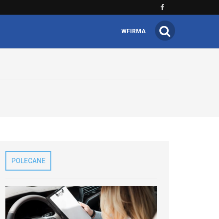
WFIRMA
POLECANE