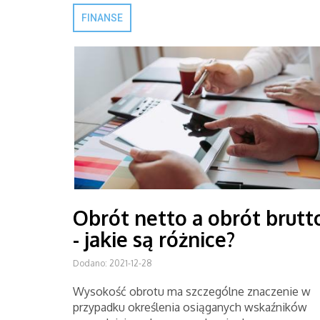
FINANSE
Obrót netto a obrót brutt
- jakie są różnice?
Dodano: 2021-12-28
Wysokość obrotu ma szczególne znaczenie w
przypadku określenia osiąganych wskaźników