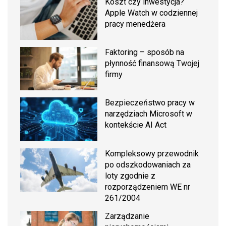
Koszt czy inwestycja?
Apple Watch w codziennej
pracy menedżera
Faktoring – sposób na
płynność finansową Twojej
firmy
Bezpieczeństwo pracy w
narzędziach Microsoft w
kontekście AI Act
Kompleksowy przewodnik
po odszkodowaniach za
loty zgodnie z
rozporządzeniem WE nr
261/2004
Zarządzanie