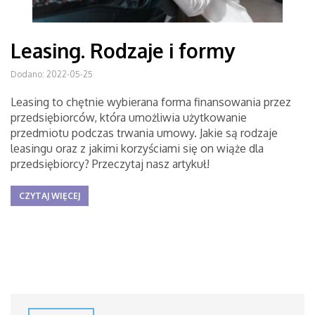
Leasing. Rodzaje i formy
Dodano: 2022-05-25
Leasing to chętnie wybierana forma finansowania przez
przedsiębiorców, która umożliwia użytkowanie
przedmiotu podczas trwania umowy. Jakie są rodzaje
leasingu oraz z jakimi korzyściami się on wiąże dla
przedsiębiorcy? Przeczytaj nasz artykuł!
CZYTAJ WIĘCEJ