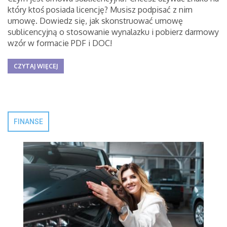
który ktoś posiada licencję? Musisz podpisać z nim
umowę. Dowiedz się, jak skonstruować umowę
sublicencyjną o stosowanie wynalazku i pobierz darmowy
wzór w formacie PDF i DOC!
CZYTAJ WIĘCEJ
FINANSE