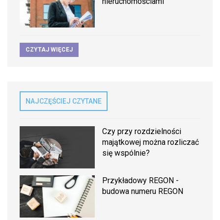
nieruchomościami
CZYTAJ WIĘCEJ
NAJCZĘŚCIEJ CZYTANE
Czy przy rozdzielności
majątkowej można rozliczać
się wspólnie?
Przykładowy REGON -
budowa numeru REGON