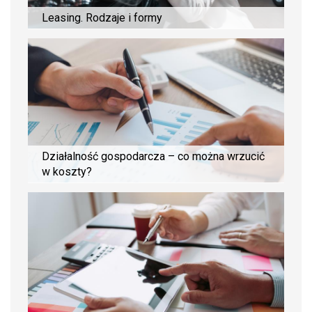
Leasing. Rodzaje i formy
Działalność gospodarcza – co można wrzucić
w koszty?