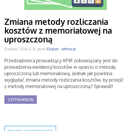
Zmiana metody rozliczania
kosztów z memoriałowej na
uproszczoną
Dodano: 2016-12-15, przez
Ekspert - wfirma.pl
Przedsiębiorca prowadzący KPiR zobowiązany jest do
prowadzenia ewidencji kosztów w oparciu o metodę
uproszczoną lub memoriałową. Jednak jak powinna
wyglądać zmiana metody rozliczania kosztów, by przejść
z metody memoriałowej na uproszczoną? Sprawdź!
CZYTAJ WIĘCEJ