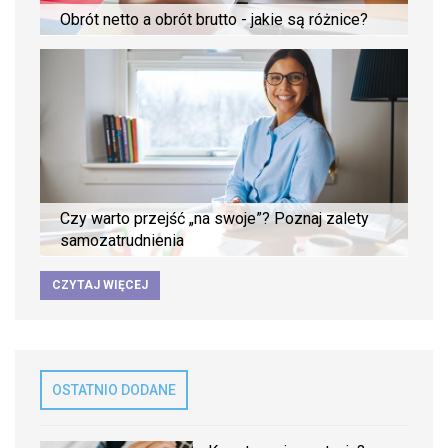
Obrót netto a obrót brutto - jakie są różnice?
Czy warto przejść „na swoje”? Poznaj zalety
samozatrudnienia
CZYTAJ WIĘCEJ
OSTATNIO DODANE