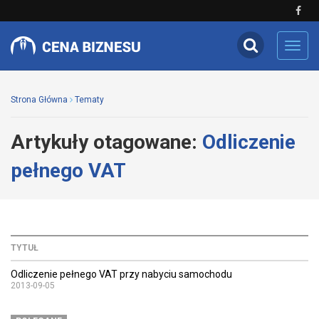
Toggl
navig
Strona Główna
Tematy
Artykuły otagowane:
Odliczenie
pełnego VAT
TYTUŁ
Odliczenie pełnego VAT przy nabyciu samochodu
2013-09-05