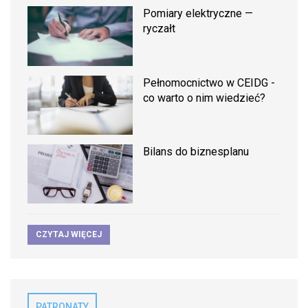
Pomiary elektryczne —
ryczałt
Pełnomocnictwo w CEIDG -
co warto o nim wiedzieć?
Bilans do biznesplanu
CZYTAJ WIĘCEJ
PATRONATY