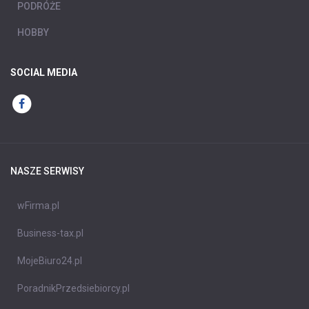
PODRÓŻE
HOBBY
SOCIAL MEDIA
NASZE SERWISY
wFirma.pl
Business-tax.pl
MojeBiuro24.pl
PoradnikPrzedsiebiorcy.pl