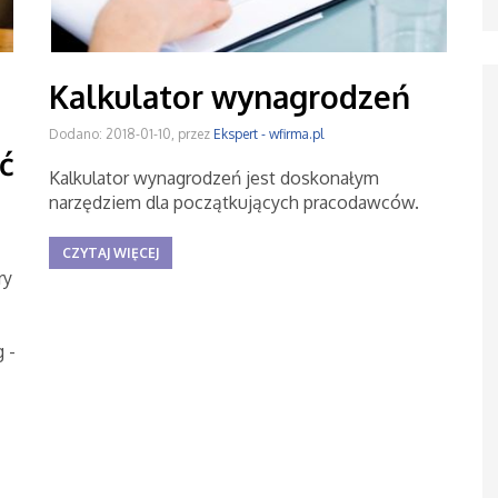
Kalkulator wynagrodzeń
Dodano: 2018-01-10, przez
Ekspert - wfirma.pl
ć
Kalkulator wynagrodzeń jest doskonałym
narzędziem dla początkujących pracodawców.
CZYTAJ WIĘCEJ
ry
 -