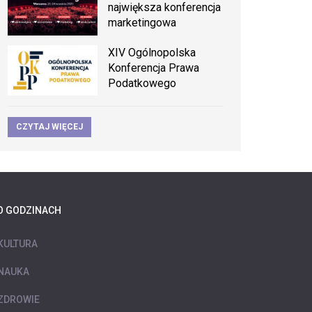
największa konferencja
marketingowa
XIV Ogólnopolska
Konferencja Prawa
Podatkowego
CZYTAJ WIĘCEJ
O GODZINACH
KULTURA
NAUKA
ZDROWIE