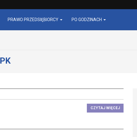
PRAWO PRZEDSIĘBIORCY
PO GODZINACH
JPK
CZYTAJ WIĘCEJ