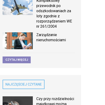
Kompleksowy
przewodnik po
odszkodowaniach za
loty zgodnie z
rozporządzeniem WE
nr 261/2004
Zarządzanie
nieruchomościami
CZYTAJ WIĘCEJ
NAJCZĘŚCIEJ CZYTANE
Czy przy rozdzielności
majątkowej można