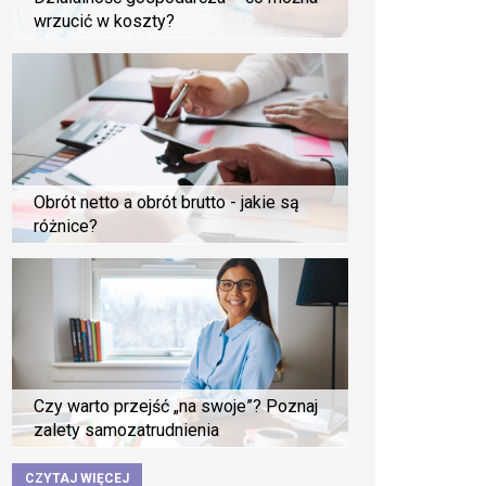
wrzucić w koszty?
Obrót netto a obrót brutto - jakie są
różnice?
Czy warto przejść „na swoje”? Poznaj
zalety samozatrudnienia
CZYTAJ WIĘCEJ