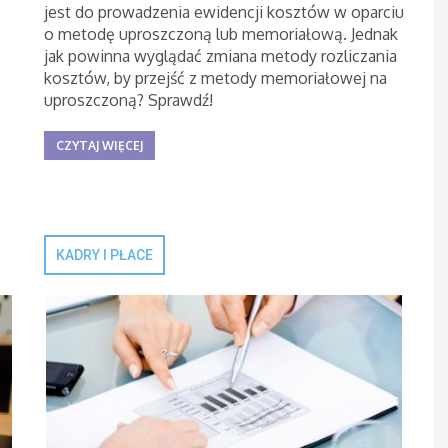
jest do prowadzenia ewidencji kosztów w oparciu
o metodę uproszczoną lub memoriałową. Jednak
jak powinna wyglądać zmiana metody rozliczania
kosztów, by przejść z metody memoriałowej na
uproszczoną? Sprawdź!
CZYTAJ WIĘCEJ
KADRY I PŁACE