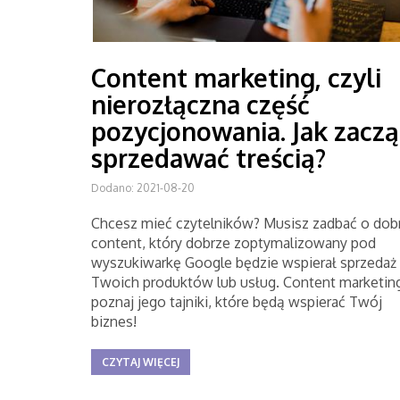
Content marketing, czyli
nierozłączna część
pozycjonowania. Jak zaczą
sprzedawać treścią?
Dodano: 2021-08-20
Chcesz mieć czytelników? Musisz zadbać o dob
content, który dobrze zoptymalizowany pod
wyszukiwarkę Google będzie wspierał sprzedaż
Twoich produktów lub usług. Content marketing
poznaj jego tajniki, które będą wspierać Twój
biznes!
CZYTAJ WIĘCEJ