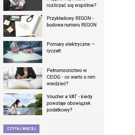
rozliczać się wspólnie?
Przykładowy REGON -
budowa numeru REGON
Pomiary elektryczne —
ryczałt
Pełnomocnictwo w
CEIDG - co warto o nim
wiedzieć?
Voucher a VAT - kiedy
powstaje obowiązek
podatkowy?
CZYTAJ WIĘCEJ