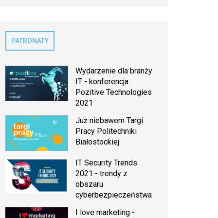
PATRONATY
Wydarzenie dla branży
IT - konferencja
Pozitive Technologies
2021
Już niebawem Targi
Pracy Politechniki
Białostockiej
IT Security Trends
2021 - trendy z
obszaru
cyberbezpieczeństwa
I love marketing -