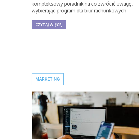
kompleksowy poradnik na co zwrócić uwagę,
wybierając program dla biur rachunkowych
CZYTAJ WIĘCEJ
MARKETING