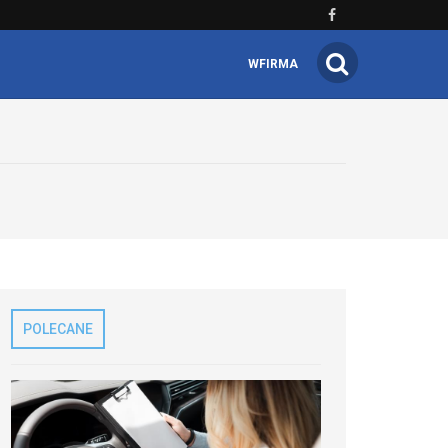
WFIRMA
POLECANE