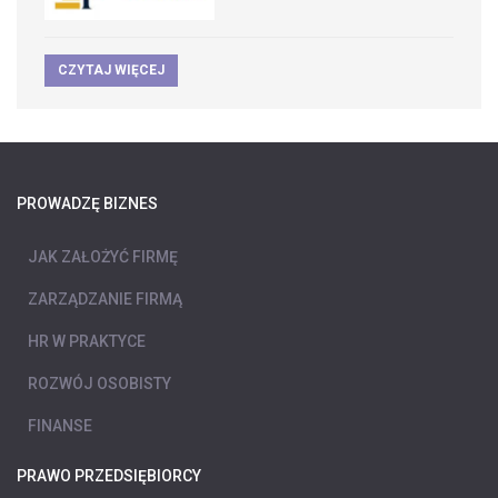
CZYTAJ WIĘCEJ
PROWADZĘ BIZNES
JAK ZAŁOŻYĆ FIRMĘ
ZARZĄDZANIE FIRMĄ
HR W PRAKTYCE
ROZWÓJ OSOBISTY
FINANSE
PRAWO PRZEDSIĘBIORCY