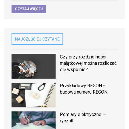
CZYTAJ WIĘCEJ
NAJCZĘŚCIEJ CZYTANE
Czy przy rozdzielności
majątkowej można rozliczać
się wspólnie?
Przykładowy REGON -
budowa numeru REGON
Pomiary elektryczne —
ryczałt