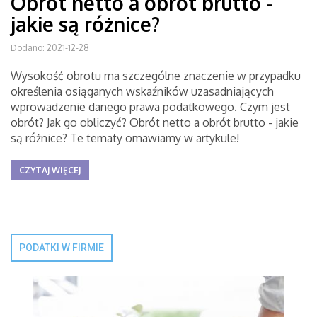
Obrót netto a obrót brutto -
jakie są różnice?
Dodano: 2021-12-28
Wysokość obrotu ma szczególne znaczenie w przypadku
określenia osiąganych wskaźników uzasadniających
wprowadzenie danego prawa podatkowego. Czym jest
obrót? Jak go obliczyć? Obrót netto a obrót brutto - jakie
są różnice? Te tematy omawiamy w artykule!
CZYTAJ WIĘCEJ
PODATKI W FIRMIE