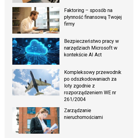
Faktoring – sposób na
płynność finansową Twojej
firmy
Bezpieczeństwo pracy w
narzędziach Microsoft w
kontekście AI Act
Kompleksowy przewodnik
po odszkodowaniach za
loty zgodnie z
rozporządzeniem WE nr
261/2004
Zarządzanie
nieruchomościami