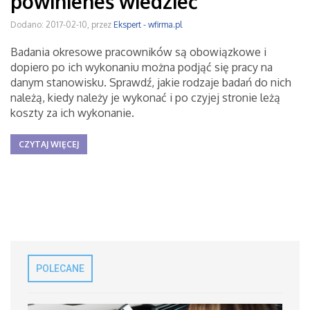
powinieneś wiedzieć
Dodano: 2017-02-10, przez
Ekspert - wfirma.pl
Badania okresowe pracowników są obowiązkowe i
dopiero po ich wykonaniu można podjąć się pracy na
danym stanowisku. Sprawdź, jakie rodzaje badań do nich
należą, kiedy należy je wykonać i po czyjej stronie leżą
koszty za ich wykonanie.
CZYTAJ WIĘCEJ
POLECANE