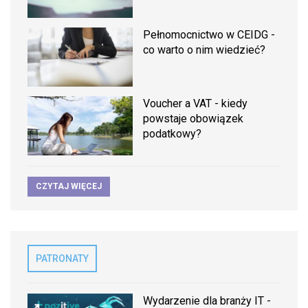
Pełnomocnictwo w CEIDG -
co warto o nim wiedzieć?
Voucher a VAT - kiedy
powstaje obowiązek
podatkowy?
CZYTAJ WIĘCEJ
PATRONATY
Wydarzenie dla branży IT -