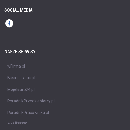
SOCIAL MEDIA
NASZE SERWISY
wFirma.pl
Business-tax.pl
MojeBiuro24.pl
PoradnikPrzedsiebiorcy.pl
PoradnikPracownika.pl
ABR finanse