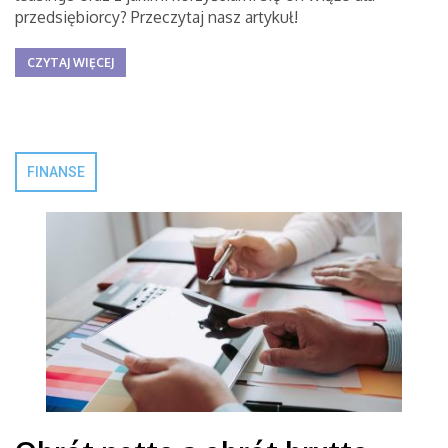
przedsiębiorcy? Przeczytaj nasz artykuł!
CZYTAJ WIĘCEJ
FINANSE