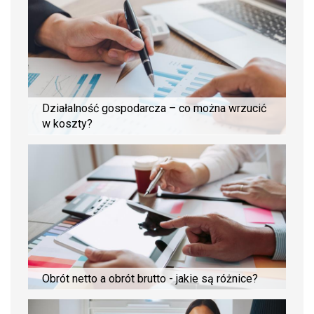
Działalność gospodarcza – co można wrzucić
w koszty?
Obrót netto a obrót brutto - jakie są różnice?