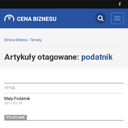
Toggl
navig
Strona Główna
Tematy
Artykuły otagowane:
podatnik
TYTUŁ
Mały Podatnik
2011-02-24
POLECANE