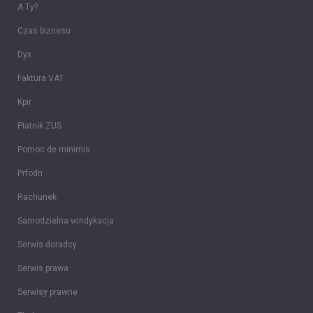
A Ty?
Czas biznesu
Dyx
Faktura VAT
Kpir
Płatnik ZUS
Pomoc de minimis
Prfodn
Rachunek
Samodzielna windykacja
Serwis doradcy
Serwis prawa
Serwisy prawne