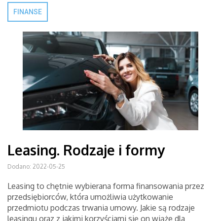
FINANSE
Leasing. Rodzaje i formy
Dodano: 2022-05-25
Leasing to chętnie wybierana forma finansowania przez
przedsiębiorców, która umożliwia użytkowanie
przedmiotu podczas trwania umowy. Jakie są rodzaje
leasingu oraz z jakimi korzyściami się on wiąże dla