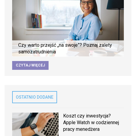
Czy warto przejść „na swoje”? Poznaj zalety
samozatrudnienia
CZYTAJ WIĘCEJ
OSTATNIO DODANE
Koszt czy inwestycja?
Apple Watch w codziennej
pracy menedżera