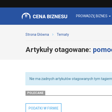
PROWADZĘ BIZNES
Strona Główna
Tematy
Artykuły otagowane:
pomoc
Nie ma żadnych artykułów otagowanych tym tagiem
POLECANE
PODATKI W FIRMIE