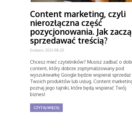
Content marketing, czyli
nierozłączna część
pozycjonowania. Jak zaczą
sprzedawać treścią?
Dodano: 2021-08-20
Chcesz mieć czytelników? Musisz zadbać o dob
content, który dobrze zoptymalizowany pod
wyszukiwarkę Google będzie wspierał sprzedaż
Twoich produktów lub usług. Content marketing
poznaj jego tajniki, które będą wspierać Twój
biznes!
CZYTAJ WIĘCEJ