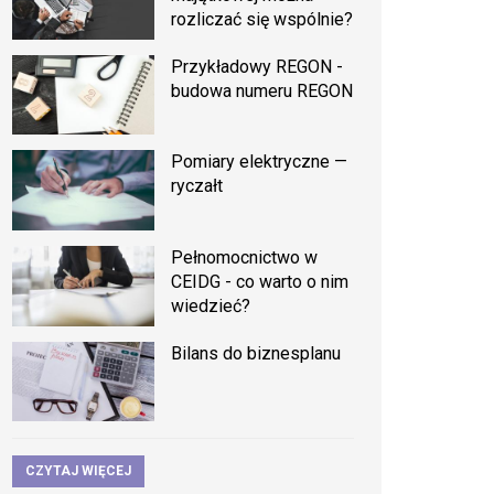
rozliczać się wspólnie?
Przykładowy REGON -
budowa numeru REGON
Pomiary elektryczne —
ryczałt
Pełnomocnictwo w
CEIDG - co warto o nim
wiedzieć?
Bilans do biznesplanu
CZYTAJ WIĘCEJ