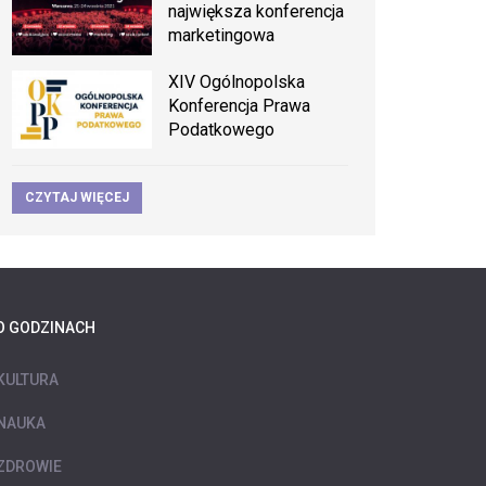
największa konferencja
marketingowa
XIV Ogólnopolska
Konferencja Prawa
Podatkowego
CZYTAJ WIĘCEJ
O GODZINACH
KULTURA
NAUKA
ZDROWIE