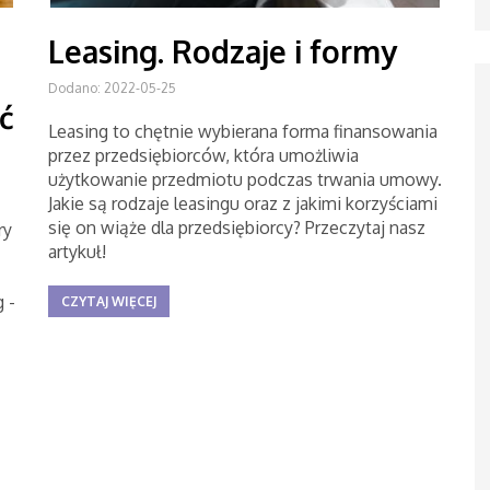
Leasing. Rodzaje i formy
Dodano: 2022-05-25
ć
Leasing to chętnie wybierana forma finansowania
przez przedsiębiorców, która umożliwia
użytkowanie przedmiotu podczas trwania umowy.
Jakie są rodzaje leasingu oraz z jakimi korzyściami
się on wiąże dla przedsiębiorcy? Przeczytaj nasz
ry
artykuł!
 -
CZYTAJ WIĘCEJ