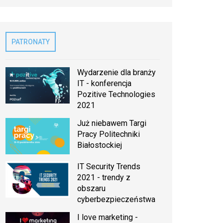
PATRONATY
Wydarzenie dla branży
IT - konferencja
Pozitive Technologies
2021
Już niebawem Targi
Pracy Politechniki
Białostockiej
IT Security Trends
2021 - trendy z
obszaru
cyberbezpieczeństwa
I love marketing -