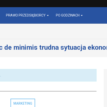
PRAWO PRZEDSIĘBIORCY
PO GODZINACH
 de minimis trudna sytuacja ekon
.
MARKETING