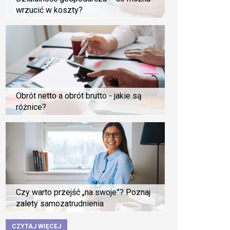
wrzucić w koszty?
Obrót netto a obrót brutto - jakie są
różnice?
Czy warto przejść „na swoje”? Poznaj
zalety samozatrudnienia
CZYTAJ WIĘCEJ