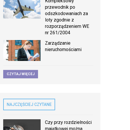
Kompleksowy
przewodnik po
odszkodowaniach za
loty zgodnie z
rozporządzeniem WE
nr 261/2004
Zarządzanie
nieruchomościami
CZYTAJ WIĘCEJ
NAJCZĘŚCIEJ CZYTANE
Czy przy rozdzielności
majątkowej można