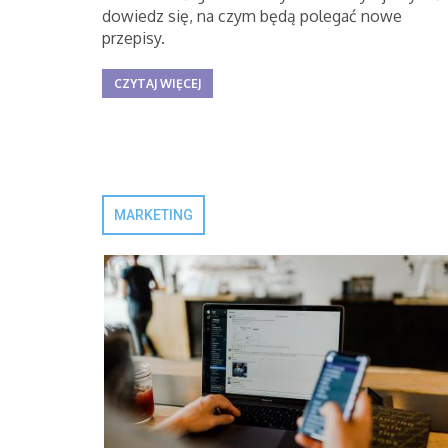
dowiedz się, na czym będą polegać nowe
przepisy.
CZYTAJ WIĘCEJ
MARKETING