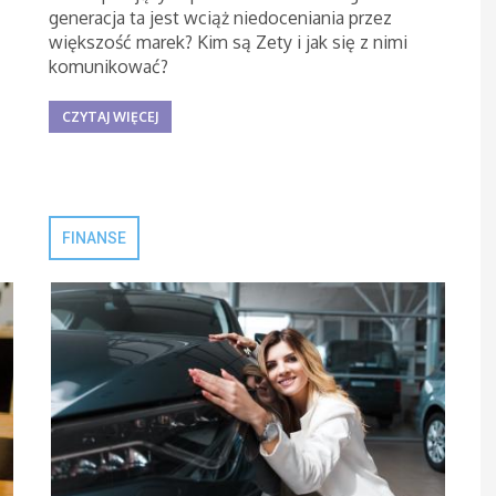
generacja ta jest wciąż niedoceniania przez
większość marek? Kim są Zety i jak się z nimi
komunikować?
CZYTAJ WIĘCEJ
FINANSE