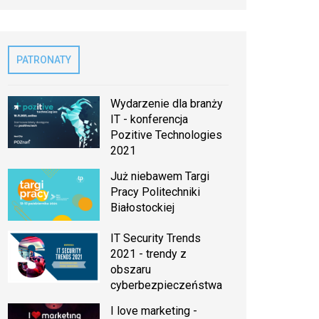
PATRONATY
Wydarzenie dla branży
IT - konferencja
Pozitive Technologies
2021
Już niebawem Targi
Pracy Politechniki
Białostockiej
IT Security Trends
2021 - trendy z
obszaru
cyberbezpieczeństwa
I love marketing -