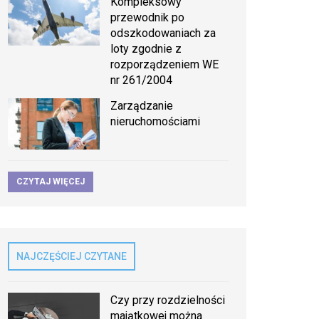
Kompleksowy
przewodnik po
odszkodowaniach za
loty zgodnie z
rozporządzeniem WE
nr 261/2004
Zarządzanie
nieruchomościami
CZYTAJ WIĘCEJ
NAJCZĘŚCIEJ CZYTANE
Czy przy rozdzielności
majątkowej można