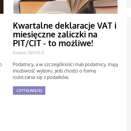
Kwartalne deklaracje VAT i
miesięczne zaliczki na
PIT/CIT - to możliwe!
Dodano: 2017-01-21
o
Podatnicy, a w szczególności mali podatnicy, mają
możliwość wyboru, jeśli chodzi o formę
rozliczania się z podatków.
CZYTAJ WIĘCEJ