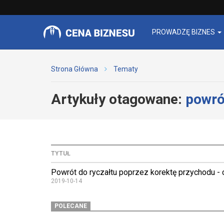
PROWADZĘ BIZNES
Strona Główna
Tematy
Artykuły otagowane:
powró
TYTUŁ
Powrót do ryczałtu poprzez korektę przychodu - 
2019-10-14
POLECANE