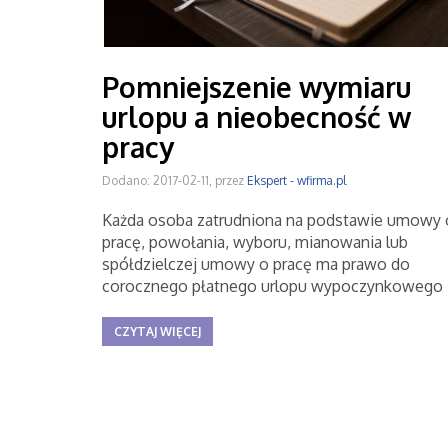
Pomniejszenie wymiaru
urlopu a nieobecność w
pracy
Dodano: 2017-02-11, przez
Ekspert - wfirma.pl
Każda osoba zatrudniona na podstawie umowy 
pracę, powołania, wyboru, mianowania lub
spółdzielczej umowy o pracę ma prawo do
corocznego płatnego urlopu wypoczynkowego
CZYTAJ WIĘCEJ