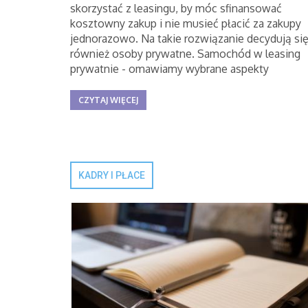
skorzystać z leasingu, by móc sfinansować
kosztowny zakup i nie musieć płacić za zakupy
jednorazowo. Na takie rozwiązanie decydują si
również osoby prywatne. Samochód w leasing
prywatnie - omawiamy wybrane aspekty
CZYTAJ WIĘCEJ
KADRY I PŁACE