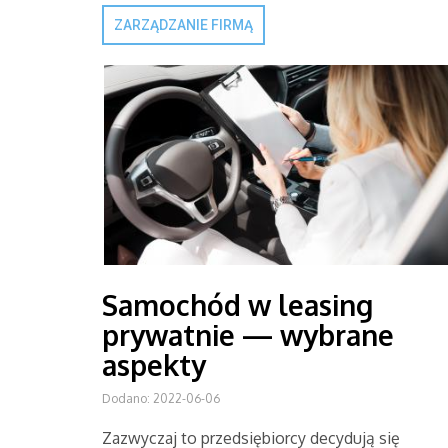
ZARZĄDZANIE FIRMĄ
Samochód w leasing
prywatnie — wybrane
aspekty
Dodano: 2022-06-06
Zazwyczaj to przedsiębiorcy decydują się