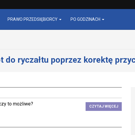
PRAWO PRZEDSIĘBIORCY
PO GODZINACH
t do ryczałtu poprzez korektę przy
czy to możliwe?
CZYTAJ WIĘCEJ