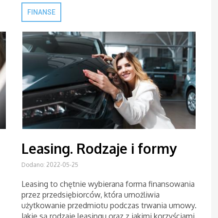
FINANSE
Leasing. Rodzaje i formy
Dodano: 2022-05-25
Leasing to chętnie wybierana forma finansowania
przez przedsiębiorców, która umożliwia
użytkowanie przedmiotu podczas trwania umowy.
Jakie są rodzaje leasingu oraz z jakimi korzyściami