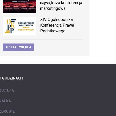
największa konferencja
marketingowa
XIV Ogólnopolska
Konferencja Prawa
Podatkowego
CZYTAJ WIĘCEJ
O GODZINACH
KULTURA
NAUKA
ZDROWIE