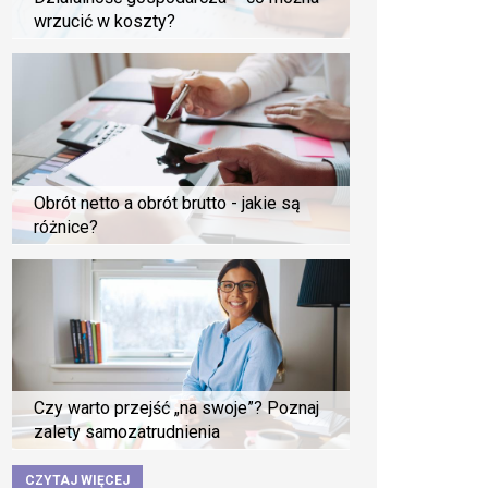
wrzucić w koszty?
Obrót netto a obrót brutto - jakie są
różnice?
Czy warto przejść „na swoje”? Poznaj
zalety samozatrudnienia
CZYTAJ WIĘCEJ