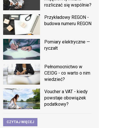
rozliczać się wspólnie?
Przykładowy REGON -
budowa numeru REGON
Pomiary elektryczne —
ryczałt
Pełnomocnictwo w
CEIDG - co warto o nim
wiedzieć?
Voucher a VAT - kiedy
powstaje obowiązek
podatkowy?
CZYTAJ WIĘCEJ