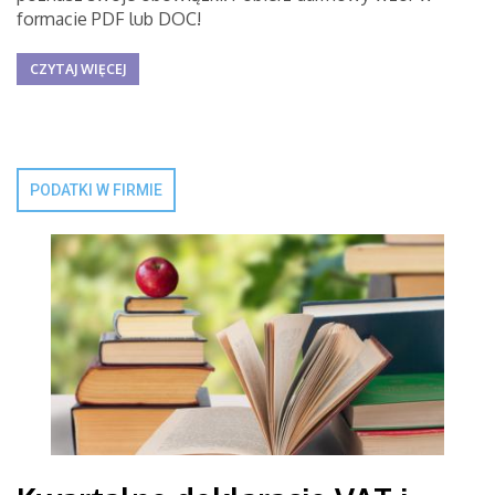
formacie PDF lub DOC!
CZYTAJ WIĘCEJ
PODATKI W FIRMIE