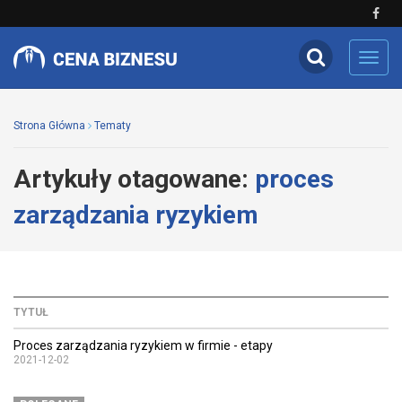
Toggl
navig
Strona Główna
Tematy
Artykuły otagowane:
proces
zarządzania ryzykiem
TYTUŁ
Proces zarządzania ryzykiem w firmie - etapy
2021-12-02