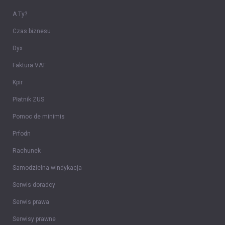
A Ty?
Czas biznesu
Dyx
Faktura VAT
Kpir
Płatnik ZUS
Pomoc de minimis
Prfodn
Rachunek
Samodzielna windykacja
Serwis doradcy
Serwis prawa
Serwisy prawne