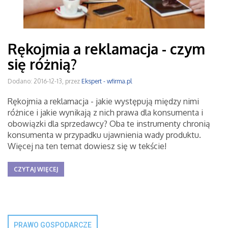
Rękojmia a reklamacja - czym
się różnią?
Dodano: 2016-12-13, przez
Ekspert - wfirma.pl
Rękojmia a reklamacja - jakie występują między nimi
różnice i jakie wynikają z nich prawa dla konsumenta i
obowiązki dla sprzedawcy? Oba te instrumenty chronią
konsumenta w przypadku ujawnienia wady produktu.
Więcej na ten temat dowiesz się w tekście!
CZYTAJ WIĘCEJ
PRAWO GOSPODARCZE