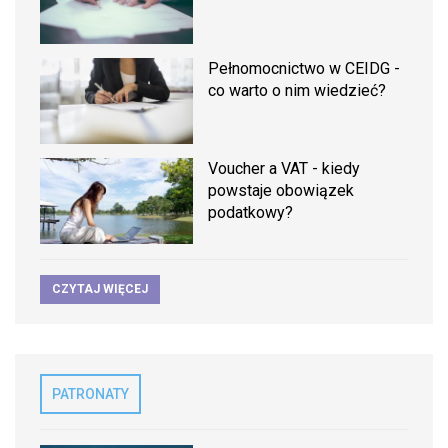
Pełnomocnictwo w CEIDG -
co warto o nim wiedzieć?
Voucher a VAT - kiedy
powstaje obowiązek
podatkowy?
CZYTAJ WIĘCEJ
PATRONATY