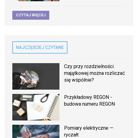
CZYTAJ WIĘCEJ
NAJCZĘŚCIEJ CZYTANE
Czy przy rozdzielności
majątkowej można rozliczać
się wspólnie?
Przykładowy REGON -
budowa numeru REGON
Pomiary elektryczne —
ryczałt