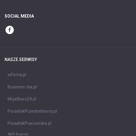
SOCIAL MEDIA
NASZE SERWISY
wFirma.pl
Business-tax.pl
MojeBiuro24.pl
PoradnikPrzedsiebiorcy.pl
PoradnikPracownika.pl
ABR finanse