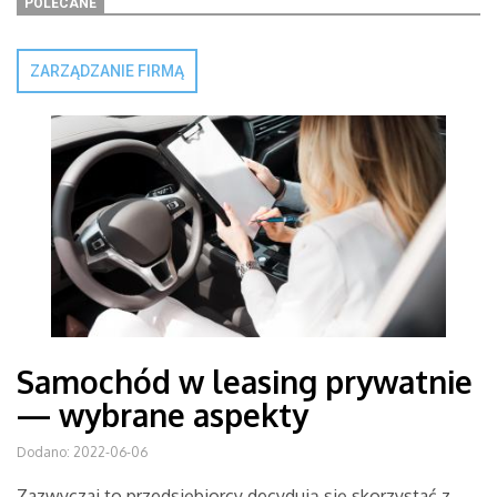
POLECANE
ZARZĄDZANIE FIRMĄ
Samochód w leasing prywatnie
— wybrane aspekty
Dodano: 2022-06-06
Zazwyczaj to przedsiębiorcy decydują się skorzystać z