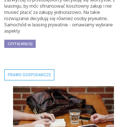
leasingu, by móc sfinansować kosztowny zakup i nie
musieć płacić za zakupy jednorazowo. Na takie
rozwiązanie decydują się również osoby prywatne.
Samochód w leasing prywatnie - omawiamy wybrane
aspekty
CZYTAJ WIĘCEJ
PRAWO GOSPODARCZE