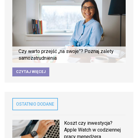
Czy warto przejść „na swoje”? Poznaj zalety
samozatrudnienia
CZYTAJ WIĘCEJ
OSTATNIO DODANE
Koszt czy inwestycja?
Apple Watch w codziennej
pracy menedżera