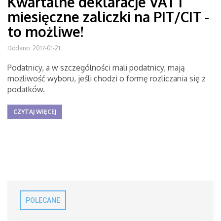
Kwartalne deklaracje VAT i
miesięczne zaliczki na PIT/CIT -
to możliwe!
Dodano: 2017-01-21
Podatnicy, a w szczególności mali podatnicy, mają
możliwość wyboru, jeśli chodzi o formę rozliczania się z
podatków.
CZYTAJ WIĘCEJ
POLECANE