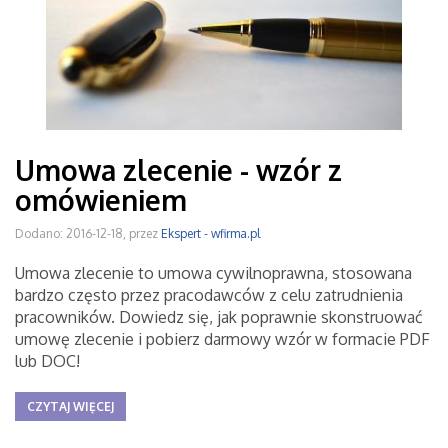
Umowa zlecenie - wzór z
omówieniem
Dodano: 2016-12-18, przez
Ekspert - wfirma.pl
Umowa zlecenie to umowa cywilnoprawna, stosowana
bardzo często przez pracodawców z celu zatrudnienia
pracowników. Dowiedz się, jak poprawnie skonstruować
umowę zlecenie i pobierz darmowy wzór w formacie PDF
lub DOC!
CZYTAJ WIĘCEJ