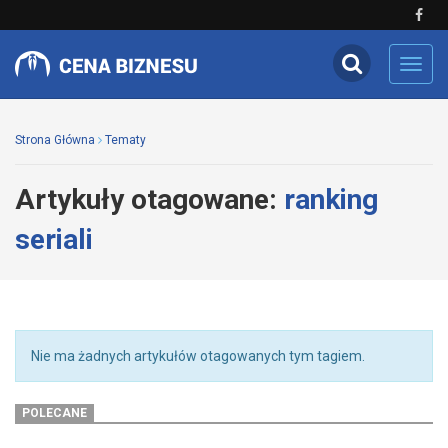
Toggl
navig
Strona Główna
Tematy
Artykuły otagowane:
ranking
seriali
Nie ma żadnych artykułów otagowanych tym tagiem.
POLECANE