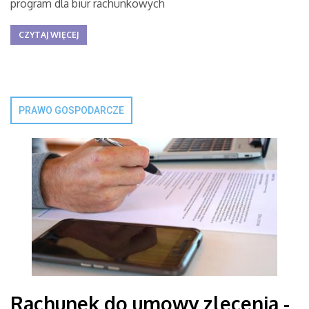
program dla biur rachunkowych
CZYTAJ WIĘCEJ
PRAWO GOSPODARCZE
Rachunek do umowy zlecenia -