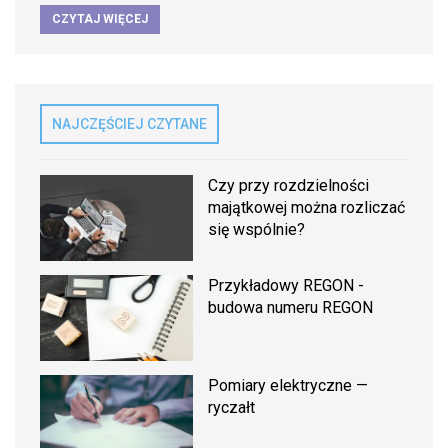
CZYTAJ WIĘCEJ
NAJCZĘŚCIEJ CZYTANE
Czy przy rozdzielności
majątkowej można rozliczać
się wspólnie?
Przykładowy REGON -
budowa numeru REGON
Pomiary elektryczne —
ryczałt