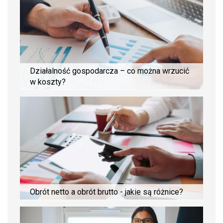
Działalność gospodarcza – co można wrzucić
w koszty?
Obrót netto a obrót brutto - jakie są różnice?