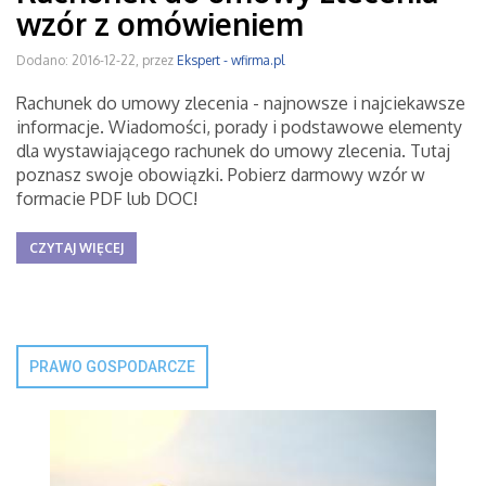
wzór z omówieniem
Dodano: 2016-12-22, przez
Ekspert - wfirma.pl
Rachunek do umowy zlecenia - najnowsze i najciekawsze
informacje. Wiadomości, porady i podstawowe elementy
dla wystawiającego rachunek do umowy zlecenia. Tutaj
poznasz swoje obowiązki. Pobierz darmowy wzór w
formacie PDF lub DOC!
CZYTAJ WIĘCEJ
PRAWO GOSPODARCZE