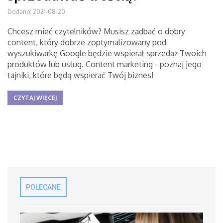
Dodano: 2021-08-20
Chcesz mieć czytelników? Musisz zadbać o dobry
content, który dobrze zoptymalizowany pod
wyszukiwarkę Google będzie wspierał sprzedaż Twoich
produktów lub usług. Content marketing - poznaj jego
tajniki, które będą wspierać Twój biznes!
CZYTAJ WIĘCEJ
POLECANE