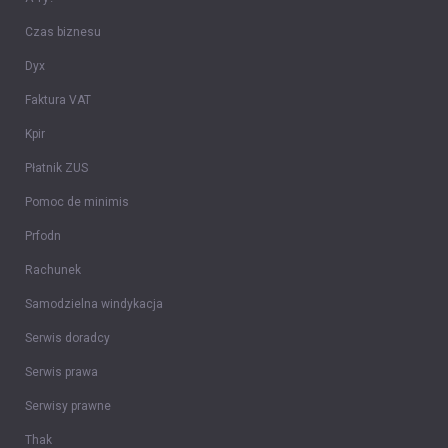
Czas biznesu
Dyx
Faktura VAT
Kpir
Płatnik ZUS
Pomoc de minimis
Prfodn
Rachunek
Samodzielna windykacja
Serwis doradcy
Serwis prawa
Serwisy prawne
Thak