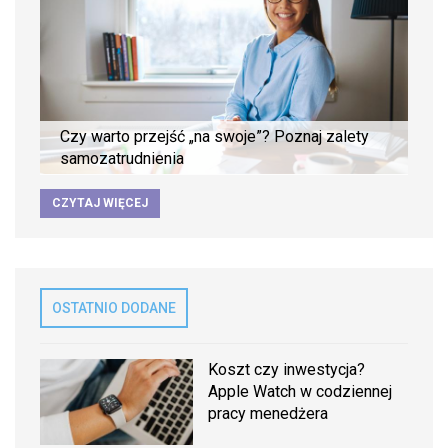
Czy warto przejść „na swoje”? Poznaj zalety
samozatrudnienia
CZYTAJ WIĘCEJ
OSTATNIO DODANE
Koszt czy inwestycja?
Apple Watch w codziennej
pracy menedżera