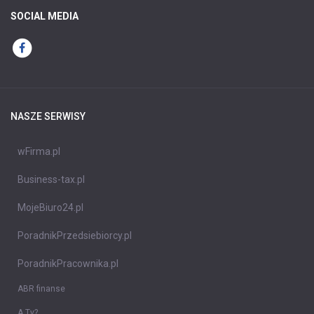
SOCIAL MEDIA
NASZE SERWISY
wFirma.pl
Business-tax.pl
MojeBiuro24.pl
PoradnikPrzedsiebiorcy.pl
PoradnikPracownika.pl
ABR finanse
A Ty?