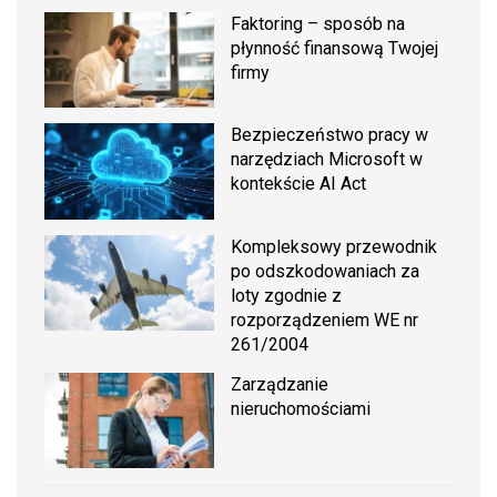
Faktoring – sposób na
płynność finansową Twojej
firmy
Bezpieczeństwo pracy w
narzędziach Microsoft w
kontekście AI Act
Kompleksowy przewodnik
po odszkodowaniach za
loty zgodnie z
rozporządzeniem WE nr
261/2004
Zarządzanie
nieruchomościami