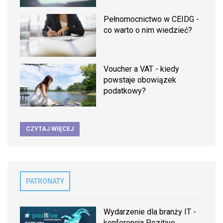
Pełnomocnictwo w CEIDG -
co warto o nim wiedzieć?
Voucher a VAT - kiedy
powstaje obowiązek
podatkowy?
CZYTAJ WIĘCEJ
PATRONATY
Wydarzenie dla branży IT -
konferencja Pozitive