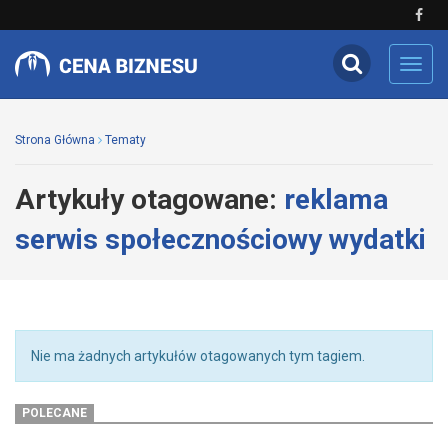
Toggl
navig
Strona Główna
Tematy
Artykuły otagowane:
reklama
serwis społecznościowy wydatki
Nie ma żadnych artykułów otagowanych tym tagiem.
POLECANE