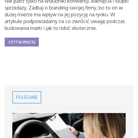
Nie patrz tylko na wskaźniki konwersji, kliknięcia i słupki
sprzedaży. Zadbaj o branding swojej firmy, bo to on w
dużej mierze ma wpływ na jej pozycję na rynku. W
artykule podpowiadamy na co zwrócić uwagę podczas
budowania marki i jak to robić skutecznie.
CZYTAJ WIĘCEJ
POLECANE