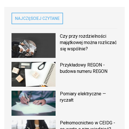
NAJCZĘŚCIEJ CZYTANE
Czy przy rozdzielności
majątkowej można rozliczać
się wspólnie?
Przykładowy REGON -
budowa numeru REGON
Pomiary elektryczne —
ryczałt
Pełnomocnictwo w CEIDG -