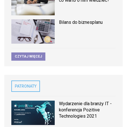
co warto o nim wiedzieć?
Bilans do biznesplanu
CZYTAJ WIĘCEJ
PATRONATY
Wydarzenie dla branży IT -
konferencja Pozitive
Technologies 2021