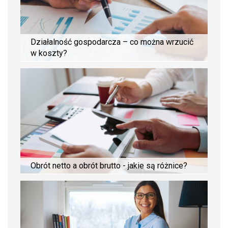
Działalność gospodarcza – co można wrzucić
w koszty?
Obrót netto a obrót brutto - jakie są różnice?