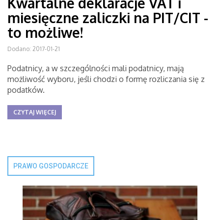
Kwartalne deklaracje VAT i
miesięczne zaliczki na PIT/CIT -
to możliwe!
Dodano: 2017-01-21
Podatnicy, a w szczególności mali podatnicy, mają
możliwość wyboru, jeśli chodzi o formę rozliczania się z
podatków.
CZYTAJ WIĘCEJ
PRAWO GOSPODARCZE