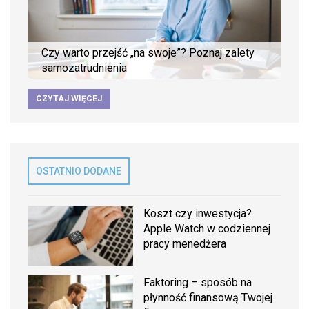
Czy warto przejść „na swoje”? Poznaj zalety
samozatrudnienia
CZYTAJ WIĘCEJ
OSTATNIO DODANE
Koszt czy inwestycja?
Apple Watch w codziennej
pracy menedżera
Faktoring – sposób na
płynność finansową Twojej