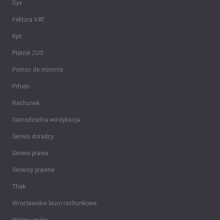
Dyx
Faktura VAT
Kpir
Płatnik ZUS
Pomoc de minimis
Prfodn
Rachunek
Samodzielna windykacja
Serwis doradcy
Serwis prawa
Serwisy prawne
Thak
Wrocławskie biuro rachunkowe