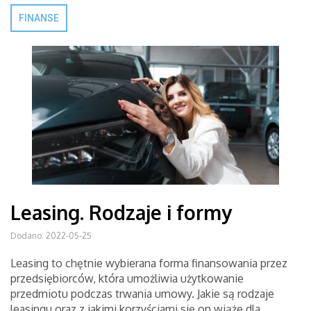
FINANSE
Leasing. Rodzaje i formy
Dodano: 2022-05-25
Leasing to chętnie wybierana forma finansowania przez
przedsiębiorców, która umożliwia użytkowanie
przedmiotu podczas trwania umowy. Jakie są rodzaje
leasingu oraz z jakimi korzyściami się on wiąże dla