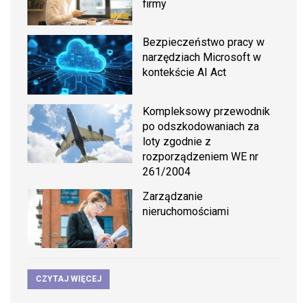
firmy
Bezpieczeństwo pracy w
narzędziach Microsoft w
kontekście AI Act
Kompleksowy przewodnik
po odszkodowaniach za
loty zgodnie z
rozporządzeniem WE nr
261/2004
Zarządzanie
nieruchomościami
CZYTAJ WIĘCEJ