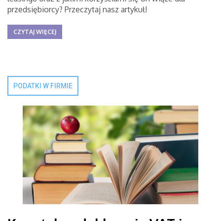
przedsiębiorcy? Przeczytaj nasz artykuł!
CZYTAJ WIĘCEJ
PODATKI W FIRMIE