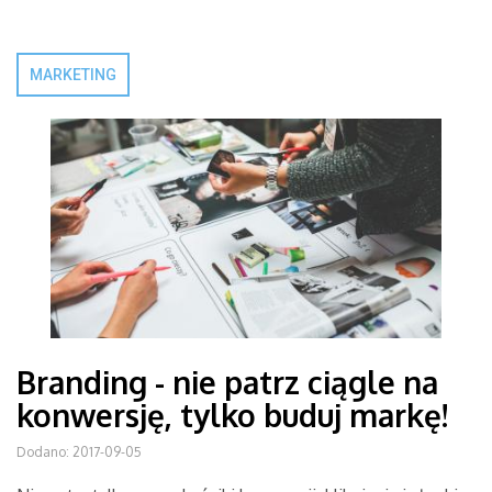
MARKETING
Branding - nie patrz ciągle na
konwersję, tylko buduj markę!
Dodano: 2017-09-05