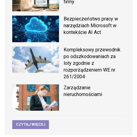
firmy
Bezpieczeństwo pracy w
narzędziach Microsoft w
kontekście AI Act
Kompleksowy przewodnik
po odszkodowaniach za
loty zgodnie z
rozporządzeniem WE nr
261/2004
Zarządzanie
nieruchomościami
CZYTAJ WIĘCEJ