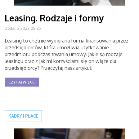
Leasing. Rodzaje i formy
Dodano: 2022-05-25
Leasing to chętnie wybierana forma finansowania przez
przedsiębiorców, która umożliwia użytkowanie
przedmiotu podczas trwania umowy. Jakie są rodzaje
leasingu oraz z jakimi korzyściami się on wiąże dla
przedsiębiorcy? Przeczytaj nasz artykuł!
CZYTAJ WIĘCEJ
KADRY I PŁACE