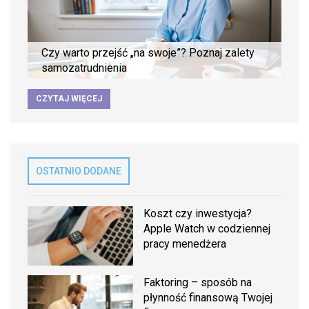
Czy warto przejść „na swoje”? Poznaj zalety
samozatrudnienia
CZYTAJ WIĘCEJ
OSTATNIO DODANE
Koszt czy inwestycja?
Apple Watch w codziennej
pracy menedżera
Faktoring – sposób na
płynność finansową Twojej