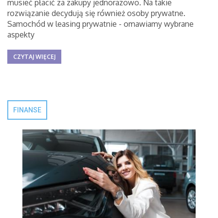
musieć płacić za zakupy jednorazowo. Na takie
rozwiązanie decydują się również osoby prywatne.
Samochód w leasing prywatnie - omawiamy wybrane
aspekty
CZYTAJ WIĘCEJ
FINANSE