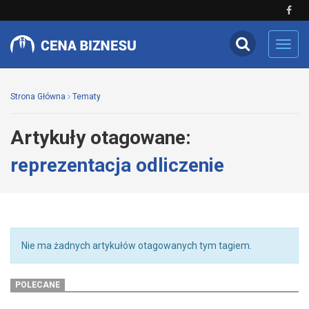
Toggl
navig
Strona Główna
Tematy
Artykuły otagowane:
reprezentacja odliczenie
Nie ma żadnych artykułów otagowanych tym tagiem.
POLECANE