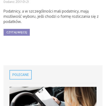
Dodano: 2017-01-21
Podatnicy, a w szczególności mali podatnicy, mają
możliwość wyboru, jeśli chodzi o formę rozliczania się z
podatków.
CZYTAJ WIĘCEJ
POLECANE