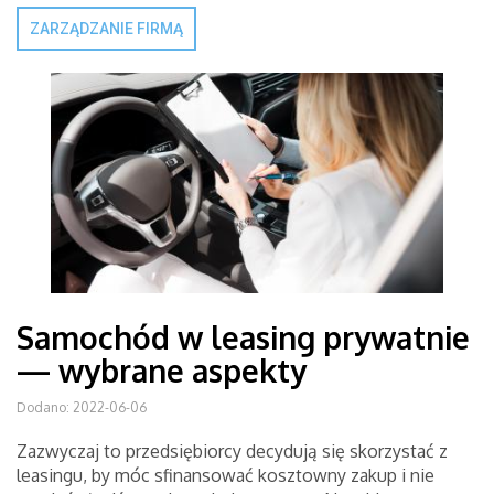
ZARZĄDZANIE FIRMĄ
Samochód w leasing prywatnie
— wybrane aspekty
Dodano: 2022-06-06
Zazwyczaj to przedsiębiorcy decydują się skorzystać z
leasingu, by móc sfinansować kosztowny zakup i nie