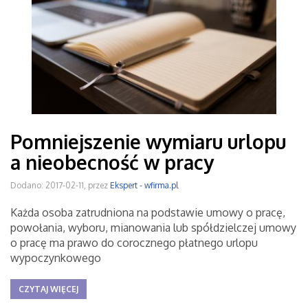
Pomniejszenie wymiaru urlopu
a nieobecność w pracy
Dodano: 2017-02-11, przez
Ekspert - wfirma.pl
Każda osoba zatrudniona na podstawie umowy o pracę,
powołania, wyboru, mianowania lub spółdzielczej umowy
o pracę ma prawo do corocznego płatnego urlopu
wypoczynkowego
CZYTAJ WIĘCEJ