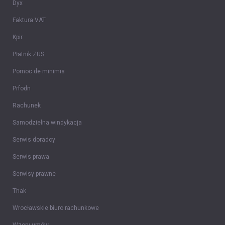
Dyx
Faktura VAT
Kpir
Płatnik ZUS
Pomoc de minimis
Prfodn
Rachunek
Samodzielna windykacja
Serwis doradcy
Serwis prawa
Serwisy prawne
Thak
Wrocławskie biuro rachunkowe