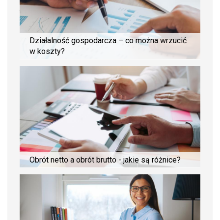
Działalność gospodarcza – co można wrzucić
w koszty?
Obrót netto a obrót brutto - jakie są różnice?