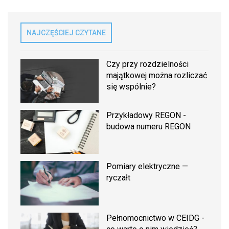
NAJCZĘŚCIEJ CZYTANE
Czy przy rozdzielności
majątkowej można rozliczać
się wspólnie?
Przykładowy REGON -
budowa numeru REGON
Pomiary elektryczne —
ryczałt
Pełnomocnictwo w CEIDG -