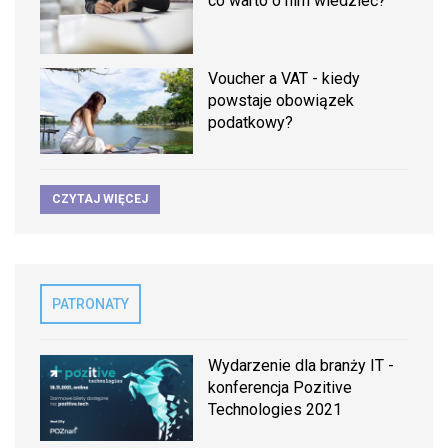
co warto o nim wiedzieć?
Voucher a VAT - kiedy
powstaje obowiązek
podatkowy?
CZYTAJ WIĘCEJ
PATRONATY
Wydarzenie dla branży IT -
konferencja Pozitive
Technologies 2021