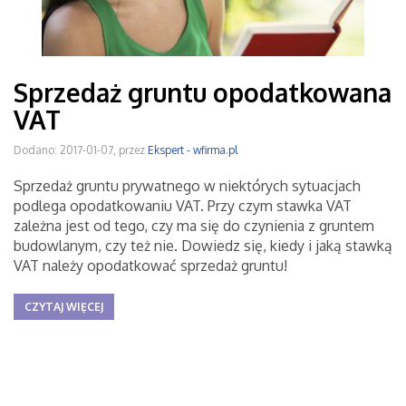
Sprzedaż gruntu opodatkowana
VAT
Dodano: 2017-01-07, przez
Ekspert - wfirma.pl
Sprzedaż gruntu prywatnego w niektórych sytuacjach
podlega opodatkowaniu VAT. Przy czym stawka VAT
zależna jest od tego, czy ma się do czynienia z gruntem
budowlanym, czy też nie. Dowiedz się, kiedy i jaką stawką
VAT należy opodatkować sprzedaż gruntu!
CZYTAJ WIĘCEJ