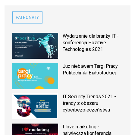
PATRONATY
Wydarzenie dla branży IT -
konferencja Pozitive
Technologies 2021
Już niebawem Targi Pracy
Politechniki Białostockiej
IT Security Trends 2021 -
trendy z obszaru
cyberbezpieczeństwa
I love marketing -
największa konferencja