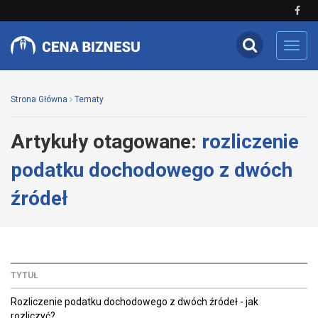
Toggl
navig
Strona Główna
Tematy
Artykuły otagowane:
rozliczenie
podatku dochodowego z dwóch
źródeł
TYTUŁ
Rozliczenie podatku dochodowego z dwóch źródeł - jak
rozliczyć?