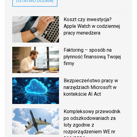
OSTATNIO DODANE
Koszt czy inwestycja?
Apple Watch w codziennej
pracy menedżera
Faktoring – sposób na
płynność finansową Twojej
firmy
Bezpieczeństwo pracy w
narzędziach Microsoft w
kontekście AI Act
Kompleksowy przewodnik
po odszkodowaniach za
loty zgodnie z
rozporządzeniem WE nr