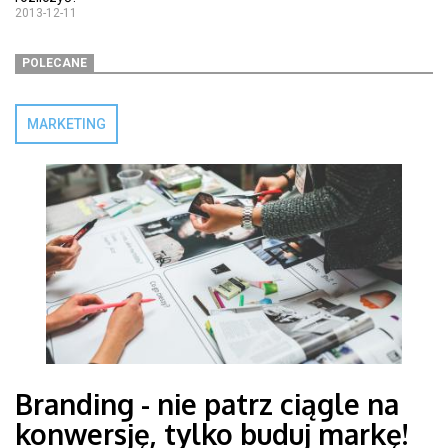
2013-12-11
POLECANE
MARKETING
Branding - nie patrz ciągle na
konwersję, tylko buduj markę!