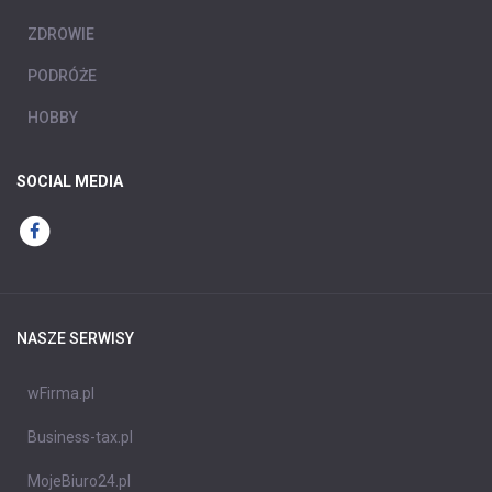
ZDROWIE
PODRÓŻE
HOBBY
SOCIAL MEDIA
NASZE SERWISY
wFirma.pl
Business-tax.pl
MojeBiuro24.pl