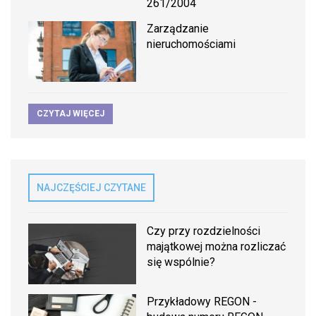
261/2004
Zarządzanie
nieruchomościami
CZYTAJ WIĘCEJ
NAJCZĘŚCIEJ CZYTANE
Czy przy rozdzielności
majątkowej można rozliczać
się wspólnie?
Przykładowy REGON -