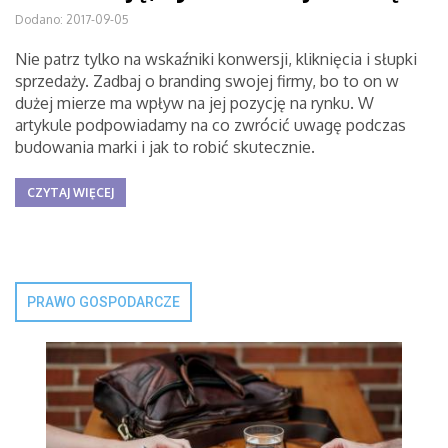
Dodano: 2017-09-05
Nie patrz tylko na wskaźniki konwersji, kliknięcia i słupki
sprzedaży. Zadbaj o branding swojej firmy, bo to on w
dużej mierze ma wpływ na jej pozycję na rynku. W
artykule podpowiadamy na co zwrócić uwagę podczas
budowania marki i jak to robić skutecznie.
CZYTAJ WIĘCEJ
PRAWO GOSPODARCZE