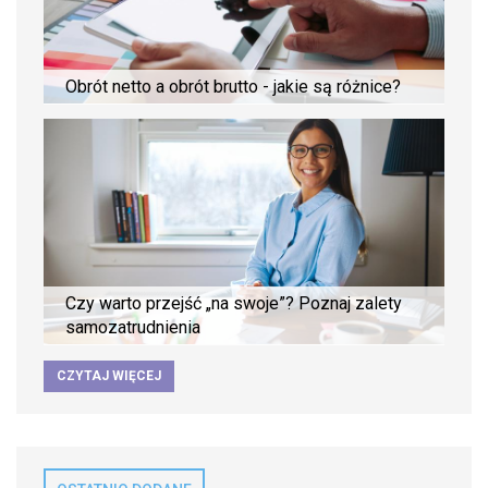
Obrót netto a obrót brutto - jakie są różnice?
Czy warto przejść „na swoje”? Poznaj zalety
samozatrudnienia
CZYTAJ WIĘCEJ