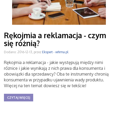
Rękojmia a reklamacja - czym
się różnią?
Dodano: 2016-12-13, przez
Ekspert - wfirma.pl
Rękojmia a reklamacja - jakie występują między nimi
różnice i jakie wynikają z nich prawa dla konsumenta i
obowiązki dla sprzedawcy? Oba te instrumenty chronią
konsumenta w przypadku ujawnienia wady produktu.
Więcej na ten temat dowiesz się w tekście!
CZYTAJ WIĘCEJ