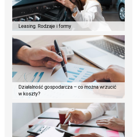
Leasing. Rodzaje i formy
Działalność gospodarcza – co można wrzucić
w koszty?