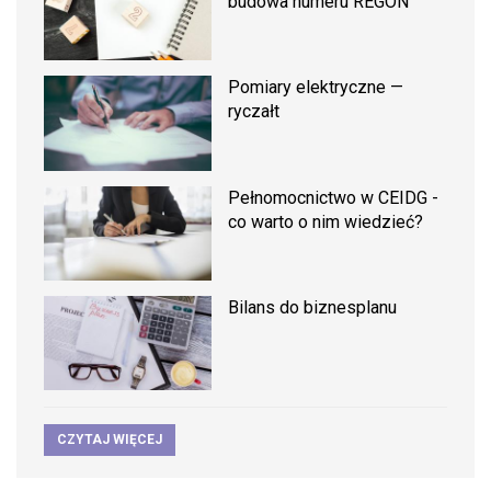
budowa numeru REGON
Pomiary elektryczne —
ryczałt
Pełnomocnictwo w CEIDG -
co warto o nim wiedzieć?
Bilans do biznesplanu
CZYTAJ WIĘCEJ