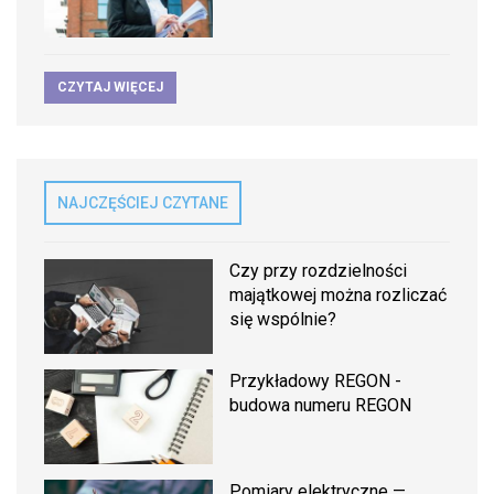
CZYTAJ WIĘCEJ
NAJCZĘŚCIEJ CZYTANE
Czy przy rozdzielności
majątkowej można rozliczać
się wspólnie?
Przykładowy REGON -
budowa numeru REGON
Pomiary elektryczne —