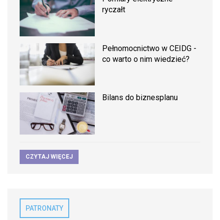
ryczałt
Pełnomocnictwo w CEIDG -
co warto o nim wiedzieć?
Bilans do biznesplanu
CZYTAJ WIĘCEJ
PATRONATY