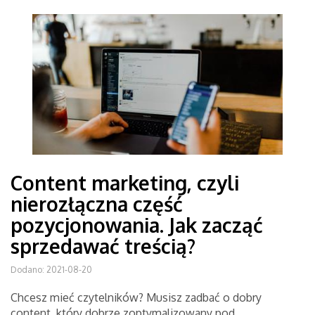
Content marketing, czyli
nierozłączna część
pozycjonowania. Jak zacząć
sprzedawać treścią?
Dodano: 2021-08-20
Chcesz mieć czytelników? Musisz zadbać o dobry
content, który dobrze zoptymalizowany pod