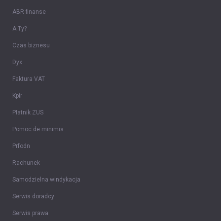
ABR finanse
A Ty?
Czas biznesu
Dyx
Faktura VAT
Kpir
Płatnik ZUS
Pomoc de minimis
Prfodn
Rachunek
Samodzielna windykacja
Serwis doradcy
Serwis prawa