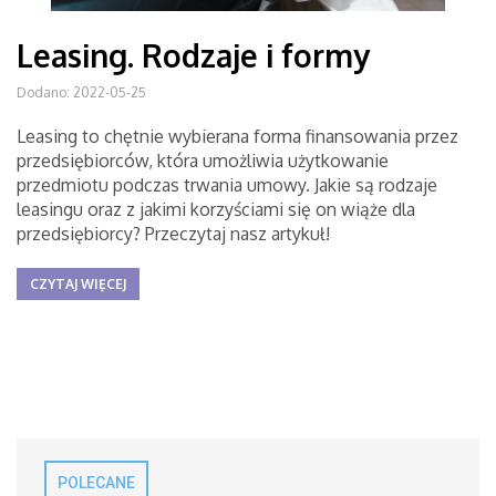
Leasing. Rodzaje i formy
Dodano: 2022-05-25
Leasing to chętnie wybierana forma finansowania przez
przedsiębiorców, która umożliwia użytkowanie
przedmiotu podczas trwania umowy. Jakie są rodzaje
leasingu oraz z jakimi korzyściami się on wiąże dla
przedsiębiorcy? Przeczytaj nasz artykuł!
CZYTAJ WIĘCEJ
POLECANE