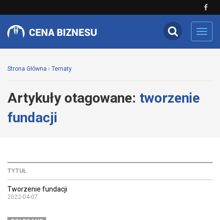
Toggl
navig
Strona Główna
Tematy
Artykuły otagowane:
tworzenie
fundacji
TYTUŁ
Tworzenie fundacji
2022-04-07