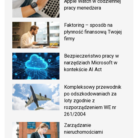
Apple Watch w codziennej
pracy menedżera
Faktoring – sposób na
płynność finansową Twojej
firmy
Bezpieczeństwo pracy w
narzędziach Microsoft w
kontekście AI Act
Kompleksowy przewodnik
po odszkodowaniach za
loty zgodnie z
rozporządzeniem WE nr
261/2004
Zarządzanie
nieruchomościami