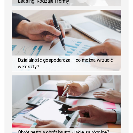
Leasing. Rodzaje i formy
Działalność gospodarcza – co można wrzucić
w koszty?
Obrót netto a obrót brutto - jakie są różnice?