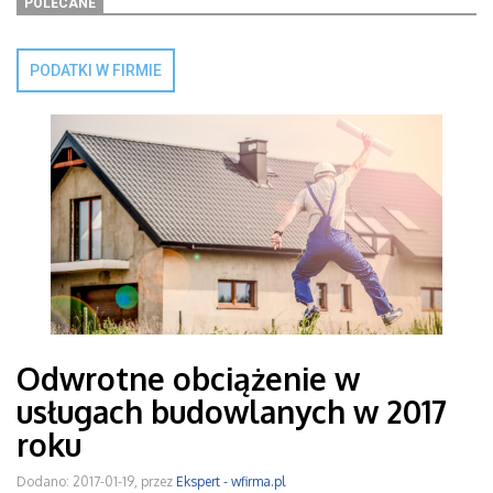
POLECANE
PODATKI W FIRMIE
Odwrotne obciążenie w
usługach budowlanych w 2017
roku
Dodano: 2017-01-19, przez
Ekspert - wfirma.pl