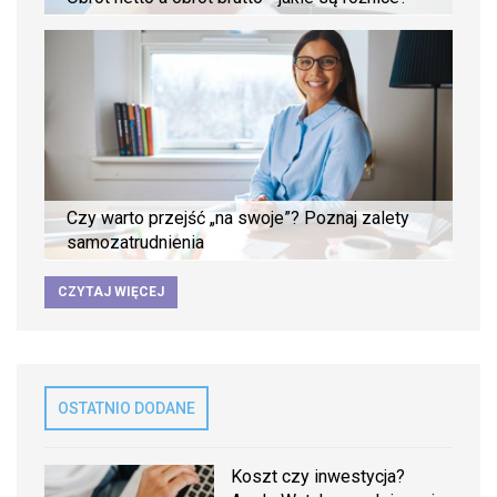
Czy warto przejść „na swoje”? Poznaj zalety
samozatrudnienia
CZYTAJ WIĘCEJ
OSTATNIO DODANE
Koszt czy inwestycja?