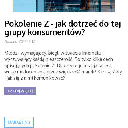
Pokolenie Z - jak dotrzeć do tej
grupy konsumentów?
Dodano: 2016-12-12
Młodzi, wymagający, biegli w świecie Internetu i
wyczuwający każdą nieszczerość. To tylko kilka cech
opisujących pokolenie Z. Dlaczego generacja ta jest
wciąż niedoceniania przez większość marek? Kim są Zety
i jak się z nimi komunikować?
CZYTAJ WIĘCEJ
MARKETING