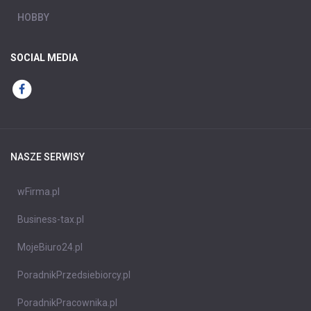
HOBBY
SOCIAL MEDIA
NASZE SERWISY
wFirma.pl
Business-tax.pl
MojeBiuro24.pl
PoradnikPrzedsiebiorcy.pl
PoradnikPracownika.pl