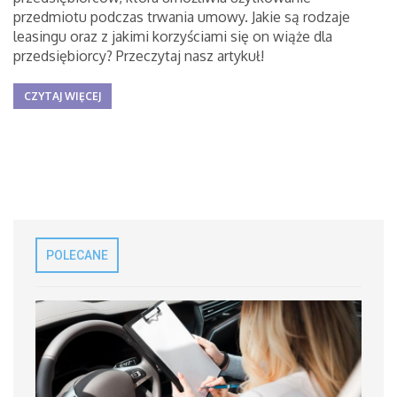
przedmiotu podczas trwania umowy. Jakie są rodzaje
leasingu oraz z jakimi korzyściami się on wiąże dla
przedsiębiorcy? Przeczytaj nasz artykuł!
CZYTAJ WIĘCEJ
POLECANE