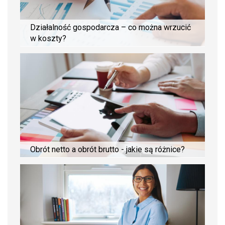
Działalność gospodarcza – co można wrzucić
w koszty?
Obrót netto a obrót brutto - jakie są różnice?