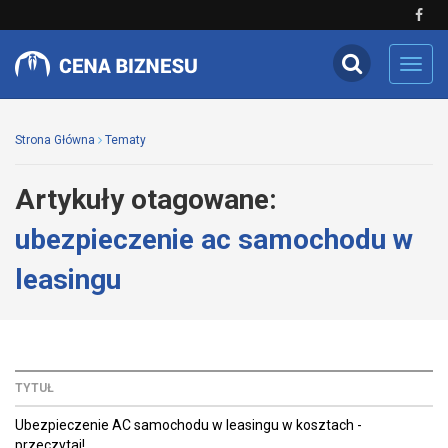
Toggl
navig
Strona Główna
Tematy
Artykuły otagowane:
ubezpieczenie ac samochodu w
leasingu
TYTUŁ
Ubezpieczenie AC samochodu w leasingu w kosztach -
przeczytaj!