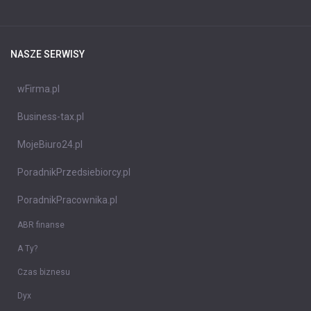
NASZE SERWISY
wFirma.pl
Business-tax.pl
MojeBiuro24.pl
PoradnikPrzedsiebiorcy.pl
PoradnikPracownika.pl
ABR finanse
A Ty?
Czas biznesu
Dyx