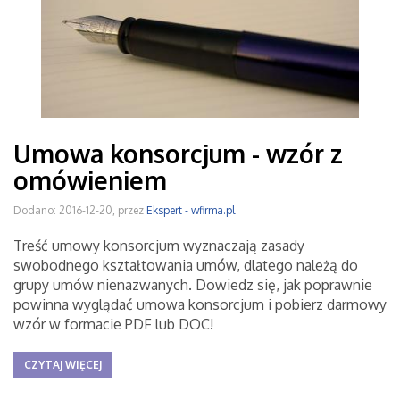
Umowa konsorcjum - wzór z
omówieniem
Dodano: 2016-12-20, przez
Ekspert - wfirma.pl
Treść umowy konsorcjum wyznaczają zasady
swobodnego kształtowania umów, dlatego należą do
grupy umów nienazwanych. Dowiedz się, jak poprawnie
powinna wyglądać umowa konsorcjum i pobierz darmowy
wzór w formacie PDF lub DOC!
CZYTAJ WIĘCEJ