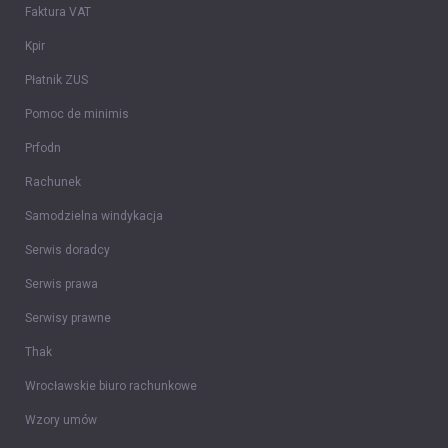
Faktura VAT
Kpir
Płatnik ZUS
Pomoc de minimis
Prfodn
Rachunek
Samodzielna windykacja
Serwis doradcy
Serwis prawa
Serwisy prawne
Thak
Wrocławskie biuro rachunkowe
Wzory umów