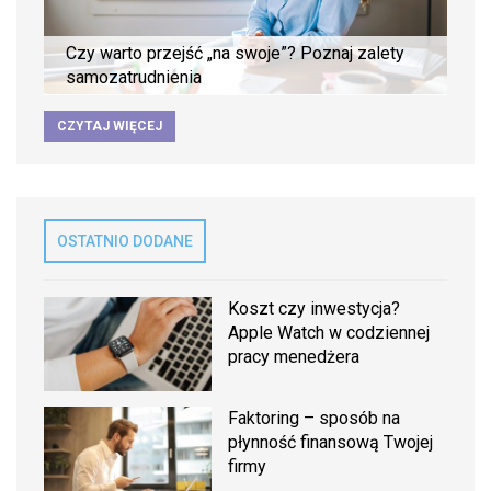
Czy warto przejść „na swoje”? Poznaj zalety
samozatrudnienia
CZYTAJ WIĘCEJ
OSTATNIO DODANE
Koszt czy inwestycja?
Apple Watch w codziennej
pracy menedżera
Faktoring – sposób na
płynność finansową Twojej
firmy