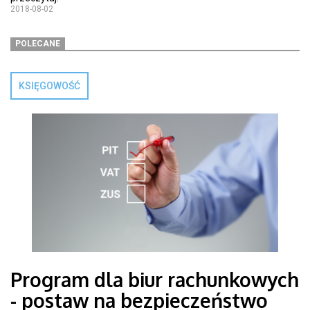
2018-08-02
POLECANE
KSIĘGOWOŚĆ
Program dla biur rachunkowych
- postaw na bezpieczeństwo