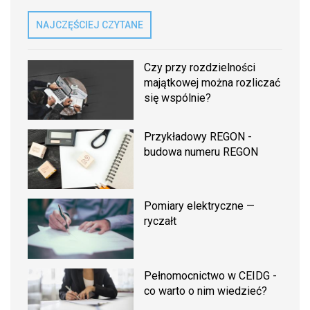
NAJCZĘŚCIEJ CZYTANE
Czy przy rozdzielności
majątkowej można rozliczać
się wspólnie?
Przykładowy REGON -
budowa numeru REGON
Pomiary elektryczne —
ryczałt
Pełnomocnictwo w CEIDG -
co warto o nim wiedzieć?