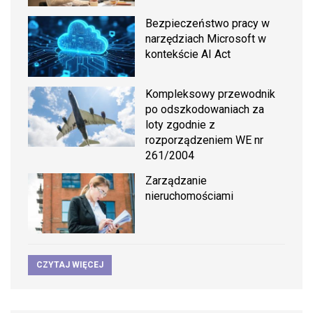
Bezpieczeństwo pracy w
narzędziach Microsoft w
kontekście AI Act
Kompleksowy przewodnik
po odszkodowaniach za
loty zgodnie z
rozporządzeniem WE nr
261/2004
Zarządzanie
nieruchomościami
CZYTAJ WIĘCEJ