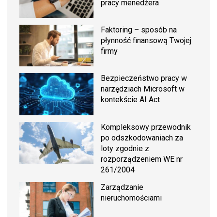
pracy menedżera
Faktoring – sposób na
płynność finansową Twojej
firmy
Bezpieczeństwo pracy w
narzędziach Microsoft w
kontekście AI Act
Kompleksowy przewodnik
po odszkodowaniach za
loty zgodnie z
rozporządzeniem WE nr
261/2004
Zarządzanie
nieruchomościami