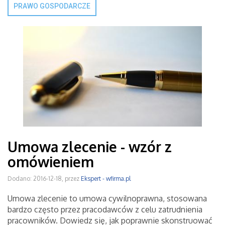
PRAWO GOSPODARCZE
Umowa zlecenie - wzór z
omówieniem
Dodano: 2016-12-18, przez
Ekspert - wfirma.pl
Umowa zlecenie to umowa cywilnoprawna, stosowana
bardzo często przez pracodawców z celu zatrudnienia
pracowników. Dowiedz się, jak poprawnie skonstruować