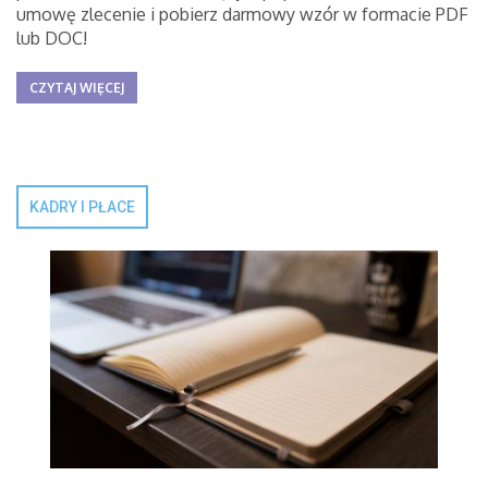
umowę zlecenie i pobierz darmowy wzór w formacie PDF
lub DOC!
CZYTAJ WIĘCEJ
KADRY I PŁACE