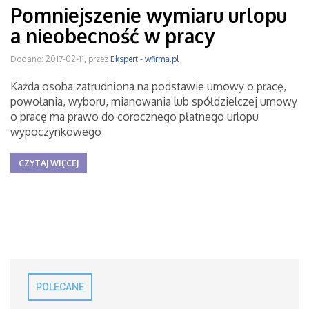
Pomniejszenie wymiaru urlopu
a nieobecność w pracy
Dodano: 2017-02-11, przez
Ekspert - wfirma.pl
Każda osoba zatrudniona na podstawie umowy o pracę,
powołania, wyboru, mianowania lub spółdzielczej umowy
o pracę ma prawo do corocznego płatnego urlopu
wypoczynkowego
CZYTAJ WIĘCEJ
POLECANE