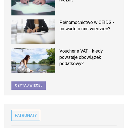
Pełnomocnictwo w CEIDG -
co warto o nim wiedzieć?
Voucher a VAT - kiedy
powstaje obowiązek
podatkowy?
CZYTAJ WIĘCEJ
PATRONATY