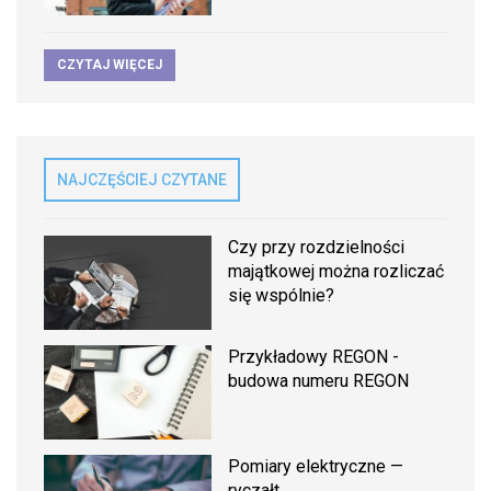
CZYTAJ WIĘCEJ
NAJCZĘŚCIEJ CZYTANE
Czy przy rozdzielności
majątkowej można rozliczać
się wspólnie?
Przykładowy REGON -
budowa numeru REGON
Pomiary elektryczne —
ryczałt