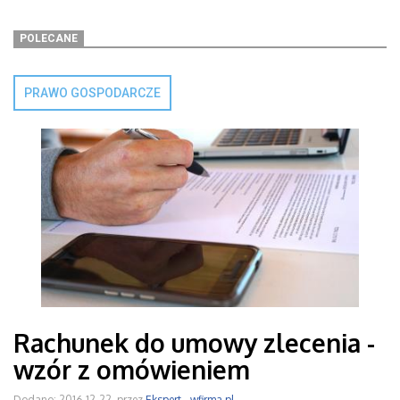
POLECANE
PRAWO GOSPODARCZE
Rachunek do umowy zlecenia -
wzór z omówieniem
Dodano: 2016-12-22, przez
Ekspert - wfirma.pl