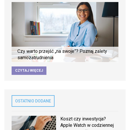
Czy warto przejść „na swoje”? Poznaj zalety
samozatrudnienia
CZYTAJ WIĘCEJ
OSTATNIO DODANE
Koszt czy inwestycja?
Apple Watch w codziennej