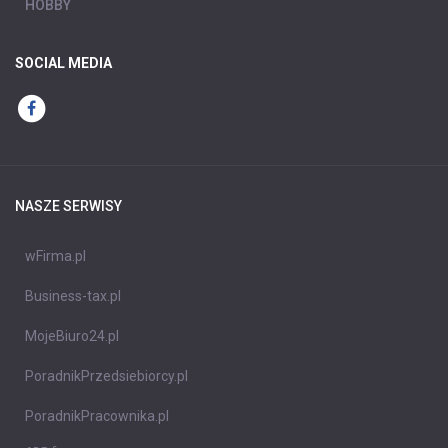
HOBBY
SOCIAL MEDIA
NASZE SERWISY
wFirma.pl
Business-tax.pl
MojeBiuro24.pl
PoradnikPrzedsiebiorcy.pl
PoradnikPracownika.pl