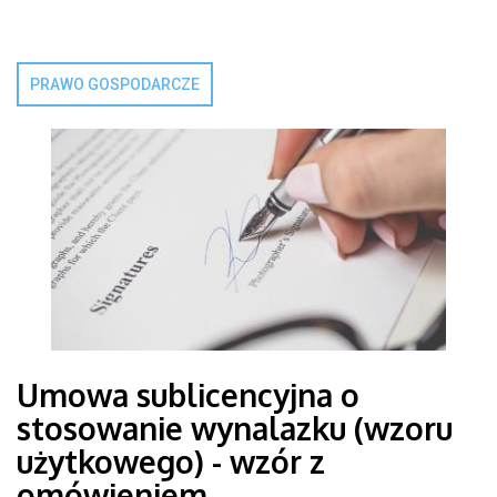
PRAWO GOSPODARCZE
Umowa sublicencyjna o
stosowanie wynalazku (wzoru
użytkowego) - wzór z
omówieniem