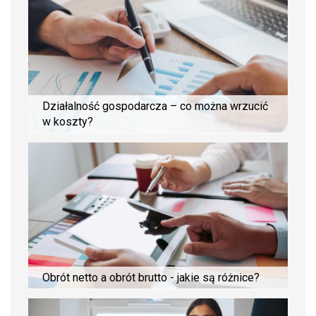
Działalność gospodarcza – co można wrzucić
w koszty?
Obrót netto a obrót brutto - jakie są różnice?