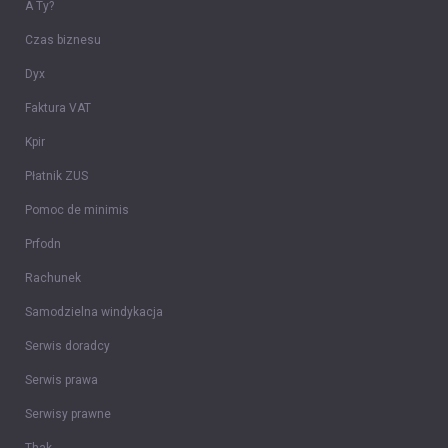
A Ty?
Czas biznesu
Dyx
Faktura VAT
Kpir
Płatnik ZUS
Pomoc de minimis
Prfodn
Rachunek
Samodzielna windykacja
Serwis doradcy
Serwis prawa
Serwisy prawne