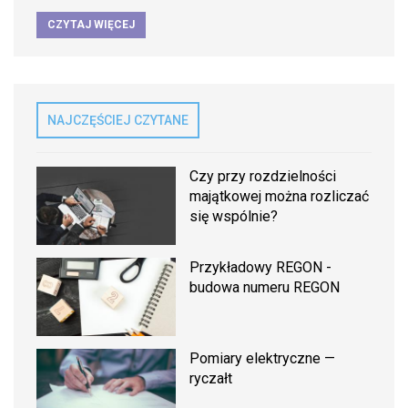
CZYTAJ WIĘCEJ
NAJCZĘŚCIEJ CZYTANE
Czy przy rozdzielności
majątkowej można rozliczać
się wspólnie?
Przykładowy REGON -
budowa numeru REGON
Pomiary elektryczne —
ryczałt