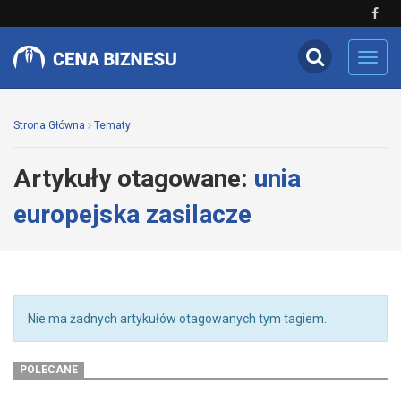
Toggl
navig
Strona Główna
Tematy
Artykuły otagowane:
unia
europejska zasilacze
Nie ma żadnych artykułów otagowanych tym tagiem.
POLECANE