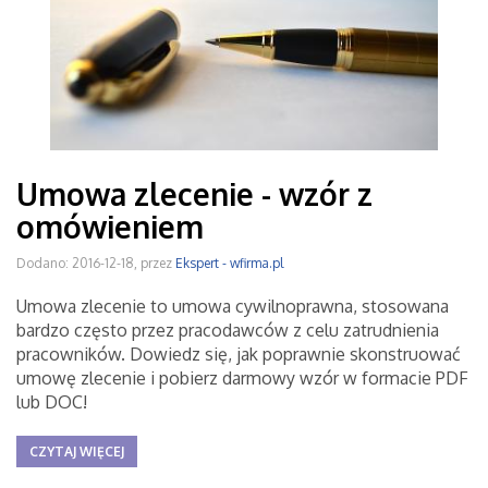
Umowa zlecenie - wzór z
omówieniem
Dodano: 2016-12-18, przez
Ekspert - wfirma.pl
Umowa zlecenie to umowa cywilnoprawna, stosowana
bardzo często przez pracodawców z celu zatrudnienia
pracowników. Dowiedz się, jak poprawnie skonstruować
umowę zlecenie i pobierz darmowy wzór w formacie PDF
lub DOC!
CZYTAJ WIĘCEJ