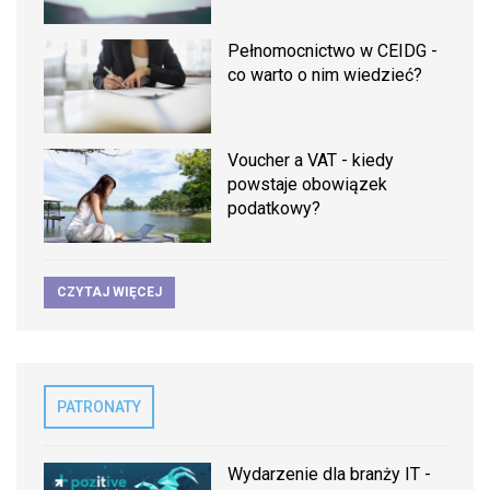
Pełnomocnictwo w CEIDG -
co warto o nim wiedzieć?
Voucher a VAT - kiedy
powstaje obowiązek
podatkowy?
CZYTAJ WIĘCEJ
PATRONATY
Wydarzenie dla branży IT -