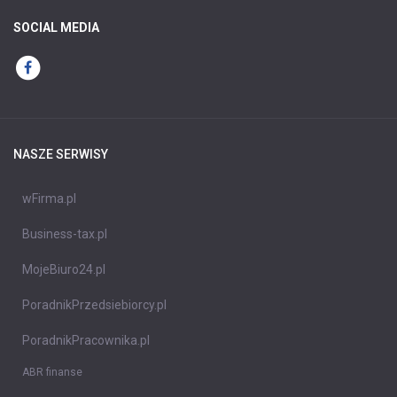
SOCIAL MEDIA
NASZE SERWISY
wFirma.pl
Business-tax.pl
MojeBiuro24.pl
PoradnikPrzedsiebiorcy.pl
PoradnikPracownika.pl
ABR finanse