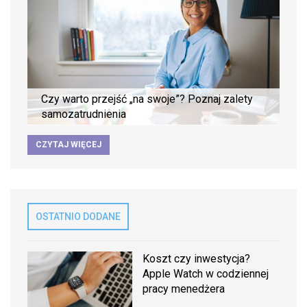
Czy warto przejść „na swoje”? Poznaj zalety
samozatrudnienia
CZYTAJ WIĘCEJ
OSTATNIO DODANE
Koszt czy inwestycja?
Apple Watch w codziennej
pracy menedżera