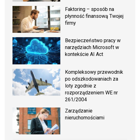
Faktoring – sposób na
płynność finansową Twojej
firmy
Bezpieczeństwo pracy w
narzędziach Microsoft w
kontekście AI Act
Kompleksowy przewodnik
po odszkodowaniach za
loty zgodnie z
rozporządzeniem WE nr
261/2004
Zarządzanie
nieruchomościami