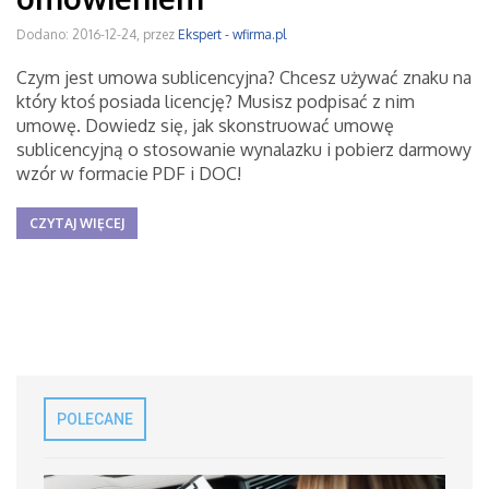
Dodano: 2016-12-24, przez
Ekspert - wfirma.pl
Czym jest umowa sublicencyjna? Chcesz używać znaku na
który ktoś posiada licencję? Musisz podpisać z nim
umowę. Dowiedz się, jak skonstruować umowę
sublicencyjną o stosowanie wynalazku i pobierz darmowy
wzór w formacie PDF i DOC!
CZYTAJ WIĘCEJ
POLECANE