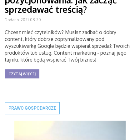
pozycjonowania. Jak zacząć
sprzedawać treścią?
Dodano: 2021-08-20
Chcesz mieć czytelników? Musisz zadbać o dobry
content, który dobrze zoptymalizowany pod
wyszukiwarkę Google będzie wspierał sprzedaż Twoich
produktów lub usług. Content marketing - poznaj jego
tajniki, które będą wspierać Twój biznes!
CZYTAJ WIĘCEJ
PRAWO GOSPODARCZE