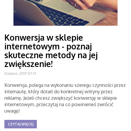
Konwersja w sklepie
internetowym - poznaj
skuteczne metody na jej
zwiększenie!
Dodano: 2017-07-17
Konwersja, polega na wykonaniu szeregu czynności przez
internautę, który dotarł do konkretnej witryny przez
reklamę. Jeżeli chcesz zwiększyć konwersję w sklepie
internetowym, przeczytaj na co powinieneś zwrócić
uwagę!
CZYTAJ WIĘCEJ