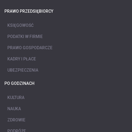
PRAWO PRZEDSIĘBIORCY
KSIĘGOWOŚĆ
PODATKI W FIRMIE
PRAWO GOSPODARCZE
KADRY I PŁACE
UBEZPIECZENIA
PO GODZINACH
KULTURA
NAUKA
ZDROWIE
PODRÓŻE