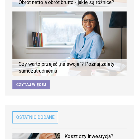
Obrót netto a obrót brutto - jakie są różnice?
Czy warto przejść „na swoje”? Poznaj zalety
samozatrudnienia
CZYTAJ WIĘCEJ
OSTATNIO DODANE
Koszt czy inwestycja?