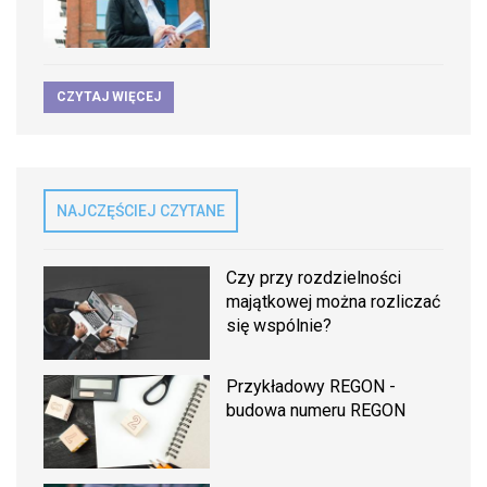
CZYTAJ WIĘCEJ
NAJCZĘŚCIEJ CZYTANE
Czy przy rozdzielności
majątkowej można rozliczać
się wspólnie?
Przykładowy REGON -
budowa numeru REGON