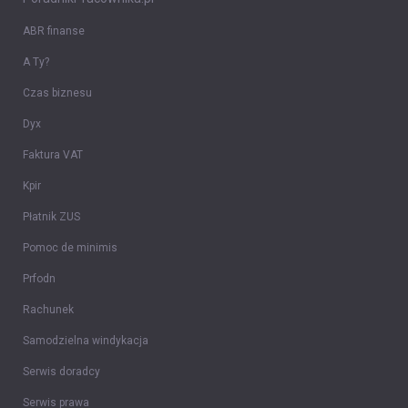
ABR finanse
A Ty?
Czas biznesu
Dyx
Faktura VAT
Kpir
Płatnik ZUS
Pomoc de minimis
Prfodn
Rachunek
Samodzielna windykacja
Serwis doradcy
Serwis prawa