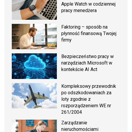
Apple Watch w codziennej
pracy menedżera
Faktoring – sposób na
płynność finansową Twojej
firmy
Bezpieczeństwo pracy w
narzędziach Microsoft w
kontekście AI Act
Kompleksowy przewodnik
po odszkodowaniach za
loty zgodnie z
rozporządzeniem WE nr
261/2004
Zarządzanie
nieruchomościami