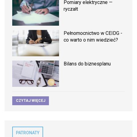
Pomiary elektryczne —
ryczałt
Pełnomocnictwo w CEIDG -
co warto o nim wiedzieć?
Bilans do biznesplanu
CZYTAJ WIĘCEJ
PATRONATY