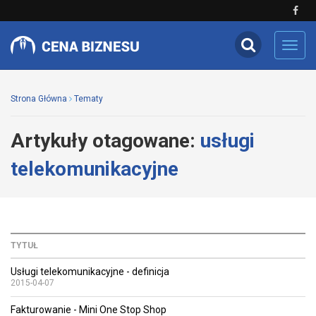
Toggl
navig
Strona Główna
Tematy
Artykuły otagowane:
usługi
telekomunikacyjne
TYTUŁ
Usługi telekomunikacyjne - definicja
2015-04-07
Fakturowanie - Mini One Stop Shop