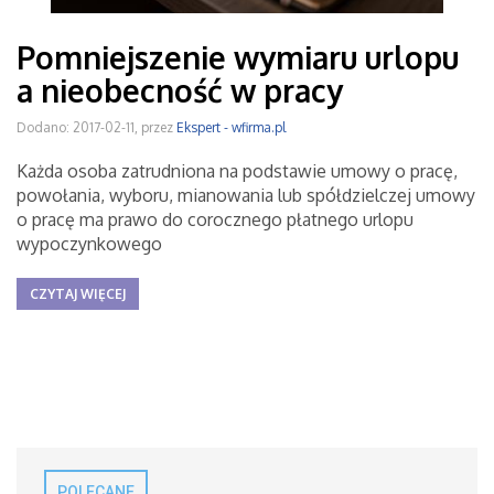
Pomniejszenie wymiaru urlopu
a nieobecność w pracy
Dodano: 2017-02-11, przez
Ekspert - wfirma.pl
Każda osoba zatrudniona na podstawie umowy o pracę,
powołania, wyboru, mianowania lub spółdzielczej umowy
o pracę ma prawo do corocznego płatnego urlopu
wypoczynkowego
CZYTAJ WIĘCEJ
POLECANE