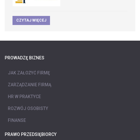
CZYTAJ WIĘCEJ
PROWADZĘ BIZNES
JAK ZAŁOŻYĆ FIRMĘ
ZARZĄDZANIE FIRMĄ
HR W PRAKTYCE
ROZWÓJ OSOBISTY
FINANSE
PRAWO PRZEDSIĘBIORCY