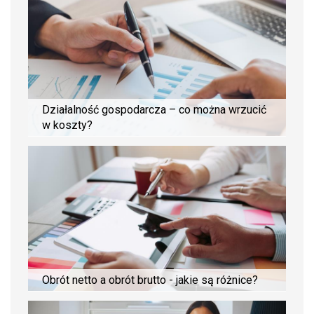
Działalność gospodarcza – co można wrzucić
w koszty?
Obrót netto a obrót brutto - jakie są różnice?