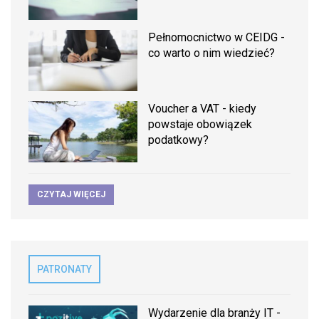
Pełnomocnictwo w CEIDG -
co warto o nim wiedzieć?
Voucher a VAT - kiedy
powstaje obowiązek
podatkowy?
CZYTAJ WIĘCEJ
PATRONATY
Wydarzenie dla branży IT -