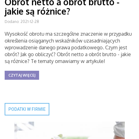
Obrót netto a obrót brutto -
jakie są różnice?
Dodano: 2021-12-28
Wysokość obrotu ma szczególne znaczenie w przypadku
określenia osiąganych wskaźników uzasadniających
wprowadzenie danego prawa podatkowego. Czym jest
obrót? Jak go obliczyć? Obrót netto a obrót brutto - jakie
są różnice? Te tematy omawiamy w artykule!
CZYTAJ WIĘCEJ
PODATKI W FIRMIE