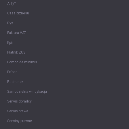
A Ty?
Czas biznesu
Dyx
Faktura VAT
Kpir
Płatnik ZUS
Pomoc de minimis
Prfodn
Rachunek
Samodzielna windykacja
Serwis doradcy
Serwis prawa
Serwisy prawne