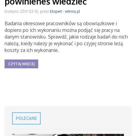
powinieneś wiedzieć
Dodano: 2017-02-10, przez
Ekspert - wfirma.pl
Badania okresowe pracowników są obowiązkowe i
dopiero po ich wykonaniu można podjąć się pracy na
danym stanowisku. Sprawdź, jakie rodzaje badań do nich
należą, kiedy należy je wykonać i po czyjej stronie leżą
koszty za ich wykonanie.
CZYTAJ WIĘCEJ
POLECANE