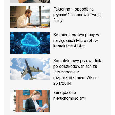
Faktoring – sposób na
płynność finansową Twojej
firmy
Bezpieczeństwo pracy w
narzędziach Microsoft w
kontekście AI Act
Kompleksowy przewodnik
po odszkodowaniach za
loty zgodnie z
rozporządzeniem WE nr
261/2004
Zarządzanie
nieruchomościami