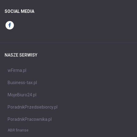
SOCIAL MEDIA
NASZE SERWISY
wFirma.pl
Business-tax.pl
MojeBiuro24.pl
PoradnikPrzedsiebiorcy.pl
PoradnikPracownika.pl
ABR finanse