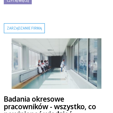
CZYTAJ WIĘCEJ
ZARZĄDZANIE FIRMĄ
Badania okresowe
pracowników - wszystko, co