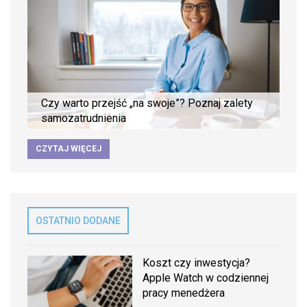
Czy warto przejść „na swoje”? Poznaj zalety
samozatrudnienia
CZYTAJ WIĘCEJ
OSTATNIO DODANE
Koszt czy inwestycja?
Apple Watch w codziennej
pracy menedżera