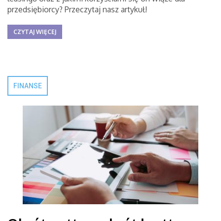
przedsiębiorcy? Przeczytaj nasz artykuł!
CZYTAJ WIĘCEJ
FINANSE