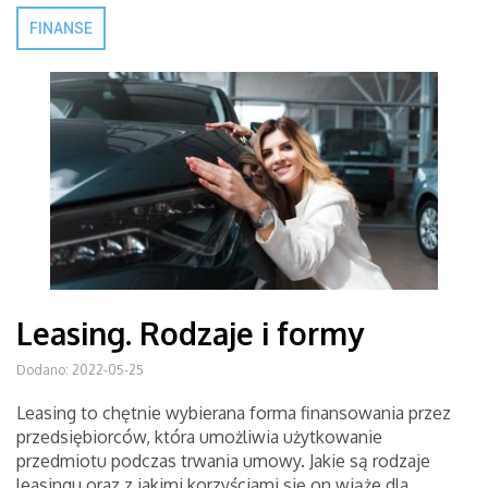
FINANSE
Leasing. Rodzaje i formy
Dodano: 2022-05-25
Leasing to chętnie wybierana forma finansowania przez
przedsiębiorców, która umożliwia użytkowanie
przedmiotu podczas trwania umowy. Jakie są rodzaje
leasingu oraz z jakimi korzyściami się on wiąże dla