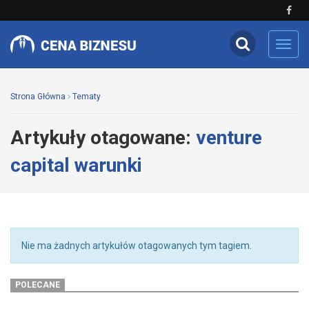
Toggl
navig
Strona Główna
Tematy
Artykuły otagowane:
venture
capital warunki
Nie ma żadnych artykułów otagowanych tym tagiem.
POLECANE