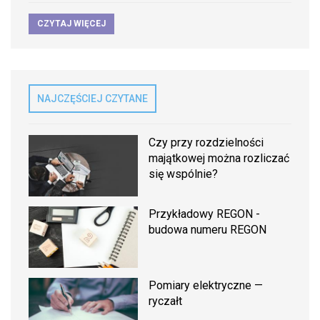
CZYTAJ WIĘCEJ
NAJCZĘŚCIEJ CZYTANE
Czy przy rozdzielności
majątkowej można rozliczać
się wspólnie?
Przykładowy REGON -
budowa numeru REGON
Pomiary elektryczne —
ryczałt