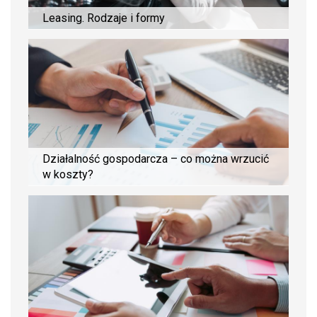
Leasing. Rodzaje i formy
Działalność gospodarcza – co można wrzucić
w koszty?