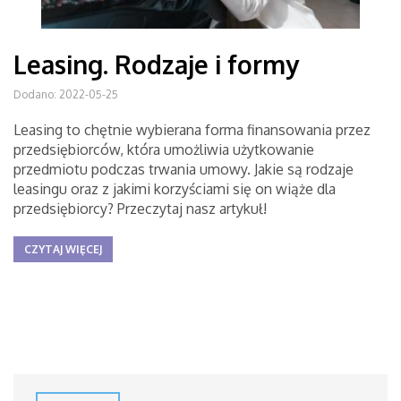
Leasing. Rodzaje i formy
Dodano: 2022-05-25
Leasing to chętnie wybierana forma finansowania przez
przedsiębiorców, która umożliwia użytkowanie
przedmiotu podczas trwania umowy. Jakie są rodzaje
leasingu oraz z jakimi korzyściami się on wiąże dla
przedsiębiorcy? Przeczytaj nasz artykuł!
CZYTAJ WIĘCEJ