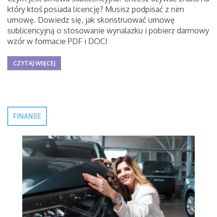
który ktoś posiada licencję? Musisz podpisać z nim
umowę. Dowiedz się, jak skonstruować umowę
sublicencyjną o stosowanie wynalazku i pobierz darmowy
wzór w formacie PDF i DOC!
CZYTAJ WIĘCEJ
FINANSE