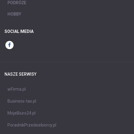
PODRÓŻE
HOBBY
SOCIAL MEDIA
NASZE SERWISY
wFirma.pl
Business-tax.pl
MojeBiuro24.pl
PoradnikPrzedsiebiorcy.pl