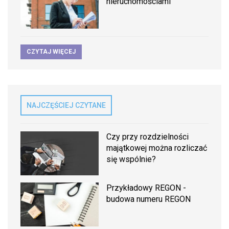
nieruchomościami
CZYTAJ WIĘCEJ
NAJCZĘŚCIEJ CZYTANE
Czy przy rozdzielności
majątkowej można rozliczać
się wspólnie?
Przykładowy REGON -
budowa numeru REGON