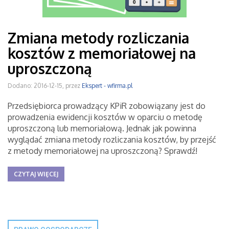
Zmiana metody rozliczania
kosztów z memoriałowej na
uproszczoną
Dodano: 2016-12-15, przez
Ekspert - wfirma.pl
Przedsiębiorca prowadzący KPiR zobowiązany jest do
prowadzenia ewidencji kosztów w oparciu o metodę
uproszczoną lub memoriałową. Jednak jak powinna
wyglądać zmiana metody rozliczania kosztów, by przejść
z metody memoriałowej na uproszczoną? Sprawdź!
CZYTAJ WIĘCEJ