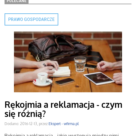
POLECANE
PRAWO GOSPODARCZE
Rękojmia a reklamacja - czym
się różnią?
Dodano: 2016-12-13, przez
Ekspert - wfirma.pl
Rękojmia a reklamacja - jakie występują między nimi