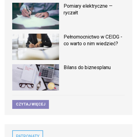
Pomiary elektryczne —
ryczałt
Pełnomocnictwo w CEIDG -
co warto o nim wiedzieć?
Bilans do biznesplanu
CZYTAJ WIĘCEJ
PATRONATY