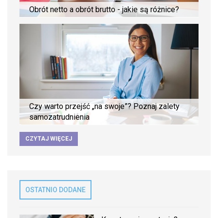
Obrót netto a obrót brutto - jakie są różnice?
Czy warto przejść „na swoje”? Poznaj zalety
samozatrudnienia
CZYTAJ WIĘCEJ
OSTATNIO DODANE