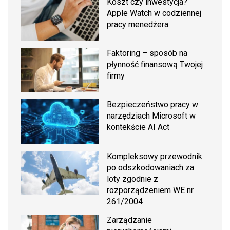
Koszt czy inwestycja?
Apple Watch w codziennej
pracy menedżera
Faktoring – sposób na
płynność finansową Twojej
firmy
Bezpieczeństwo pracy w
narzędziach Microsoft w
kontekście AI Act
Kompleksowy przewodnik
po odszkodowaniach za
loty zgodnie z
rozporządzeniem WE nr
261/2004
Zarządzanie