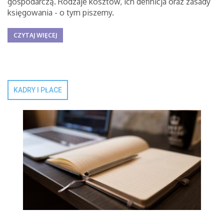
gospodarczą. Rodzaje kosztów, ich definicja oraz zasady
księgowania - o tym piszemy.
CZYTAJ WIĘCEJ
KADRY I PŁACE