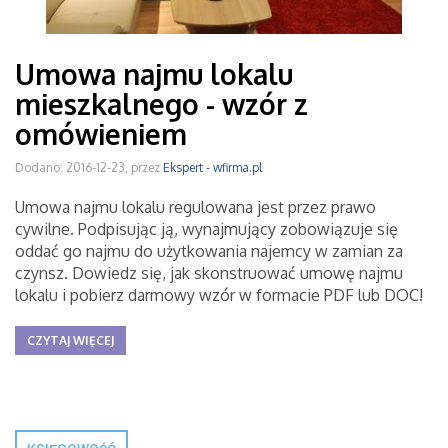
Umowa najmu lokalu
mieszkalnego - wzór z
omówieniem
Dodano: 2016-12-23, przez
Ekspert - wfirma.pl
Umowa najmu lokalu regulowana jest przez prawo
cywilne. Podpisując ją, wynajmujący zobowiązuje się
oddać go najmu do użytkowania najemcy w zamian za
czynsz. Dowiedz się, jak skonstruować umowę najmu
lokalu i pobierz darmowy wzór w formacie PDF lub DOC!
CZYTAJ WIĘCEJ