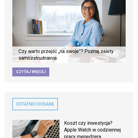
Czy warto przejść „na swoje”? Poznaj zalety
samozatrudnienia
CZYTAJ WIĘCEJ
OSTATNIO DODANE
Koszt czy inwestycja?
Apple Watch w codziennej
pracy menedżera