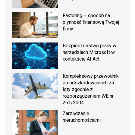
Faktoring – sposób na
płynność finansową Twojej
firmy
Bezpieczeństwo pracy w
narzędziach Microsoft w
kontekście AI Act
Kompleksowy przewodnik
po odszkodowaniach za
loty zgodnie z
rozporządzeniem WE nr
261/2004
Zarządzanie
nieruchomościami