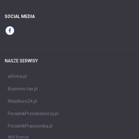
SOCIAL MEDIA
NASZE SERWISY
wFirma.pl
Business-tax.pl
MojeBiuro24.pl
PoradnikPrzedsiebiorcy.pl
PoradnikPracownika.pl
ABR finanse