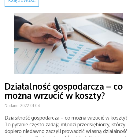
KSIĘGOWOŚĆ
Działalność gospodarcza – co
można wrzucić w koszty?
Dodano: 2022-01-04
Działalność gospodarcza – co można wrzucić w koszty?
To pytanie często zadają młodzi przedsiębiorcy, którzy
dopiero niedawno zaczęli prowadzić własną działalność