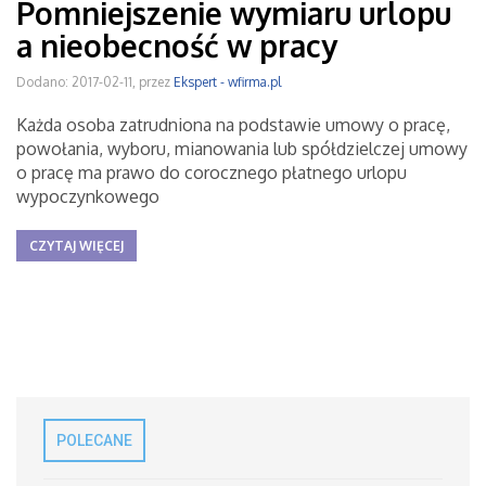
Pomniejszenie wymiaru urlopu
a nieobecność w pracy
Dodano: 2017-02-11, przez
Ekspert - wfirma.pl
Każda osoba zatrudniona na podstawie umowy o pracę,
powołania, wyboru, mianowania lub spółdzielczej umowy
o pracę ma prawo do corocznego płatnego urlopu
wypoczynkowego
CZYTAJ WIĘCEJ
POLECANE