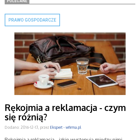
POLECANE
PRAWO GOSPODARCZE
Rękojmia a reklamacja - czym
się różnią?
Dodano: 2016-12-13, przez
Ekspert - wfirma.pl
Rękojmia a reklamacja - jakie występują między nimi