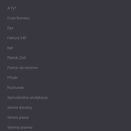
A Ty?
Czas biznesu
Dyx
Faktura VAT
Kpir
Płatnik ZUS
Pomoc de minimis
Prfodn
Rachunek
Samodzielna windykacja
Serwis doradcy
Serwis prawa
Serwisy prawne