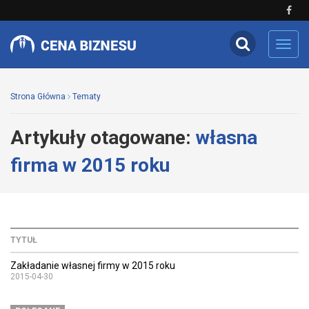
Toggl
navig
Strona Główna
Tematy
Artykuły otagowane:
własna
firma w 2015 roku
TYTUŁ
Zakładanie własnej firmy w 2015 roku
2015-04-30