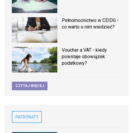
Pełnomocnictwo w CEIDG -
co warto o nim wiedzieć?
Voucher a VAT - kiedy
powstaje obowiązek
podatkowy?
CZYTAJ WIĘCEJ
PATRONATY