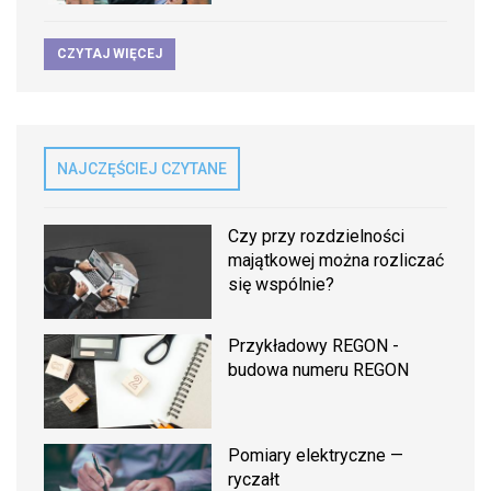
CZYTAJ WIĘCEJ
NAJCZĘŚCIEJ CZYTANE
Czy przy rozdzielności
majątkowej można rozliczać
się wspólnie?
Przykładowy REGON -
budowa numeru REGON
Pomiary elektryczne —
ryczałt