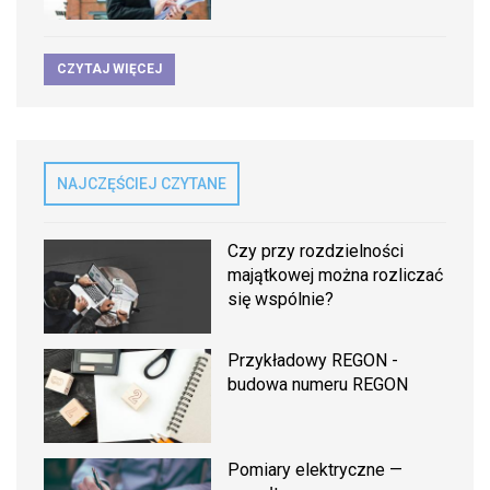
CZYTAJ WIĘCEJ
NAJCZĘŚCIEJ CZYTANE
Czy przy rozdzielności
majątkowej można rozliczać
się wspólnie?
Przykładowy REGON -
budowa numeru REGON
Pomiary elektryczne —