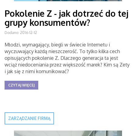
Pokolenie Z - jak dotrzeć do tej
grupy konsumentów?
Dodano: 2016-12-12
Młodzi, wymagający, biegli w świecie Internetu i
wyczuwający każdą nieszczerość. To tylko kilka cech
opisujących pokolenie Z. Dlaczego generacja ta jest
wciąż niedoceniania przez większość marek? Kim są Zety
i jak się z nimi komunikować?
CZYTAJ WIĘCEJ
ZARZĄDZANIE FIRMĄ