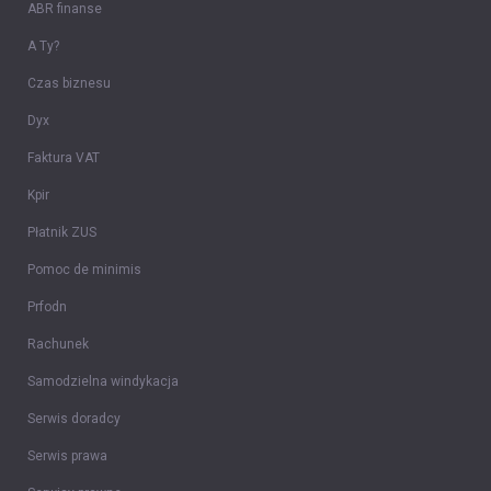
ABR finanse
A Ty?
Czas biznesu
Dyx
Faktura VAT
Kpir
Płatnik ZUS
Pomoc de minimis
Prfodn
Rachunek
Samodzielna windykacja
Serwis doradcy
Serwis prawa