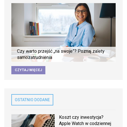
Czy warto przejść „na swoje”? Poznaj zalety
samozatrudnienia
CZYTAJ WIĘCEJ
OSTATNIO DODANE
Koszt czy inwestycja?
Apple Watch w codziennej