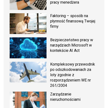
pracy menedżera
Faktoring – sposób na
płynność finansową Twojej
firmy
Bezpieczeństwo pracy w
narzędziach Microsoft w
kontekście AI Act
Kompleksowy przewodnik
po odszkodowaniach za
loty zgodnie z
rozporządzeniem WE nr
261/2004
Zarządzanie
nieruchomościami