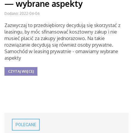
— wybrane aspekty
Dodano: 2022-06-06
Zazwyczaj to przedsiębiorcy decydują się skorzystać z
leasingu, by móc sfinansować kosztowny zakup i nie
musieć płacić za zakupy jednorazowo. Na takie
rozwiązanie decydują się również osoby prywatne.
Samochód w leasing prywatnie - omawiamy wybrane
aspekty
CZYTAJ WIĘCEJ
POLECANE