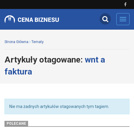
Toggl
navig
Strona Główna
Tematy
Artykuły otagowane:
wnt a
faktura
Nie ma żadnych artykułów otagowanych tym tagiem.
POLECANE