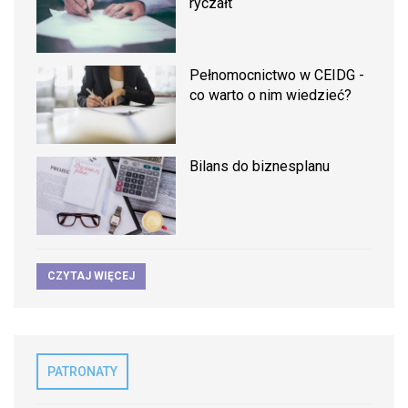
ryczałt
Pełnomocnictwo w CEIDG -
co warto o nim wiedzieć?
Bilans do biznesplanu
CZYTAJ WIĘCEJ
PATRONATY