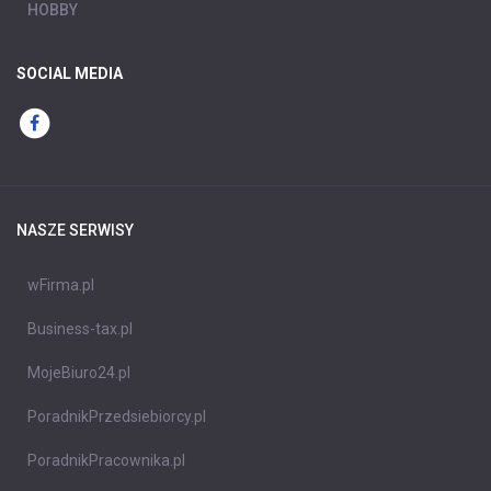
HOBBY
SOCIAL MEDIA
NASZE SERWISY
wFirma.pl
Business-tax.pl
MojeBiuro24.pl
PoradnikPrzedsiebiorcy.pl
PoradnikPracownika.pl