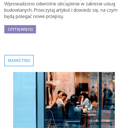
Wprowadzono odwrotne obciążenie w zakresie usług
budowlanych. Przeczytaj artykuł i dowiedz się, na czym
będą polegać nowe przepisy.
CZYTAJ WIĘCEJ
MARKETING