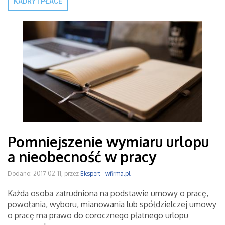
KADRY I PŁACE
Pomniejszenie wymiaru urlopu
a nieobecność w pracy
Dodano: 2017-02-11, przez
Ekspert - wfirma.pl
Każda osoba zatrudniona na podstawie umowy o pracę,
powołania, wyboru, mianowania lub spółdzielczej umowy
o pracę ma prawo do corocznego płatnego urlopu