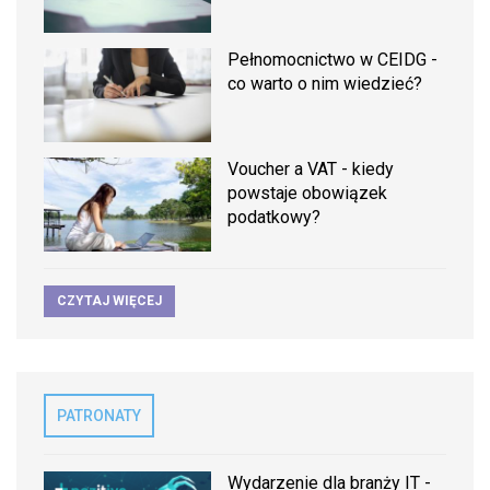
Pełnomocnictwo w CEIDG -
co warto o nim wiedzieć?
Voucher a VAT - kiedy
powstaje obowiązek
podatkowy?
CZYTAJ WIĘCEJ
PATRONATY
Wydarzenie dla branży IT -