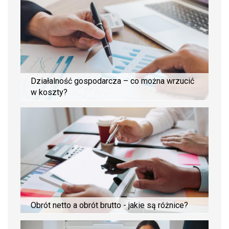
Działalność gospodarcza – co można wrzucić
w koszty?
Obrót netto a obrót brutto - jakie są różnice?