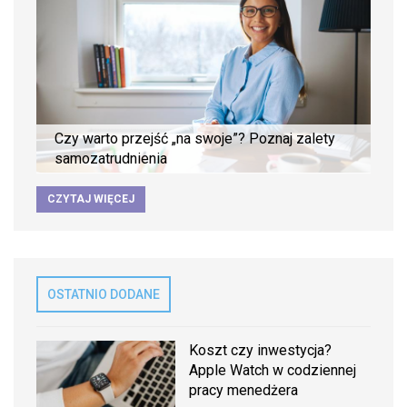
Czy warto przejść „na swoje”? Poznaj zalety
samozatrudnienia
CZYTAJ WIĘCEJ
OSTATNIO DODANE
Koszt czy inwestycja?
Apple Watch w codziennej
pracy menedżera