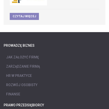
CZYTAJ WIĘCEJ
PROWADZĘ BIZNES
JAK ZAŁOŻYĆ FIRMĘ
ZARZĄDZANIE FIRMĄ
HR W PRAKTYCE
ROZWÓJ OSOBISTY
FINANSE
PRAWO PRZEDSIĘBIORCY