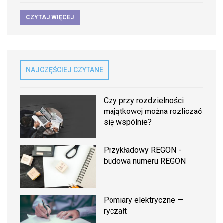
CZYTAJ WIĘCEJ
NAJCZĘŚCIEJ CZYTANE
Czy przy rozdzielności
majątkowej można rozliczać
się wspólnie?
Przykładowy REGON -
budowa numeru REGON
Pomiary elektryczne —
ryczałt