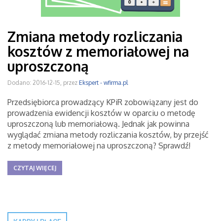
Zmiana metody rozliczania
kosztów z memoriałowej na
uproszczoną
Dodano: 2016-12-15, przez
Ekspert - wfirma.pl
Przedsiębiorca prowadzący KPiR zobowiązany jest do
prowadzenia ewidencji kosztów w oparciu o metodę
uproszczoną lub memoriałową. Jednak jak powinna
wyglądać zmiana metody rozliczania kosztów, by przejść
z metody memoriałowej na uproszczoną? Sprawdź!
CZYTAJ WIĘCEJ