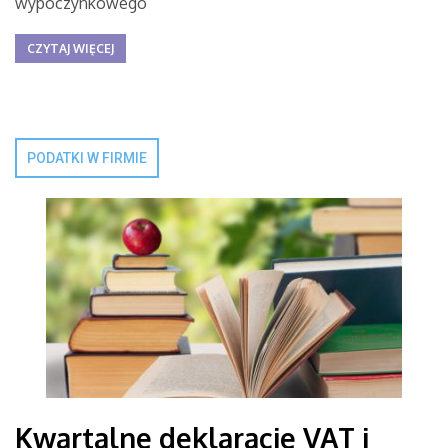
wypoczynkowego
CZYTAJ WIĘCEJ
PODATKI W FIRMIE
Kwartalne deklaracje VAT i