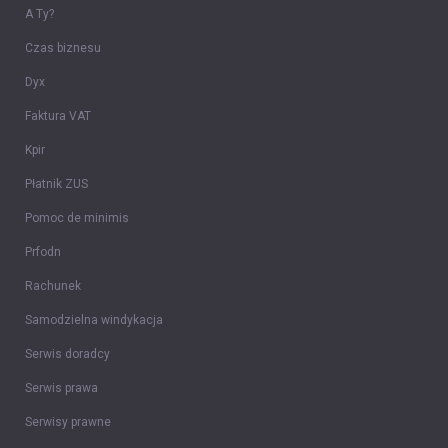
A Ty?
Czas biznesu
Dyx
Faktura VAT
Kpir
Płatnik ZUS
Pomoc de minimis
Prfodn
Rachunek
Samodzielna windykacja
Serwis doradcy
Serwis prawa
Serwisy prawne