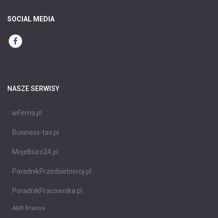
SOCIAL MEDIA
NASZE SERWISY
wFirma.pl
Business-tax.pl
MojeBiuro24.pl
PoradnikPrzedsiebiorcy.pl
PoradnikPracownika.pl
ABR finanse