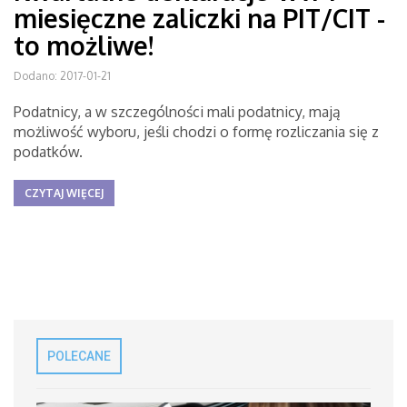
miesięczne zaliczki na PIT/CIT -
to możliwe!
Dodano: 2017-01-21
Podatnicy, a w szczególności mali podatnicy, mają
możliwość wyboru, jeśli chodzi o formę rozliczania się z
podatków.
CZYTAJ WIĘCEJ
POLECANE