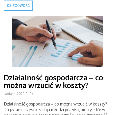
KSIĘGOWOŚĆ
Działalność gospodarcza – co
można wrzucić w koszty?
Dodano: 2022-01-04
Działalność gospodarcza – co można wrzucić w koszty?
To pytanie często zadają młodzi przedsiębiorcy, którzy