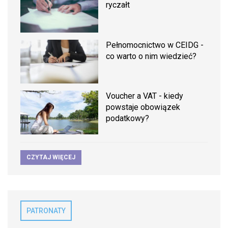
ryczałt
Pełnomocnictwo w CEIDG -
co warto o nim wiedzieć?
Voucher a VAT - kiedy
powstaje obowiązek
podatkowy?
CZYTAJ WIĘCEJ
PATRONATY