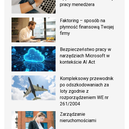
pracy menedżera
Faktoring – sposób na
płynność finansową Twojej
firmy
Bezpieczeństwo pracy w
narzędziach Microsoft w
kontekście AI Act
Kompleksowy przewodnik
po odszkodowaniach za
loty zgodnie z
rozporządzeniem WE nr
261/2004
Zarządzanie
nieruchomościami