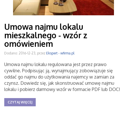
Umowa najmu lokalu
mieszkalnego - wzór z
omówieniem
Dodano: 2016-12-23, przez
Ekspert - wfirma.pl
Umowa najmu lokalu regulowana jest przez prawo
cywilne. Podpisując ją, wynajmujący zobowiązuje się
oddać go najmu do użytkowania najemcy w zamian za
czynsz. Dowiedz się, jak skonstruować umowę najmu
lokalu i pobierz darmowy wzór w formacie PDF lub DOC!
CZYTAJ WIĘCEJ