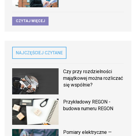
CZYTAJ WIĘCEJ
NAJCZĘŚCIEJ CZYTANE
Czy przy rozdzielności
majątkowej można rozliczać
się wspólnie?
Przykładowy REGON -
budowa numeru REGON
Pomiary elektryczne —