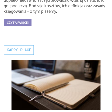
dopiero niedawno zaczęli prowadzić własną działalność
gospodarczą. Rodzaje kosztów, ich definicja oraz zasady
księgowania - o tym piszemy.
CZYTAJ WIĘCEJ
KADRY I PŁACE