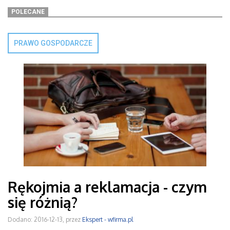
POLECANE
PRAWO GOSPODARCZE
Rękojmia a reklamacja - czym
się różnią?
Dodano: 2016-12-13, przez
Ekspert - wfirma.pl