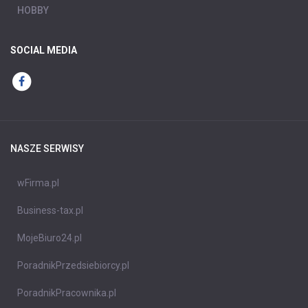
HOBBY
SOCIAL MEDIA
NASZE SERWISY
wFirma.pl
Business-tax.pl
MojeBiuro24.pl
PoradnikPrzedsiebiorcy.pl
PoradnikPracownika.pl