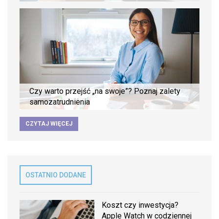
Czy warto przejść „na swoje”? Poznaj zalety
samozatrudnienia
CZYTAJ WIĘCEJ
OSTATNIO DODANE
Koszt czy inwestycja?
Apple Watch w codziennej