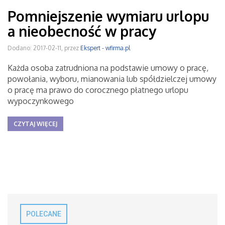
Pomniejszenie wymiaru urlopu
a nieobecność w pracy
Dodano: 2017-02-11, przez
Ekspert - wfirma.pl
Każda osoba zatrudniona na podstawie umowy o pracę,
powołania, wyboru, mianowania lub spółdzielczej umowy
o pracę ma prawo do corocznego płatnego urlopu
wypoczynkowego
CZYTAJ WIĘCEJ
POLECANE