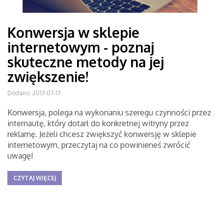
Konwersja w sklepie
internetowym - poznaj
skuteczne metody na jej
zwiększenie!
Dodano: 2017-07-17
Konwersja, polega na wykonaniu szeregu czynności przez
internautę, który dotarł do konkretnej witryny przez
reklamę. Jeżeli chcesz zwiększyć konwersję w sklepie
internetowym, przeczytaj na co powinieneś zwrócić
uwagę!
CZYTAJ WIĘCEJ