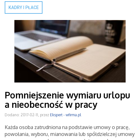
KADRY I PŁACE
Pomniejszenie wymiaru urlopu
a nieobecność w pracy
Dodano: 2017-02-11, przez
Ekspert - wfirma.pl
Każda osoba zatrudniona na podstawie umowy o pracę,
powołania, wyboru, mianowania lub spółdzielczej umowy