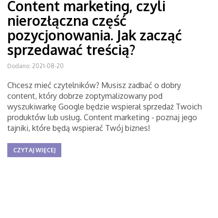
Content marketing, czyli
nierozłączna część
pozycjonowania. Jak zacząć
sprzedawać treścią?
Dodano: 2021-08-20
Chcesz mieć czytelników? Musisz zadbać o dobry
content, który dobrze zoptymalizowany pod
wyszukiwarkę Google będzie wspierał sprzedaż Twoich
produktów lub usług. Content marketing - poznaj jego
tajniki, które będą wspierać Twój biznes!
CZYTAJ WIĘCEJ