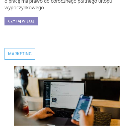
o pracę ma prawo do corocznego płatnego urlopu
wypoczynkowego
CZYTAJ WIĘCEJ
MARKETING