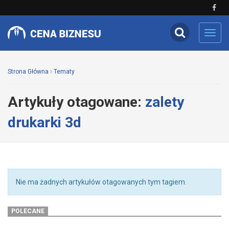
Toggl
navig
Strona Główna
Tematy
Artykuły otagowane:
zalety
drukarki 3d
Nie ma żadnych artykułów otagowanych tym tagiem.
POLECANE