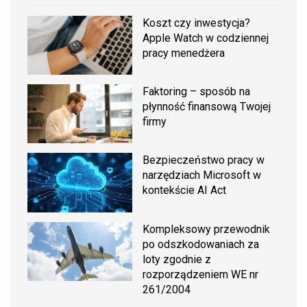
Koszt czy inwestycja?
Apple Watch w codziennej
pracy menedżera
Faktoring – sposób na
płynność finansową Twojej
firmy
Bezpieczeństwo pracy w
narzędziach Microsoft w
kontekście AI Act
Kompleksowy przewodnik
po odszkodowaniach za
loty zgodnie z
rozporządzeniem WE nr
261/2004