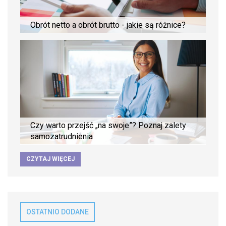
Obrót netto a obrót brutto - jakie są różnice?
Czy warto przejść „na swoje”? Poznaj zalety
samozatrudnienia
CZYTAJ WIĘCEJ
OSTATNIO DODANE