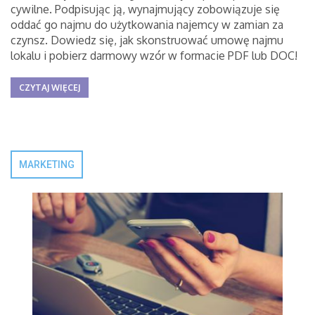
cywilne. Podpisując ją, wynajmujący zobowiązuje się
oddać go najmu do użytkowania najemcy w zamian za
czynsz. Dowiedz się, jak skonstruować umowę najmu
lokalu i pobierz darmowy wzór w formacie PDF lub DOC!
CZYTAJ WIĘCEJ
MARKETING