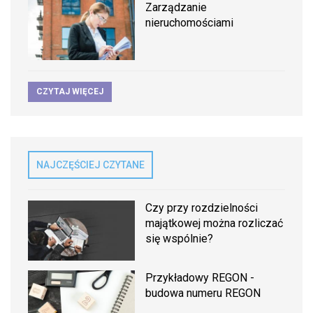
Zarządzanie
nieruchomościami
CZYTAJ WIĘCEJ
NAJCZĘŚCIEJ CZYTANE
Czy przy rozdzielności
majątkowej można rozliczać
się wspólnie?
Przykładowy REGON -
budowa numeru REGON