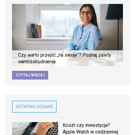
Czy warto przejść „na swoje”? Poznaj zalety
samozatrudnienia
CZYTAJ WIĘCEJ
OSTATNIO DODANE
Koszt czy inwestycja?
Apple Watch w codziennej