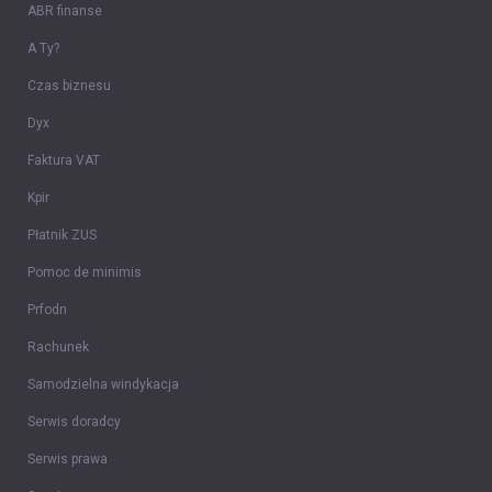
ABR finanse
A Ty?
Czas biznesu
Dyx
Faktura VAT
Kpir
Płatnik ZUS
Pomoc de minimis
Prfodn
Rachunek
Samodzielna windykacja
Serwis doradcy
Serwis prawa