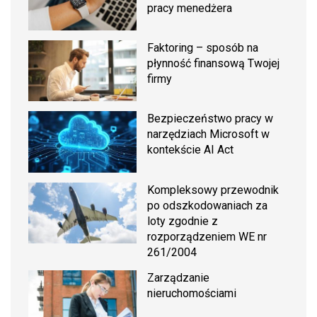
pracy menedżera
Faktoring – sposób na
płynność finansową Twojej
firmy
Bezpieczeństwo pracy w
narzędziach Microsoft w
kontekście AI Act
Kompleksowy przewodnik
po odszkodowaniach za
loty zgodnie z
rozporządzeniem WE nr
261/2004
Zarządzanie
nieruchomościami