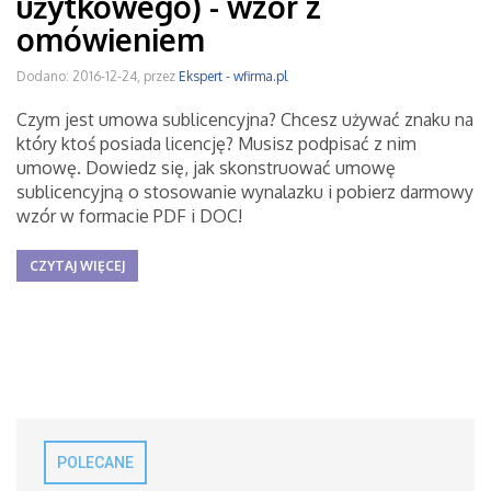
użytkowego) - wzór z
omówieniem
Dodano: 2016-12-24, przez
Ekspert - wfirma.pl
Czym jest umowa sublicencyjna? Chcesz używać znaku na
który ktoś posiada licencję? Musisz podpisać z nim
umowę. Dowiedz się, jak skonstruować umowę
sublicencyjną o stosowanie wynalazku i pobierz darmowy
wzór w formacie PDF i DOC!
CZYTAJ WIĘCEJ
POLECANE