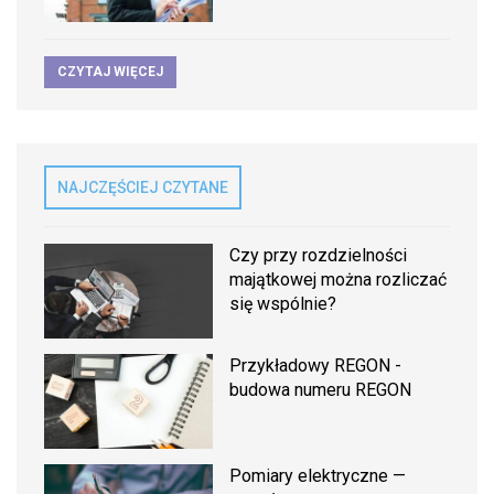
CZYTAJ WIĘCEJ
NAJCZĘŚCIEJ CZYTANE
Czy przy rozdzielności
majątkowej można rozliczać
się wspólnie?
Przykładowy REGON -
budowa numeru REGON
Pomiary elektryczne —