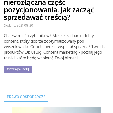
nierozłączna część
pozycjonowania. Jak zacząć
sprzedawać treścią?
Dodano: 2021-08-20
Chcesz mieć czytelników? Musisz zadbać o dobry
content, który dobrze zoptymalizowany pod
wyszukiwarkę Google będzie wspierał sprzedaż Twoich
produktów lub usług. Content marketing - poznaj jego
tajniki, które będą wspierać Twój biznes!
CZYTAJ WIĘCEJ
PRAWO GOSPODARCZE