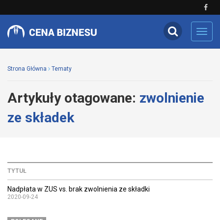
Toggl
navig
Strona Główna
Tematy
Artykuły otagowane:
zwolnienie
ze składek
TYTUŁ
Nadpłata w ZUS vs. brak zwolnienia ze składki
2020-09-24