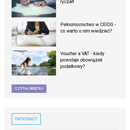
ryczałt
Pełnomocnictwo w CEIDG -
co warto o nim wiedzieć?
Voucher a VAT - kiedy
powstaje obowiązek
podatkowy?
CZYTAJ WIĘCEJ
PATRONATY