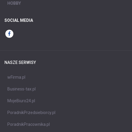
HOBBY
SOCIAL MEDIA
NASZE SERWISY
wFirma.pl
Business-tax.pl
MojeBiuro24.pl
PoradnikPrzedsiebiorcy.pl
PoradnikPracownika.pl