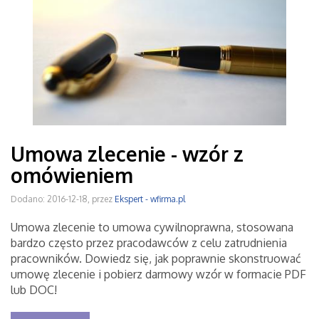
Umowa zlecenie - wzór z
omówieniem
Dodano: 2016-12-18, przez
Ekspert - wfirma.pl
Umowa zlecenie to umowa cywilnoprawna, stosowana
bardzo często przez pracodawców z celu zatrudnienia
pracowników. Dowiedz się, jak poprawnie skonstruować
umowę zlecenie i pobierz darmowy wzór w formacie PDF
lub DOC!