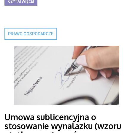
CZYTAJ WIĘCEJ
PRAWO GOSPODARCZE
Umowa sublicencyjna o
stosowanie wynalazku (wzoru